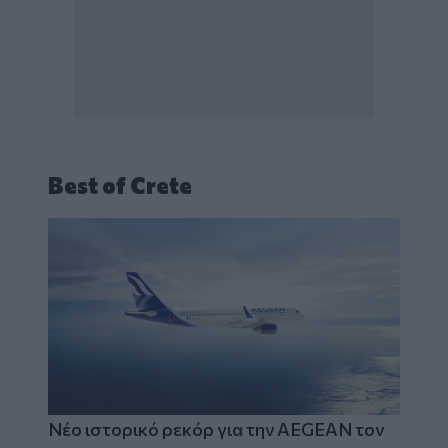
Best of Crete
Νέο ιστορικό ρεκόρ για την AEGEAN τον