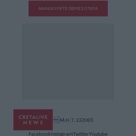
ΑΝΑΚΑΛΥΨΤΕ ΠΕΡΙΣΣΟΤΕΡΑ
Μ.Η.Τ. 232065
Facebook
Instagram
Twitter
Youtube