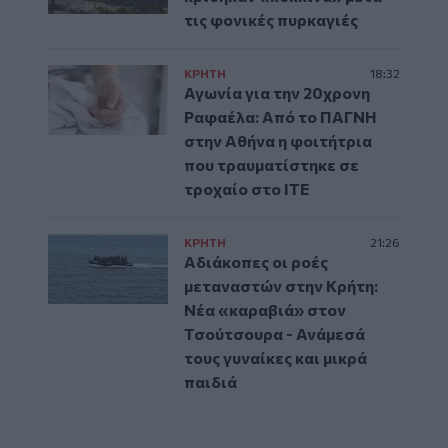
τις φονικές πυρκαγιές
ΚΡΗΤΗ
18:32
Αγωνία για την 20χρονη
Ραφαέλα: Από το ΠΑΓΝΗ
στην Αθήνα η φοιτήτρια
που τραυματίστηκε σε
τροχαίο στο ΙΤΕ
ΚΡΗΤΗ
21:26
Αδιάκοπες οι ροές
μεταναστών στην Κρήτη:
Νέα «καραβιά» στον
Τσούτσουρα - Ανάμεσά
τους γυναίκες και μικρά
παιδιά