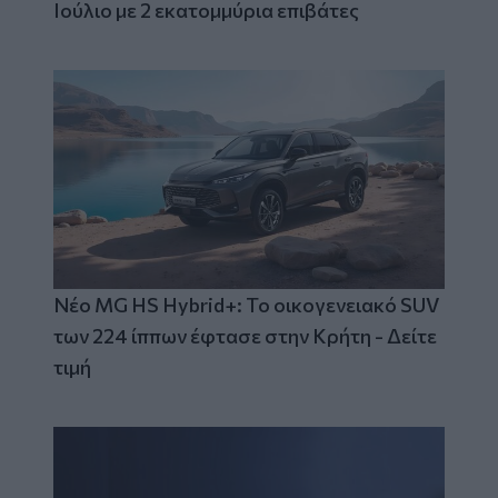
Ιούλιο με 2 εκατομμύρια επιβάτες
Νέο MG HS Hybrid+: Το οικογενειακό SUV
των 224 ίππων έφτασε στην Κρήτη - Δείτε
τιμή