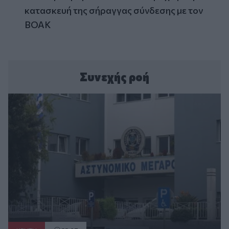
κατασκευή της σήραγγας σύνδεσης με τον
ΒΟΑΚ
Συνεχής ροή