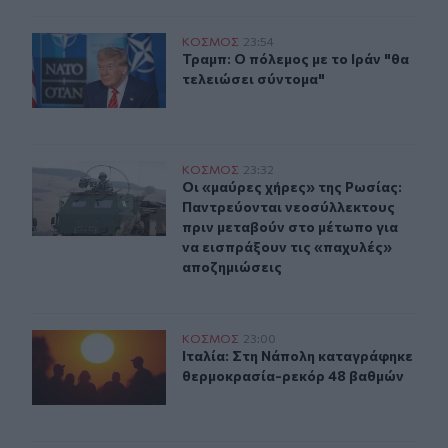
Τραμπ: Ο πόλεμος με το Ιράν "θα τελειώσει σύντομα"
ΚΟΣΜΟΣ
23:54
Τραμπ: Ο πόλεμος με το Ιράν "θα τε
Τραμπ: Ο πόλεμος με το Ιράν "θα
τελειώσει σύντομα"
Οι «μαύρες χήρες» της Ρωσίας: Παντρεύονται νεοσύλλε
ΚΟΣΜΟΣ
23:32
Οι «μαύρες χήρες» της Ρωσίας: Παν
Οι «μαύρες χήρες» της Ρωσίας:
Παντρεύονται νεοσύλλεκτους
πριν μεταβούν στο μέτωπο για
να εισπράξουν τις «παχυλές»
αποζημιώσεις
Ιταλία: Στη Νάπολη καταγράφηκε θερμοκρασία-ρεκόρ 
ΚΟΣΜΟΣ
23:00
Ιταλία: Στη Νάπολη καταγράφηκε 
Ιταλία: Στη Νάπολη καταγράφηκε
θερμοκρασία-ρεκόρ 48 βαθμών