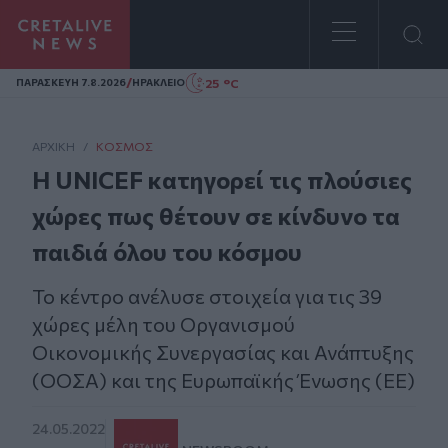
Homepage
/
25 °C
ΠΑΡΑΣΚΕΥΗ 7.8.2026
ΗΡΑΚΛΕΙΟ
ΑΡΧΙΚΗ
/
ΚΌΣΜΟΣ
Η UNICEF κατηγορεί τις πλούσιες
χώρες πως θέτουν σε κίνδυνο τα
παιδιά όλου του κόσμου
Το κέντρο ανέλυσε στοιχεία για τις 39
χώρες μέλη του Οργανισμού
Οικονομικής Συνεργασίας και Ανάπτυξης
(ΟΟΣΑ) και της Ευρωπαϊκής Ένωσης (ΕΕ)
24.05.2022