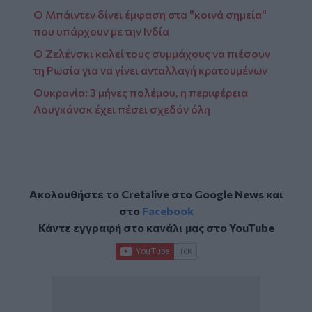
Ο Μπάιντεν δίνει έμφαση στα "κοινά σημεία"
που υπάρχουν με την Ινδία
Ο Ζελένσκι καλεί τους συμμάχους να πιέσουν
τη Ρωσία για να γίνει ανταλλαγή κρατουμένων
Ουκρανία: 3 μήνες πολέμου, η περιφέρεια
Λουγκάνσκ έχει πέσει σχεδόν όλη
Ακολουθήστε το Cretalive στο
Google News
και
στο
Facebook
Κάντε εγγραφή στο κανάλι μας στο
YouTube