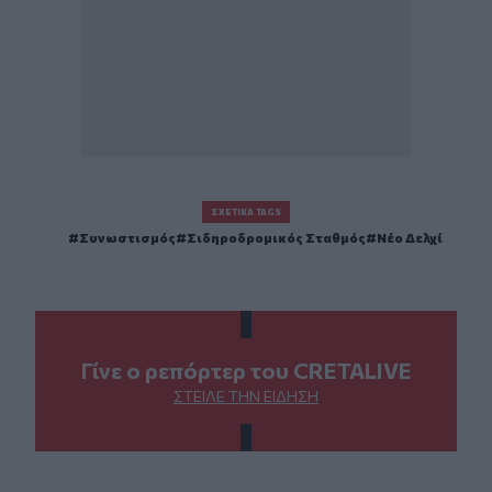
ΣΧΕΤΙΚΆ TAGS
Συνωστισμός
Σιδηροδρομικός Σταθμός
Νέο Δελχί
Γίνε ο ρεπόρτερ του CRETALIVE
ΣΤΕΊΛΕ ΤΗΝ ΕΊΔΗΣΗ