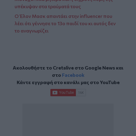
υπέκυψαν στα τραύματά τους
Ο Έλον Μασκ απαντάει στην influencer που
λέει ότι γέννησε το 13ο παιδί του κι αυτός δεν
το αναγνωρίζει
Ακολουθήστε το Cretalive στο
Google News
και
στο
Facebook
Κάντε εγγραφή στο κανάλι μας στο
YouTube