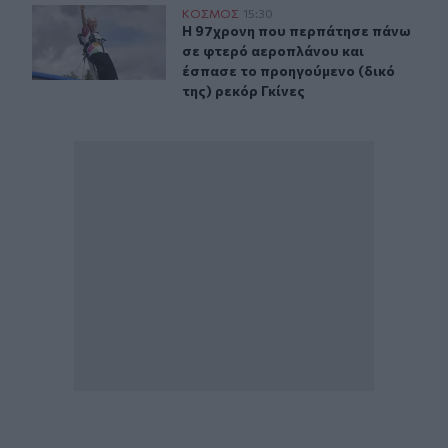
Η 97χρονη που περπάτησε πάνω σε φτερό αεροπλάνου κα
ΚΟΣΜΟΣ
15:30
Η 97χρονη που περπάτησε πάνω σε 
Η 97χρονη που περπάτησε πάνω
σε φτερό αεροπλάνου και
έσπασε το προηγούμενο (δικό
της) ρεκόρ Γκίνες