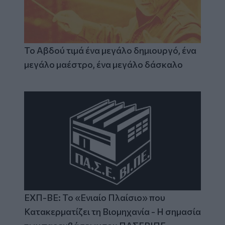
Το Αβδού τιμά ένα μεγάλο δημιουργό, ένα
μεγάλο μαέστρο, ένα μεγάλο δάσκαλο
ΕΧΠ-ΒΕ: Το «Ενιαίο Πλαίσιο» που
Κατακερματίζει τη Βιομηχανία - Η σημασία