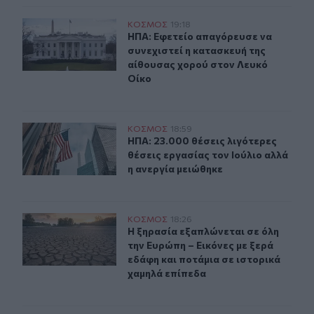
ΗΠΑ: Εφετείο απαγόρευσε να συνεχιστεί η κατασκευή τ
ΚΟΣΜΟΣ
19:18
ΗΠΑ: Εφετείο απαγόρευσε να συνεχ
ΗΠΑ: Εφετείο απαγόρευσε να
συνεχιστεί η κατασκευή της
αίθουσας χορού στον Λευκό
Οίκο
ΗΠΑ: 23.000 θέσεις λιγότερες θέσεις εργασίας τον Ιούλ
ΚΟΣΜΟΣ
18:59
ΗΠΑ: 23.000 θέσεις λιγότερες θέσει
ΗΠΑ: 23.000 θέσεις λιγότερες
θέσεις εργασίας τον Ιούλιο αλλά
η ανεργία μειώθηκε
Η ξηρασία εξαπλώνεται σε όλη την Ευρώπη – Εικόνες με
ΚΟΣΜΟΣ
18:26
Η ξηρασία εξαπλώνεται σε όλη την 
Η ξηρασία εξαπλώνεται σε όλη
την Ευρώπη – Εικόνες με ξερά
εδάφη και ποτάμια σε ιστορικά
χαμηλά επίπεδα