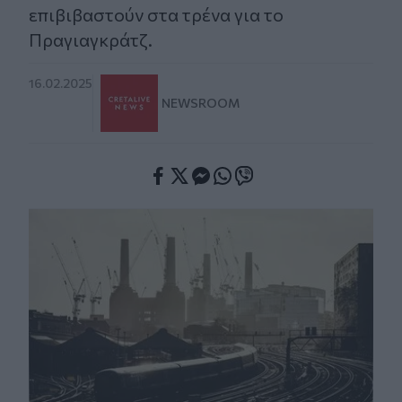
επιβιβαστούν στα τρένα για το
Πραγιαγκράτζ.
16.02.2025
NEWSROOM
Facebook
Twitter
Messenger
Whatsapp
Viber