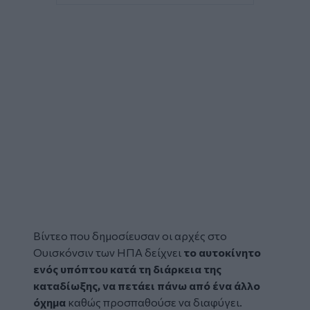
Βίντεο που δημοσίευσαν οι αρχές στο
Ουισκόνσιν των ΗΠΑ δείχνει
το αυτοκίνητο
ενός υπόπτου κατά τη διάρκεια της
καταδίωξης
, να πετάει πάνω από ένα άλλο
όχημα
καθώς προσπαθούσε να διαφύγει.