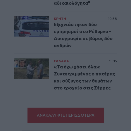
αδικαιολόγητα"
ΚΡΗΤΗ
10:38
Εξιχνιάστηκαν δύο
εμπρησμοί στο Ρέθυμνο -
Δικογραφία σε βάρος δύο
ανδρών
ΕΛΛAΔΑ
15:15
«Τα έχω χάσει όλα»:
Συντετριμμένος ο πατέρας
και σύζυγος των θυμάτων
στο τροχαίο στις Σέρρες
ΑΝΑΚΑΛΥΨΤΕ ΠΕΡΙΣΣΟΤΕΡΑ