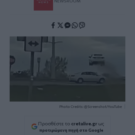
NEWSROOM
Facebook
Twitter
Messenger
Whatsapp
Viber
Photo Credits: @Screenshot/YouTube
Προσθέστε το
cretalive.gr
ως
προτιμώμενη πηγή στο Google