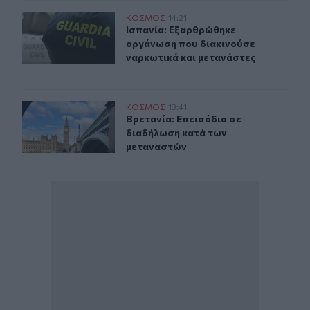
Ισπανία: Εξαρθρώθηκε οργάνωση που διακινούσε ναρκω
ΚΟΣΜΟΣ
14:21
Ισπανία: Εξαρθρώθηκε οργάνωση πο
Ισπανία: Εξαρθρώθηκε
οργάνωση που διακινούσε
ναρκωτικά και μετανάστες
Βρετανία: Επεισόδια σε διαδήλωση κατά των μεταναστ
ΚΟΣΜΟΣ
13:41
Βρετανία: Επεισόδια σε διαδήλωση
Βρετανία: Επεισόδια σε
διαδήλωση κατά των
μεταναστών