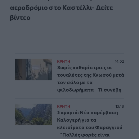
αεροδρόμιο στο Καστέλλι- Δείτε
βίντεο
ΚΡΗΤΗ
14:02
Χωρίς καθαρίστριες οι
τουαλέτες της Κνωσού μετά
τον σάλο με τα
φιλοδωρήματα - Τί συνέβη
ΚΡΗΤΗ
13:18
Σαμαριά: Νέα παρέμβαση
Καλογερή για τα
κλεισίματα του Φαραγγιού
- "Πολλές φορές είναι