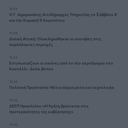
15:54
Ο Γ. Αγριμανάκης Αντιδήμαρχος Υπηρεσίας το Σάββατο 8
και την Κυριακή 9 Αυγούστου
15:48
Δυτική Αττική: Ολοκληρώθηκαν οι αυτοψίες στις
πυρόπληκτες περιοχές
15:43
Εντυπωσιάζουν οι εικόνες από το νέο αεροδρόμιο στο
Καστέλλι- Δείτε βίντεο
15:38
Πολιτική Προστασία: Νέα εναέρια μέσα και τεχνολογία
15:36
ΔΕΕΠ Ηρακλείου: «Η Κρήτη βρίσκεται στις
προτεραιότητες της κυβέρνησης»
15:30