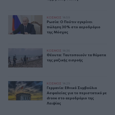
Ρωσία: Ο Πούτιν εγκρίνει πώληση 30% στο αεροδρόμιο
ΚΟΣΜΟΣ
14:59
Ρωσία: Ο Πούτιν εγκρίνει πώληση 
Ρωσία: Ο Πούτιν εγκρίνει
πώληση 30% στο αεροδρόμιο
της Μόσχας
Θέουτα: Ταυτοποιούν τα θύματα της μαζικής εισροής
ΚΟΣΜΟΣ
14:36
Θέουτα: Ταυτοποιούν τα θύματα της
Θέουτα: Ταυτοποιούν τα θύματα
της μαζικής εισροής
Γερμανία: Εθνικό Συμβούλιο Ασφαλείας για το περιστατ
ΚΟΣΜΟΣ
14:29
Γερμανία: Εθνικό Συμβούλιο Ασφαλε
Γερμανία: Εθνικό Συμβούλιο
Ασφαλείας για το περιστατικό με
drone στο αεροδρόμιο της
Λειψίας