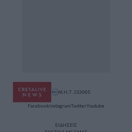
Μ.Η.Τ. 232065
Facebook
Instagram
Twitter
Youtube
ΕΙΔΗΣΕΙΣ
ΣΧΕΤΙΚΑ ΜΕ ΕΜΑΣ