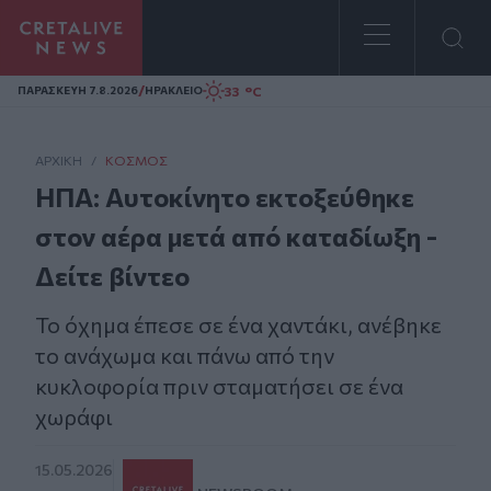
Homepage
/
33 °C
ΠΑΡΑΣΚΕΥΗ 7.8.2026
ΗΡΑΚΛΕΙΟ
ΑΡΧΙΚΗ
/
ΚΌΣΜΟΣ
ΗΠΑ: Aυτοκίνητο εκτοξεύθηκε
στον αέρα μετά από καταδίωξη -
Δείτε βίντεο
Το όχημα έπεσε σε ένα χαντάκι, ανέβηκε
το ανάχωμα και πάνω από την
κυκλοφορία πριν σταματήσει σε ένα
χωράφι
15.05.2026