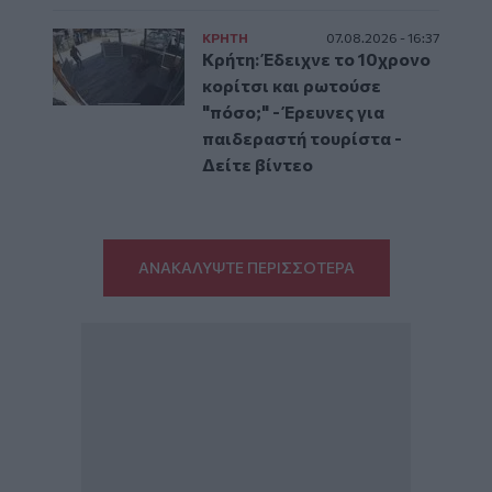
ΚΡΗΤΗ
07.08.2026 - 16:37
Κρήτη: Έδειχνε το 10χρονο
κορίτσι και ρωτούσε
"πόσο;" - Έρευνες για
παιδεραστή τουρίστα -
Δείτε βίντεο
ΑΝΑΚΑΛΥΨΤΕ ΠΕΡΙΣΣΟΤΕΡΑ