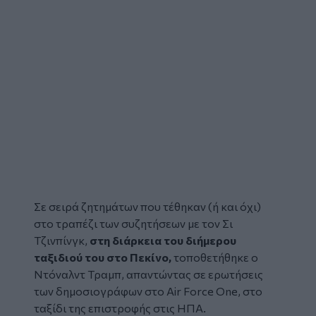
Σε σειρά ζητημάτων που τέθηκαν (ή και όχι)
στο τραπέζι των συζητήσεων με τον Σι
Τζινπίνγκ,
στη διάρκεια του διήμερου
ταξιδιού του στο Πεκίνο,
τοποθετήθηκε ο
Ντόναλντ Τραμπ
, απαντώντας σε ερωτήσεις
των δημοσιογράφων στο Air Force One, στο
ταξίδι της επιστροφής στις ΗΠΑ.