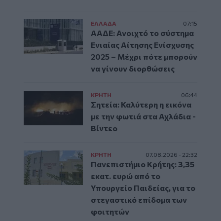
ΕΛΛAΔΑ
07:15
ΑΑΔΕ: Ανοιχτό το σύστημα
Ενιαίας Αίτησης Ενίσχυσης
2025 – Μέχρι πότε μπορούν
να γίνουν διορθώσεις
ΚΡΗΤΗ
06:44
Σητεία: Καλύτερη η εικόνα
με την φωτιά στα Αχλάδια -
Βίντεο
ΚΡΗΤΗ
07.08.2026 - 22:32
Πανεπιστήμιο Κρήτης: 3,35
εκατ. ευρώ από το
Υπουργείο Παιδείας, για το
στεγαστικό επίδομα των
φοιτητών