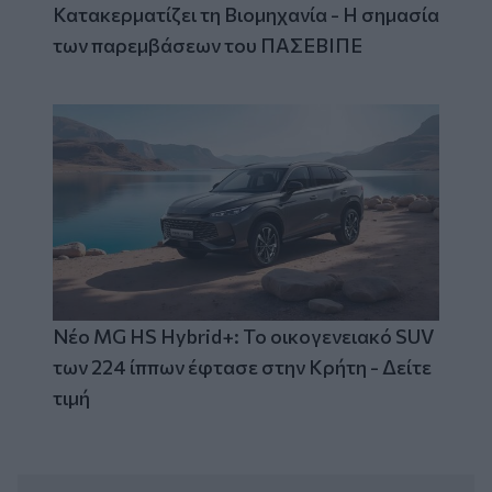
Κατακερματίζει τη Βιομηχανία - Η σημασία
των παρεμβάσεων του ΠΑΣΕΒΙΠΕ
Νέο MG HS Hybrid+: Το οικογενειακό SUV
των 224 ίππων έφτασε στην Κρήτη - Δείτε
τιμή