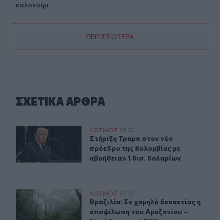
καλοκαίρι
ΠΕΡΙΣΣΟΤΕΡΑ
ΣΧΕΤΙΚA AΡΘΡΑ
Στήριξη Τραμπ στον νέο πρόεδρο της Κολομβίας με «βοή
ΚΟΣΜΟΣ
07:36
Στήριξη Τραμπ στον νέο πρόεδρο τη
Στήριξη Τραμπ στον νέο
πρόεδρο της Κολομβίας με
«βοήθεια» 1 δισ. δολαρίων
Βραζιλία: Σε χαμηλό δεκαετίας η αποψίλωση του Αμαζο
ΚΟΣΜΟΣ
07:22
Βραζιλία: Σε χαμηλό δεκαετίας η 
Βραζιλία: Σε χαμηλό δεκαετίας η
αποψίλωση του Αμαζονίου –