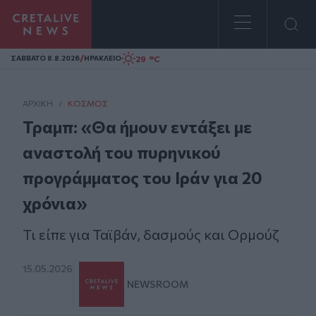
Homepage
/
29 °C
ΣAΒΒΑΤΟ 8.8.2026
ΗΡΑΚΛΕΙΟ
ΑΡΧΙΚΗ
/
ΚΌΣΜΟΣ
Τραμπ: «Θα ήμουν εντάξει με
αναστολή του πυρηνικού
προγράμματος του Ιράν για 20
χρόνια»
Τι είπε για Ταϊβάν, δασμούς και Ορμούζ
15.05.2026
NEWSROOM