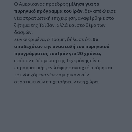
Ο Αμερικανός πρόεδρος
μίλησε για το
πυρηνικό πρόγραμμα του Ιράν,
δεν απέκλεισε
νέα στρατιωτική επιχείρηση, αναφέρθηκε στο
ζήτημα της Ταϊβάν, αλλά και στο θέμα των
δασμών.
Συγκεκριμένα, ο Τραμπ, δήλωσε ότι
θα
αποδεχόταν την αναστολή του πυρηνικού
προγράμματος του Ιράν για 20 χρόνια,
εφόσον η δέσμευση της Τεχεράνης είναι
«πραγματική», ενώ άφησε ανοιχτό ακόμη και
το ενδεχόμενο νέων αμερικανικών
στρατιωτικών επιχειρήσεων στη χώρα.