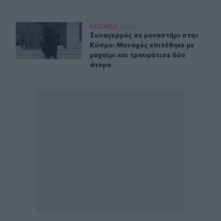
Συναγερμός σε μοναστήρι στην Κύπρο: Μοναχός επιτέθη
ΚΟΣΜΟΣ
23:02
Συναγερμός σε μοναστήρι στην Κύπρ
Συναγερμός σε μοναστήρι στην
Κύπρο: Μοναχός επιτέθηκε με
μαχαίρι και τραυμάτισε δύο
άτομα