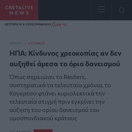
Homepage
/
30 °C
ΔΕΥΤΕΡΑ 10.8.2026
ΗΡΑΚΛΕΙΟ
ΑΡΧΙΚΗ
/
ΚΌΣΜΟΣ
ΗΠΑ: Κίνδυνος χρεοκοπίας αν δεν
αυξηθεί άμεσα το όριο δανεισμού
Όπως σημειώνει το Reuters,
συστηματικά τα τελευταία χρόνια, το
Κογκρέσο φτάνει κυριολεκτικά την
τελευταία στιγμή πριν εγκρίνει την
αύξηση του ορίου δανεισμού του
ομοσπονδιακού κράτους