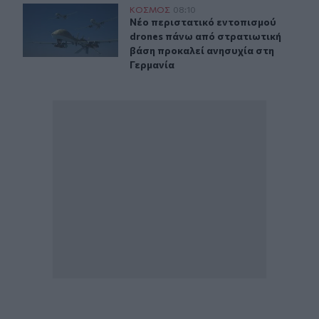
Νέο περιστατικό εντοπισμού drones πάνω από στρατιωτ
ΚΟΣΜΟΣ
08:10
Νέο περιστατικό εντοπισμού drone
Νέο περιστατικό εντοπισμού
drones πάνω από στρατιωτική
βάση προκαλεί ανησυχία στη
Γερμανία