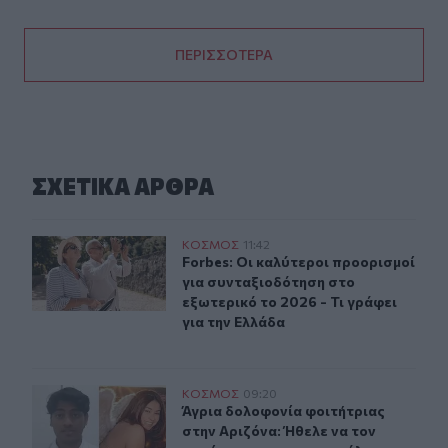
ΠΕΡΙΣΣΟΤΕΡΑ
ΣΧΕΤΙΚA AΡΘΡΑ
Forbes: Οι καλύτεροι προορισμοί για συνταξιοδότηση στ
ΚΟΣΜΟΣ
11:42
Forbes: Οι καλύτεροι προορισμοί γι
Forbes: Οι καλύτεροι προορισμοί
για συνταξιοδότηση στο
εξωτερικό το 2026 - Τι γράφει
για την Ελλάδα
Άγρια δολοφονία φοιτήτριας στην Αριζόνα: Ήθελε να το
ΚΟΣΜΟΣ
09:20
Άγρια δολοφονία φοιτήτριας στην Α
Άγρια δολοφονία φοιτήτριας
στην Αριζόνα: Ήθελε να τον