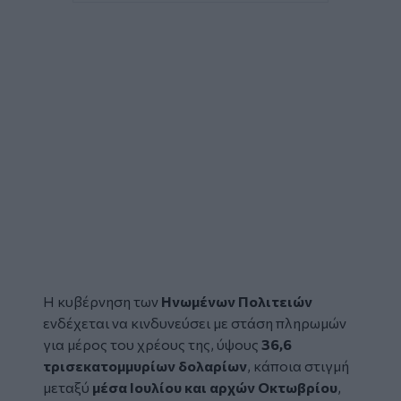
Η κυβέρνηση των
Ηνωμένων Πολιτειών
ενδέχεται να κινδυνεύσει με στάση πληρωμών
για μέρος του χρέους της, ύψους
36,6
τρισεκατομμυρίων δολαρίων
, κάποια στιγμή
μεταξύ
μέσα Ιουλίου και αρχών Οκτωβρίου
,