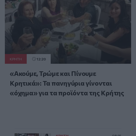
ΚΡΗΤΗ
12:20
«Ακούμε, Τρώμε και Πίνουμε
Κρητικά»: Τα πανηγύρια γίνονται
«όχημα» για τα προϊόντα της Κρήτης
ΚΡΗΤΗ
08:15