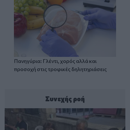
Πανηγύρια: Γλέντι, χορός αλλά και
προσοχή στις τροφικές δηλητηριάσεις
Συνεχής ροή