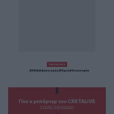
ΣΧΕΤΙΚΆ TAGS
ΗΠΑ
Δανεισμός
Όριο
Οικονομία
Γίνε ο ρεπόρτερ του CRETALIVE
ΣΤΕΊΛΕ ΤΗΝ ΕΊΔΗΣΗ