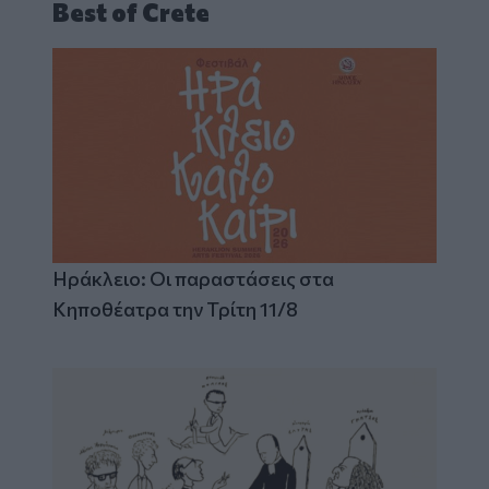
Best of Crete
Ηράκλειο: Οι παραστάσεις στα
Κηποθέατρα την Τρίτη 11/8