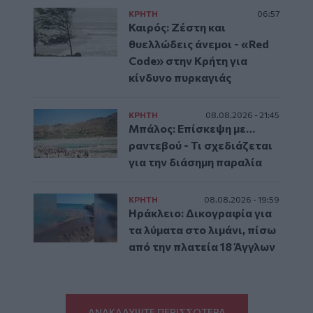
ΚΡΗΤΗ
06:57
Καιρός: Ζέστη και
θυελλώδεις άνεμοι - «Red
Code» στην Κρήτη για
κίνδυνο πυρκαγιάς
ΚΡΗΤΗ
08.08.2026 - 21:45
Μπάλος: Επίσκεψη με…
ραντεβού - Τι σχεδιάζεται
για την διάσημη παραλία
ΚΡΗΤΗ
08.08.2026 - 19:59
Ηράκλειο: Δικογραφία για
τα λύματα στο λιμάνι, πίσω
από την πλατεία 18 Άγγλων
ΑΝΑΚΑΛΥΨΤΕ ΠΕΡΙΣΣΟΤΕΡΑ