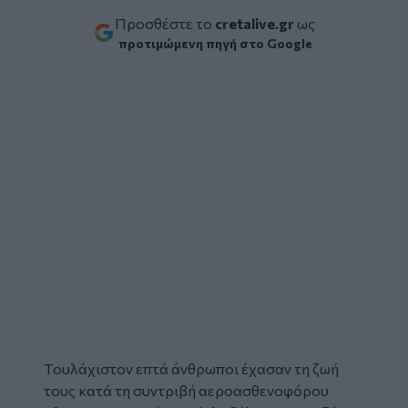
Προσθέστε το
cretalive.gr
ως
προτιμώμενη πηγή στο Google
Tουλάχιστον επτά άνθρωποι έχασαν τη ζωή
τους κατά τη συντριβή αεροασθενοφόρου