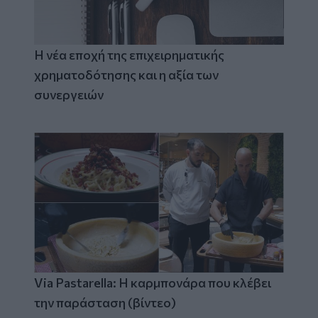
Η νέα εποχή της επιχειρηματικής
χρηματοδότησης και η αξία των
συνεργειών
Via Pastarella: Η καρμπονάρα που κλέβει
την παράσταση (βίντεο)