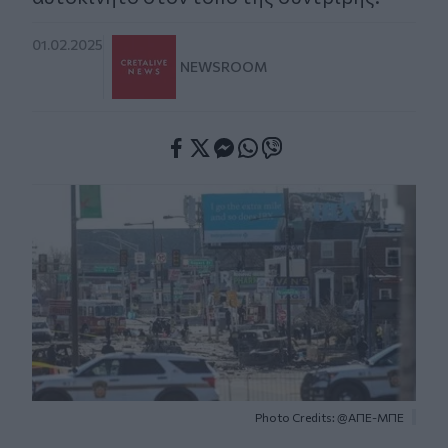
01.02.2025
NEWSROOM
Facebook
Twitter
Messenger
Whatsapp
Viber
Photo Credits: @ΑΠΕ-ΜΠΕ