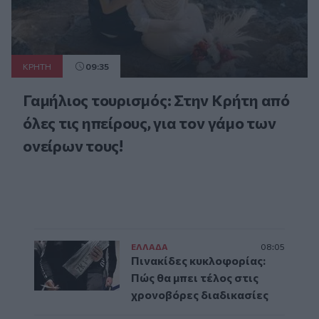
ΚΡΗΤΗ
09:35
Γαμήλιος τουρισμός: Στην Κρήτη από
όλες τις ηπείρους, για τον γάμο των
ονείρων τους!
ΕΛΛAΔΑ
08:05
Πινακίδες κυκλοφορίας:
Πώς θα μπει τέλος στις
χρονοβόρες διαδικασίες