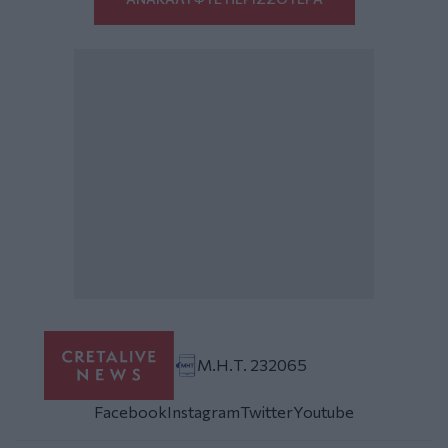
Μ.Η.Τ. 232065
Facebook
Instagram
Twitter
Youtube