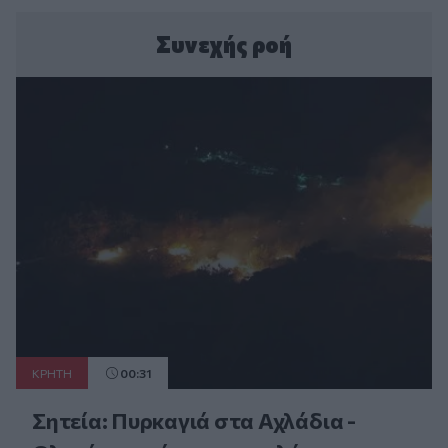
Συνεχής ροή
ΚΡΗΤΗ
00:31
Σητεία: Πυρκαγιά στα Αχλάδια -