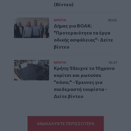
(Βίντεο)
ΚΡΗΤΗ
18:06
Δήμας για ΒΟΑΚ:
"Προτεραιότητα τα έργα
οδικής ασφάλειας"- Δείτε
βίντεο
ΚΡΗΤΗ
16:37
Κρήτη: Έδειχνε το 10χρονο
κορίτσι και ρωτούσε
"πόσο;" - Έρευνες για
παιδεραστή τουρίστα -
Δείτε βίντεο
ΑΝΑΚΑΛΥΨΤΕ ΠΕΡΙΣΣΟΤΕΡΑ