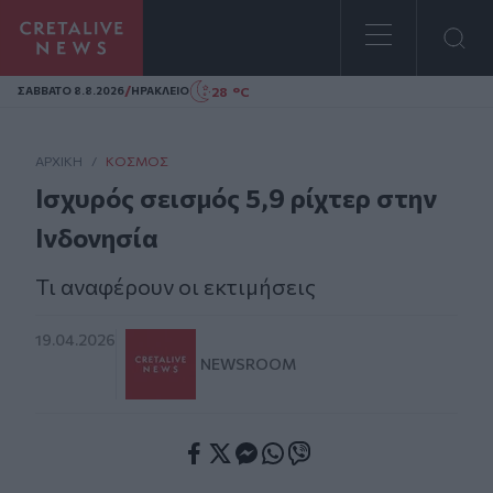
Homepage
/
28 °C
ΣAΒΒΑΤΟ 8.8.2026
ΗΡΑΚΛΕΙΟ
ΑΡΧΙΚΗ
/
ΚΌΣΜΟΣ
Ισχυρός σεισμός 5,9 ρίχτερ στην
Ινδονησία
Τι αναφέρουν οι εκτιμήσεις
19.04.2026
NEWSROOM
Facebook
Twitter
Messenger
Whatsapp
Viber