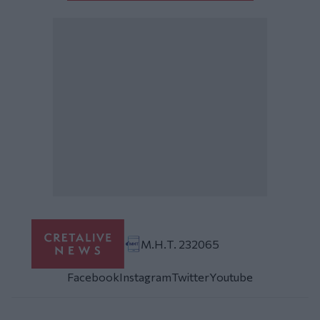
Μ.Η.Τ. 232065
Facebook
Instagram
Twitter
Youtube