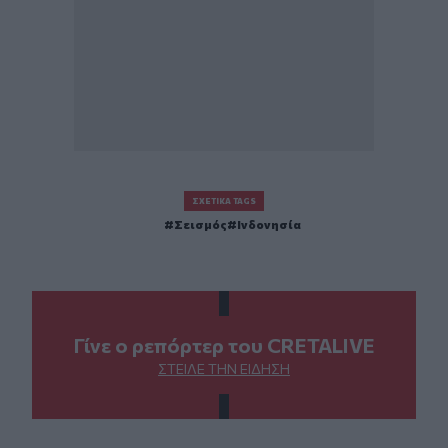
ΣΧΕΤΙΚΆ TAGS
Σεισμός
Ινδονησία
Γίνε ο ρεπόρτερ του CRETALIVE
ΣΤΕΊΛΕ ΤΗΝ ΕΊΔΗΣΗ