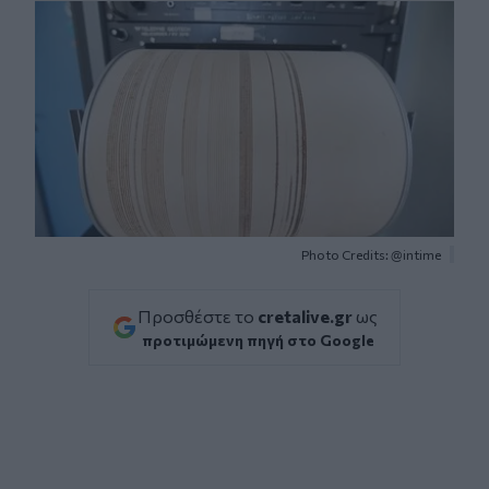
Photo Credits: @intime
Προσθέστε το
cretalive.gr
ως
προτιμώμενη πηγή στο Google