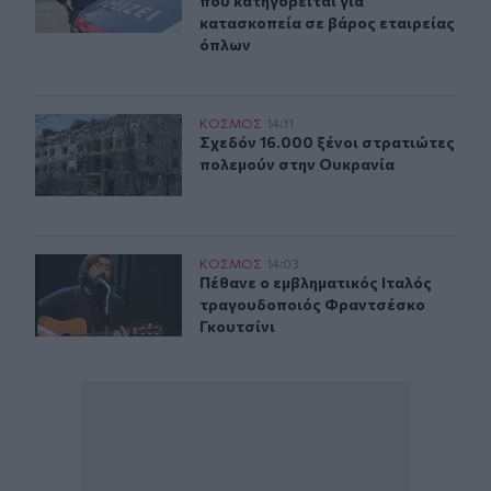
που κατηγορείται για
κατασκοπεία σε βάρος εταιρείας
όπλων
Σχεδόν 16.000 ξένοι στρατιώτες πολεμούν στην Ουκραν
ΚΟΣΜΟΣ
14:11
Σχεδόν 16.000 ξένοι στρατιώτες π
Σχεδόν 16.000 ξένοι στρατιώτες
πολεμούν στην Ουκρανία
Πέθανε ο εμβληματικός Ιταλός τραγουδοποιός Φραντσέ
ΚΟΣΜΟΣ
14:03
Πέθανε ο εμβληματικός Ιταλός τρα
Πέθανε ο εμβληματικός Ιταλός
τραγουδοποιός Φραντσέσκο
Γκουτσίνι