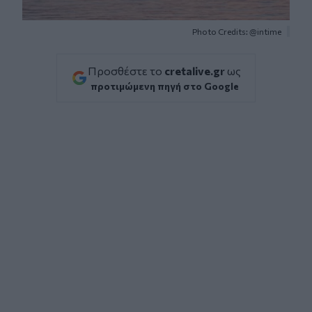
Photo Credits: @intime
Προσθέστε το
cretalive.gr
ως
προτιμώμενη πηγή στο Google