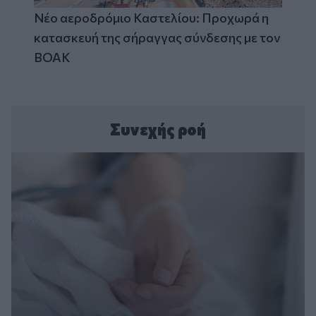
Νέο αεροδρόμιο Καστελίου: Προχωρά η
κατασκευή της σήραγγας σύνδεσης με τον
ΒΟΑΚ
Συνεχής ροή