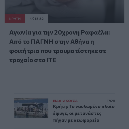
ΚΡΗΤΗ
18:32
Αγωνία για την 20χρονη Ραφαέλα:
Από το ΠΑΓΝΗ στην Αθήνα η
φοιτήτρια που τραυματίστηκε σε
τροχαίο στο ΙΤΕ
ΕΙΔΑ-ΑΚΟΥΣΑ
17:28
Κρήτη: Το ναυλωμένο πλοίο
έφυγε, οι μετανάστες
πήγαν με λεωφορεία