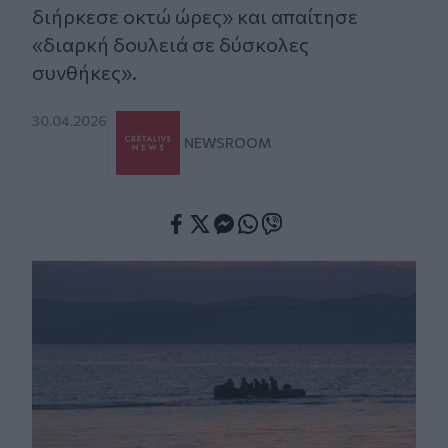
διήρκεσε οκτώ ώρες» και απαίτησε
«διαρκή δουλειά σε δύσκολες
συνθήκες».
30.04.2026
NEWSROOM
Facebook
Twitter
Messenger
Whatsapp
Viber