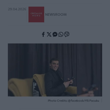
29.04.2026
NEWSROOM
Facebook
Twitter
Messenger
Whatsapp
Viber
Photo Credits: @facebook/Ylli Pacuku