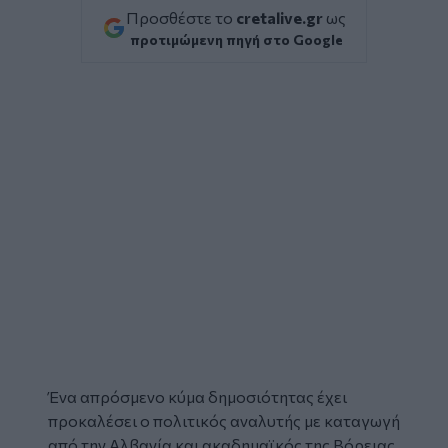
Προσθέστε το
cretalive.gr
ως
προτιμώμενη πηγή στο Google
Ένα απρόσμενο κύμα δημοσιότητας έχει
προκαλέσει ο πολιτικός αναλυτής με καταγωγή
από την Αλβανία και ακαδημαϊκός της Βόρειας