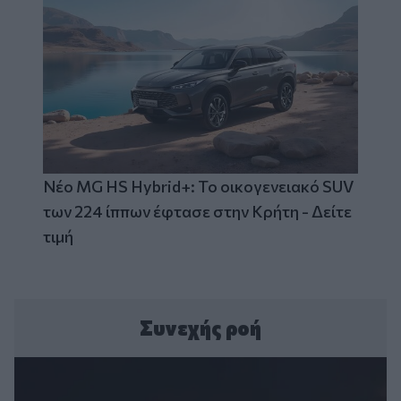
Νέο MG HS Hybrid+: Το οικογενειακό SUV
των 224 ίππων έφτασε στην Κρήτη - Δείτε
τιμή
Συνεχής ροή