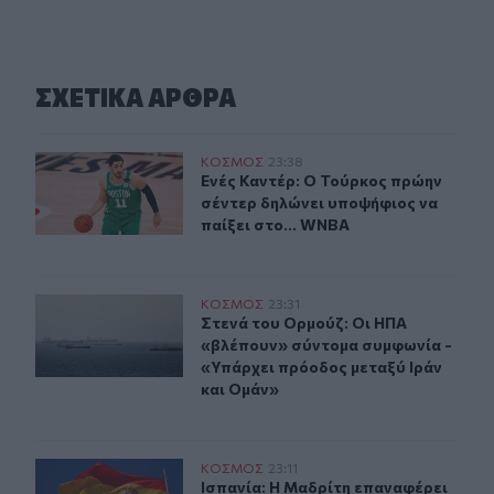
ΣΧΕΤΙΚA AΡΘΡΑ
Ενές Καντέρ: Ο Τούρκος πρώην σέντερ δηλώνει υποψήφι
ΚΟΣΜΟΣ
23:38
Ενές Καντέρ: Ο Τούρκος πρώην σέντ
Ενές Καντέρ: Ο Τούρκος πρώην
σέντερ δηλώνει υποψήφιος να
παίξει στο... WNBA
Στενά του Ορμούζ: Οι ΗΠΑ «βλέπουν» σύντομα συμφωνί
ΚΟΣΜΟΣ
23:31
Στενά του Ορμούζ: Οι ΗΠΑ «βλέπου
Στενά του Ορμούζ: Οι ΗΠΑ
«βλέπουν» σύντομα συμφωνία -
«Υπάρχει πρόοδος μεταξύ Ιράν
και Ομάν»
Ισπανία: Η Μαδρίτη επαναφέρει προσωρινά τους συνορι
ΚΟΣΜΟΣ
23:11
Ισπανία: Η Μαδρίτη επαναφέρει προ
Ισπανία: Η Μαδρίτη επαναφέρει