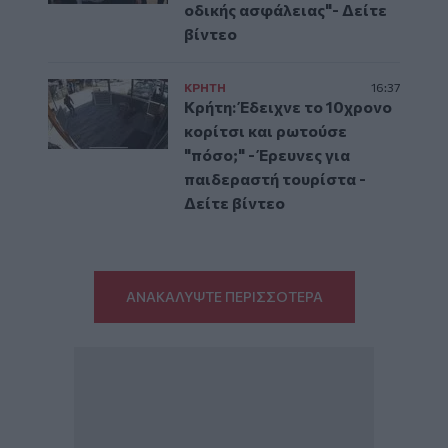
οδικής ασφάλειας"- Δείτε
βίντεο
ΚΡΗΤΗ
16:37
Κρήτη: Έδειχνε το 10χρονο
κορίτσι και ρωτούσε
"πόσο;" - Έρευνες για
παιδεραστή τουρίστα -
Δείτε βίντεο
ΑΝΑΚΑΛΥΨΤΕ ΠΕΡΙΣΣΟΤΕΡΑ