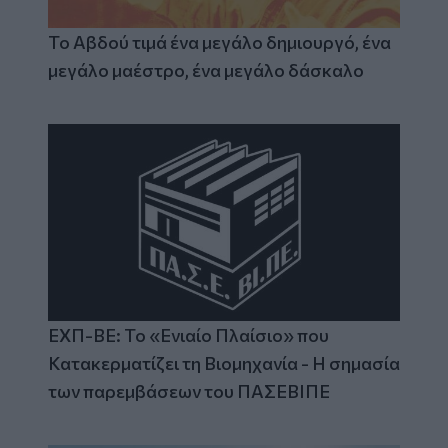
Το Αβδού τιμά ένα μεγάλο δημιουργό, ένα
μεγάλο μαέστρο, ένα μεγάλο δάσκαλο
ΕΧΠ-ΒΕ: Το «Ενιαίο Πλαίσιο» που
Κατακερματίζει τη Βιομηχανία - Η σημασία
των παρεμβάσεων του ΠΑΣΕΒΙΠΕ