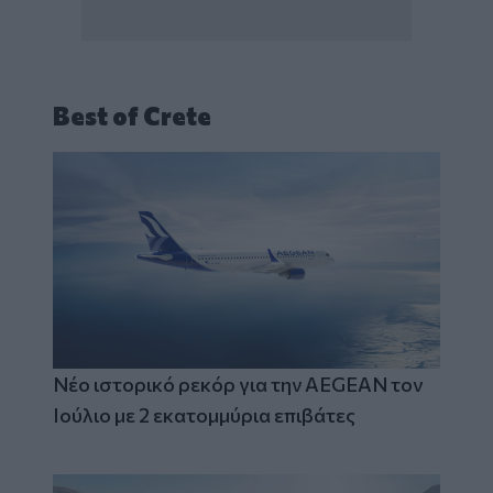
Best of Crete
Νέο ιστορικό ρεκόρ για την AEGEAN τον
Ιούλιο με 2 εκατομμύρια επιβάτες