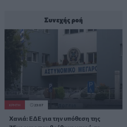
Συνεχής ροή
ΚΡΗΤΗ
23:07
Χανιά: ΕΔΕ για την υπόθεση της