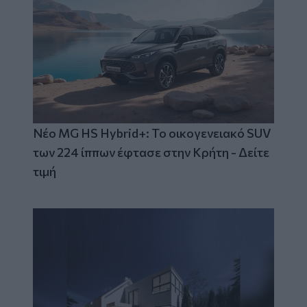
Νέο MG HS Hybrid+: Το οικογενειακό SUV
των 224 ίππων έφτασε στην Κρήτη - Δείτε
τιμή