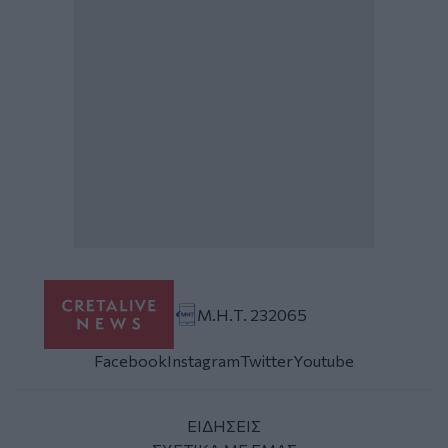
Μ.Η.Τ. 232065
Facebook
Instagram
Twitter
Youtube
ΕΙΔΗΣΕΙΣ