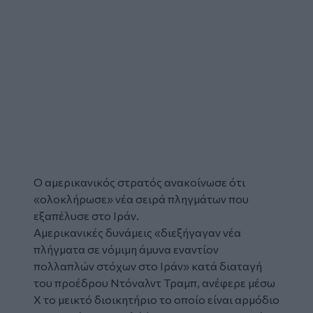
Ο αμερικανικός στρατός ανακοίνωσε ότι
«ολοκλήρωσε» νέα σειρά πληγμάτων που
εξαπέλυσε στο Ιράν.
Αμερικανικές δυνάμεις «διεξήγαγαν νέα
πλήγματα σε νόμιμη άμυνα εναντίον
πολλαπλών στόχων στο Ιράν» κατά διαταγή
του προέδρου Ντόναλντ Τραμπ, ανέφερε μέσω
X το μεικτό διοικητήριο το οποίο είναι αρμόδιο