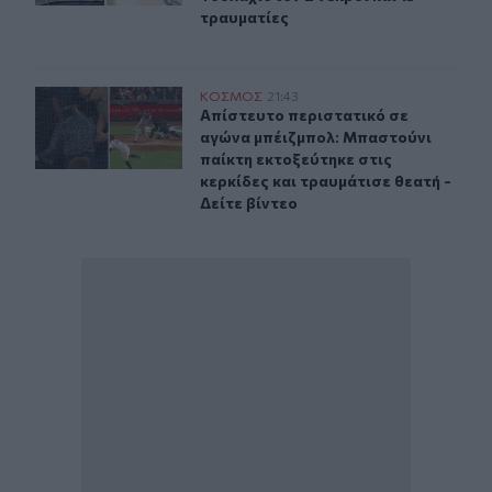
τραυματίες
Απίστευτο περιστατικό σε αγώνα μπέιζμπολ: Μπαστούνι 
ΚΟΣΜΟΣ
21:43
Απίστευτο περιστατικό σε αγώνα μπ
Απίστευτο περιστατικό σε
αγώνα μπέιζμπολ: Μπαστούνι
παίκτη εκτοξεύτηκε στις
κερκίδες και τραυμάτισε θεατή -
Δείτε βίντεο