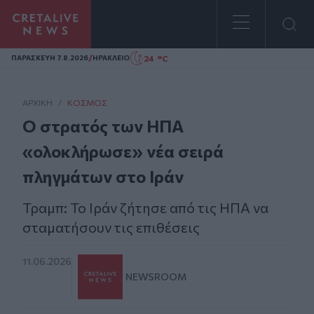
Homepage
/
24 °C
ΠΑΡΑΣΚΕΥΗ 7.8.2026
ΗΡΑΚΛΕΙΟ
ΑΡΧΙΚΗ
/
ΚΌΣΜΟΣ
Ο στρατός των ΗΠΑ
«ολοκλήρωσε» νέα σειρά
πληγμάτων στο Ιράν
Τραμπ: Το Ιράν ζήτησε από τις ΗΠΑ να
σταματήσουν τις επιθέσεις
11.06.2026
NEWSROOM