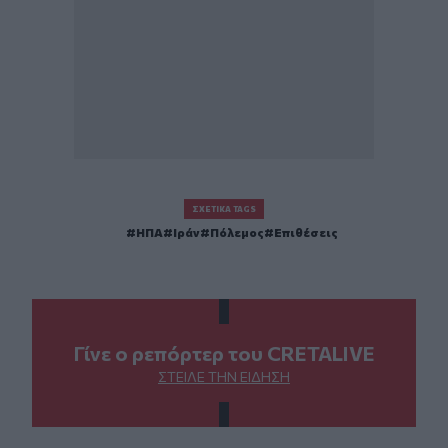
ΣΧΕΤΙΚΆ TAGS
ΗΠΑ
Ιράν
Πόλεμος
Επιθέσεις
Γίνε ο ρεπόρτερ του CRETALIVE
ΣΤΕΊΛΕ ΤΗΝ ΕΊΔΗΣΗ