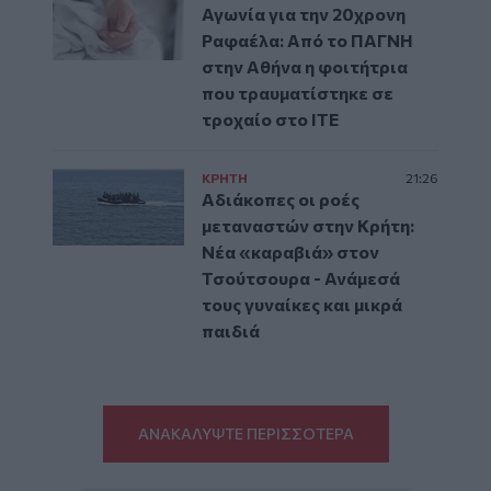
Αγωνία για την 20χρονη
Ραφαέλα: Από το ΠΑΓΝΗ
στην Αθήνα η φοιτήτρια
που τραυματίστηκε σε
τροχαίο στο ΙΤΕ
ΚΡΗΤΗ
21:26
Αδιάκοπες οι ροές
μεταναστών στην Κρήτη:
Νέα «καραβιά» στον
Τσούτσουρα - Ανάμεσά
τους γυναίκες και μικρά
παιδιά
ΑΝΑΚΑΛΥΨΤΕ ΠΕΡΙΣΣΟΤΕΡΑ