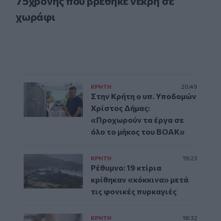
75χρονης που βρέθηκε νεκρή σε
χωράφι
ΚΡΗΤΗ
20:49
Στην Κρήτη ο υπ. Υποδομών
Χρίστος Δήμας:
«Προχωρούν τα έργα σε
όλο το μήκος του ΒΟΑΚ»
ΚΡΗΤΗ
19:23
Ρέθυμνο: 19 κτίρια
κρίθηκαν «κόκκινα» μετά
τις φονικές πυρκαγιές
ΚΡΗΤΗ
18:32