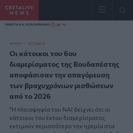
Homepage
/
29 °C
ΠΕΜΠΤΗ 6.8.2026
ΗΡΑΚΛΕΙΟ
ΑΡΧΙΚΗ
/
ΚΌΣΜΟΣ
Οι κάτοικοι του 6ου
διαμερίσματος της Βουδαπέστης
αποφάσισαν την απαγόρευση
των βραχυχρόνιων μισθώσεων
από το 2026
"Η πλειοψηφία του ΝΑΙ δείχνει ότι οι
κάτοικοι του έκτου διαμερίσματος
εκτιμούν περισσότερο την ηρεμία στα