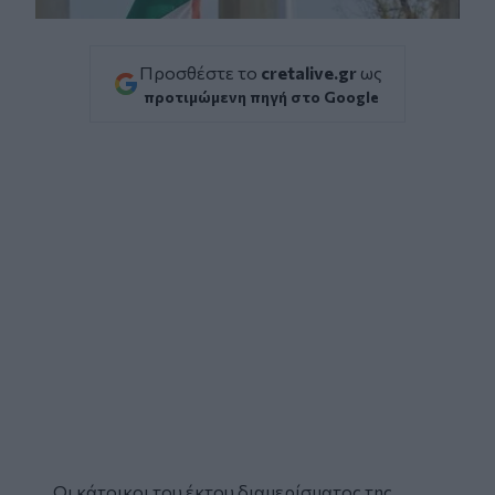
Προσθέστε το
cretalive.gr
ως
προτιμώμενη πηγή στο Google
Οι κάτοικοι του έκτου διαμερίσματος της