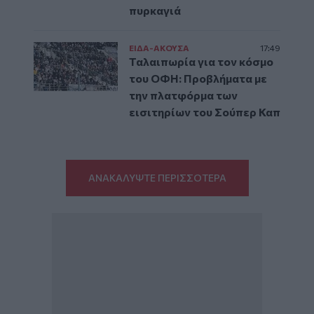
πυρκαγιά
ΕΙΔΑ-ΑΚΟΥΣΑ
17:49
Ταλαιπωρία για τον κόσμο
του ΟΦΗ: Προβλήματα με
την πλατφόρμα των
εισιτηρίων του Σούπερ Καπ
ΑΝΑΚΑΛΥΨΤΕ ΠΕΡΙΣΣΟΤΕΡΑ