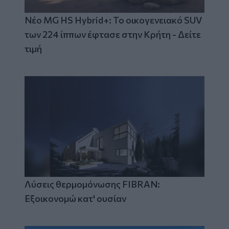
Νέο MG HS Hybrid+: Το οικογενειακό SUV
των 224 ίππων έφτασε στην Κρήτη - Δείτε
τιμή
Λύσεις θερμομόνωσης FIBRAN:
Εξοικονομώ κατ' ουσίαν