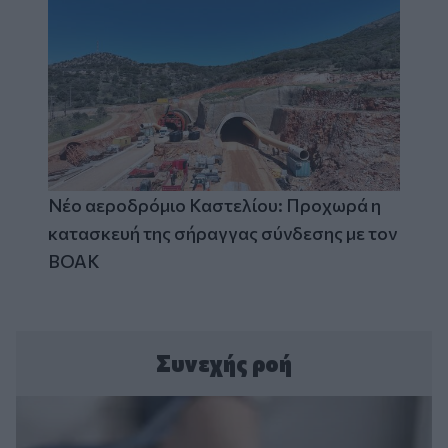
Νέο αεροδρόμιο Καστελίου: Προχωρά η
κατασκευή της σήραγγας σύνδεσης με τον
ΒΟΑΚ
Συνεχής ροή