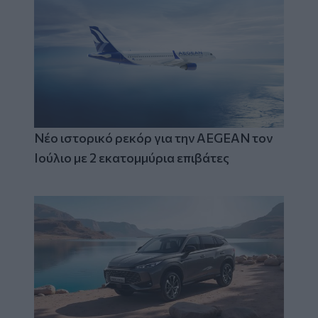
Νέο ιστορικό ρεκόρ για την AEGEAN τον
Ιούλιο με 2 εκατομμύρια επιβάτες