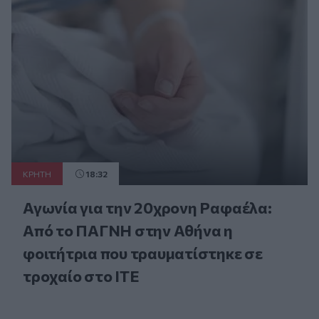
ΚΡΗΤΗ
18:32
Αγωνία για την 20χρονη Ραφαέλα:
Από το ΠΑΓΝΗ στην Αθήνα η
φοιτήτρια που τραυματίστηκε σε
τροχαίο στο ΙΤΕ