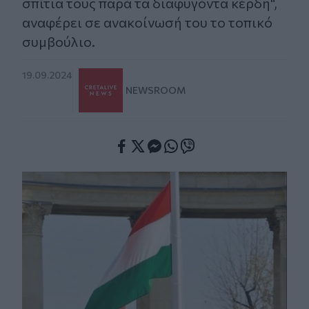
σπίτια τους παρά τα διαφυγόντα κέρδη",
αναφέρει σε ανακοίνωσή του το τοπικό
συμβούλιο.
19.09.2024
NEWSROOM
Facebook
Twitter
Messenger
Whatsapp
Viber