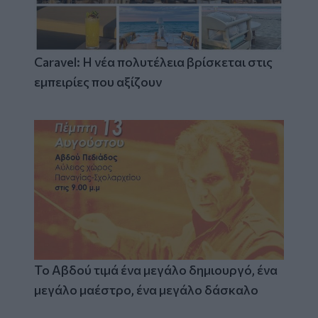
Caravel: Η νέα πολυτέλεια βρίσκεται στις
εμπειρίες που αξίζουν
Το Αβδού τιμά ένα μεγάλο δημιουργό, ένα
μεγάλο μαέστρο, ένα μεγάλο δάσκαλο