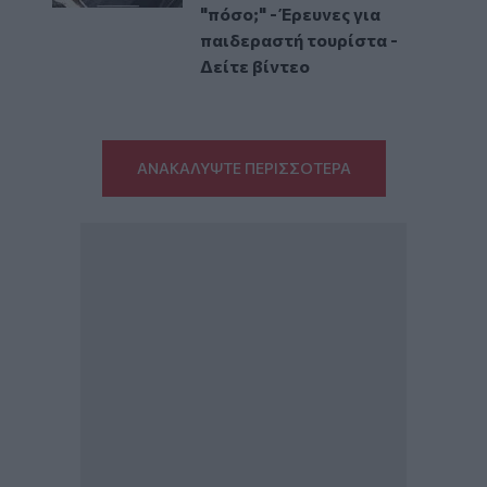
"πόσο;" - Έρευνες για
παιδεραστή τουρίστα -
Δείτε βίντεο
ΑΝΑΚΑΛΥΨΤΕ ΠΕΡΙΣΣΟΤΕΡΑ