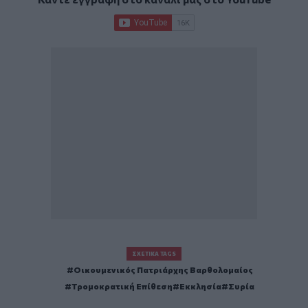
ΣΧΕΤΙΚΆ TAGS
Οικουμενικός Πατριάρχης Βαρθολομαίος
Τρομοκρατική Επίθεση
Εκκλησία
Συρία