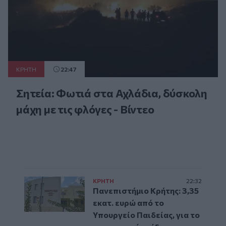
ΚΡΗΤΗ
22:47
Σητεία: Φωτιά στα Αχλάδια, δύσκολη
μάχη με τις φλόγες - Βίντεο
ΚΡΗΤΗ
22:32
Πανεπιστήμιο Κρήτης: 3,35
εκατ. ευρώ από το
Υπουργείο Παιδείας, για το