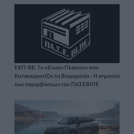
ΕΧΠ-ΒΕ: Το «Ενιαίο Πλαίσιο» που
Κατακερματίζει τη Βιομηχανία - Η σημασία
των παρεμβάσεων του ΠΑΣΕΒΙΠΕ