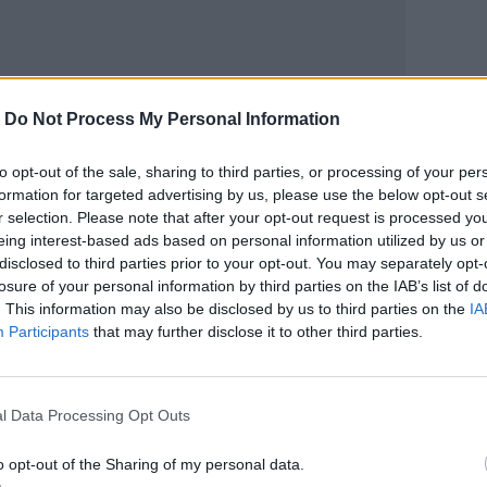
-
Do Not Process My Personal Information
ΙΚΆ TAGS
ργκ
Ιστορικός
Θάνατος
to opt-out of the sale, sharing to third parties, or processing of your per
formation for targeted advertising by us, please use the below opt-out s
r selection. Please note that after your opt-out request is processed y
eing interest-based ads based on personal information utilized by us or
disclosed to third parties prior to your opt-out. You may separately opt-
losure of your personal information by third parties on the IAB’s list of
ερ του CRETALIVE
. This information may also be disclosed by us to third parties on the
IA
ΤΗΝ ΕΊΔΗΣΗ
Participants
that may further disclose it to other third parties.
l Data Processing Opt Outs
o opt-out of the Sharing of my personal data.