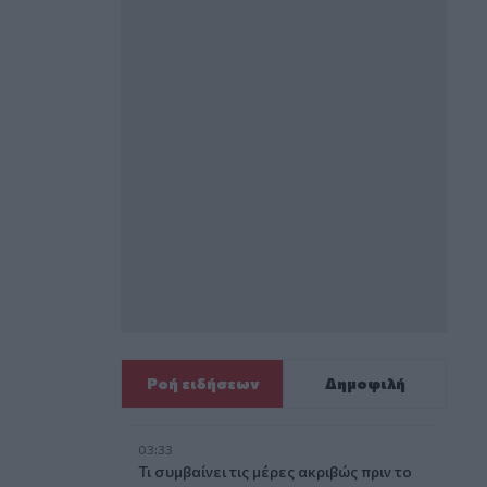
Ροή ειδήσεων
Δημοφιλή
03:33
Τι συμβαίνει τις μέρες ακριβώς πριν το