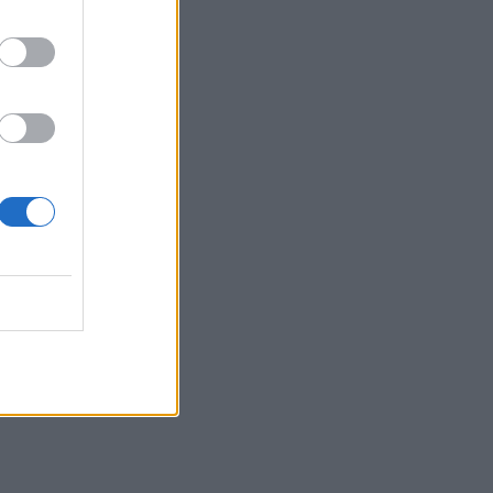
παρατημένο στο πάρκο”
22:03
Καιρός: “Πορτοκαλί” συναγερμός στην
Κρήτη - Ζέστη και πολύ υψηλός
κίνδυνος πυρκαγιάς!
22:02
Σφοδρή επίθεση κατά Καρυστιανού-
Γρατσία από πρώην στελέχη: «Συνεχής
εσωστρέφεια και τραγικά
επικοινωνιακά λάθη»
21:57
Ηράκλειο: "Σε άθλια κατάσταση το
μνημείο πεσόντων Εφέδρων
Αξιωματικών στον Καράβολα"
21:39
Λαμία: Απατεώνες άρπαξαν μεγάλο
χρηματικό ποσό από ηλικιωμένη