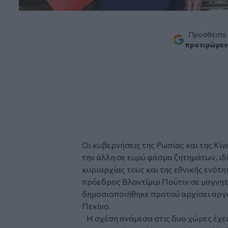
Προσθέστε
προτιμώμεν
Οι κυβερνήσεις της Ρωσίας και της Κίν
την άλλη σε ευρύ φάσμα ζητημάτων, ιδ
κυριαρχίας τους και της εθνικής ενότ
πρόεδρος Βλαντίμιρ Πούτιν σε μαγνη
δημοσιοποιήθηκε προτού αρχίσει αργ
Πεκίνο.
Η σχέση ανάμεσα στις δυο χώρες έχει