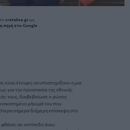
 το
cretalive.gr
ως
η πηγή στο Google
ας είναι έτοιμες να υποστηρίξουν η μια
ίως για την προστασία της εθνικής
ητάς τους, διαβεβαίωσε ο ρώσος
τοσκοπημένο μήνυμά του που
ότερα σήμερα διήμερη επίσκεψη στο
 φθάσει σε «επίπεδο άνευ