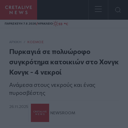
Homepage
/
33 °C
ΠΑΡΑΣΚΕΥΗ 7.8.2026
ΗΡΑΚΛΕΙΟ
ΑΡΧΙΚΗ
/
ΚΌΣΜΟΣ
Πυρκαγιά σε πολυώροφο
συγκρότημα κατοικιών στο Χονγκ
Κονγκ - 4 νεκροί
Ανάμεσα στους νεκρούς και ένας
πυροσβέστης
26.11.2025
NEWSROOM