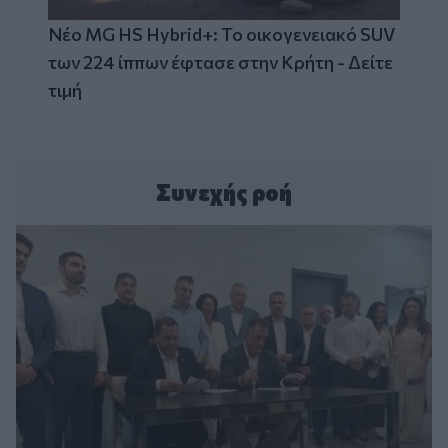
Νέο MG HS Hybrid+: Το οικογενειακό SUV
των 224 ίππων έφτασε στην Κρήτη - Δείτε
τιμή
Συνεχής ροή