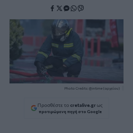
Facebook
Twitter
Messenger
Whatsapp
Viber
Photo Credits: @intime (αρχείου)
Προσθέστε το
cretalive.gr
ως
προτιμώμενη πηγή στο Google