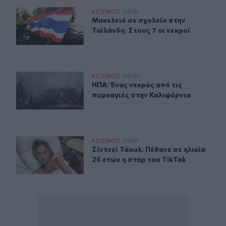
Μακελειό σε σχολείο στην Ταϊλάνδη: Στους 7 οι νεκροί
ΚΟΣΜΟΣ
09:13
Μακελειό σε σχολείο στην Ταϊλάνδη:
Μακελειό σε σχολείο στην
Ταϊλάνδη: Στους 7 οι νεκροί
ΗΠΑ: Ένας νεκρός από τις πυρκαγιές στην Καλιφόρνια
ΚΟΣΜΟΣ
09:00
ΗΠΑ: Ένας νεκρός από τις πυρκαγιέ
ΗΠΑ: Ένας νεκρός από τις
πυρκαγιές στην Καλιφόρνια
Σίντνεϊ Τάουλ: Πέθανε σε ηλικία 26 ετών η σταρ του Tik
ΚΟΣΜΟΣ
08:41
Σίντνεϊ Τάουλ: Πέθανε σε ηλικία 26 
Σίντνεϊ Τάουλ: Πέθανε σε ηλικία
26 ετών η σταρ του TikTok