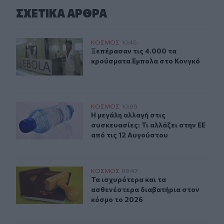
ΣΧΕΤΙΚA AΡΘΡΑ
Ξεπέρασαν τις 4.000 τα κρούσματα Εμπολα στο Κονγκό
ΚΟΣΜΟΣ
10:46
Ξεπέρασαν τις 4.000 τα κρούσματα
Ξεπέρασαν τις 4.000 τα
κρούσματα Εμπολα στο Κονγκό
Η μεγάλη αλλαγή στις συσκευασίες: Τι αλλάζει στην ΕΕ 
ΚΟΣΜΟΣ
10:09
Η μεγάλη αλλαγή στις συσκευασίες: 
Η μεγάλη αλλαγή στις
συσκευασίες: Τι αλλάζει στην ΕΕ
από τις 12 Αυγούστου
Τα ισχυρότερα και τα ασθενέστερα διαβατήρια στον κό
ΚΟΣΜΟΣ
09:47
Τα ισχυρότερα και τα ασθενέστερα
Τα ισχυρότερα και τα
ασθενέστερα διαβατήρια στον
κόσμο το 2026