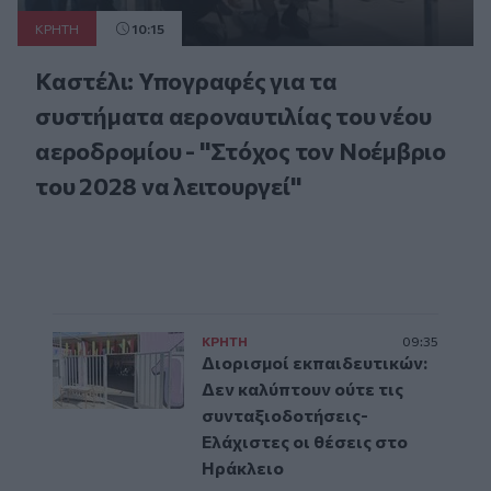
ΚΡΗΤΗ
10:15
Καστέλι: Υπογραφές για τα
συστήματα αεροναυτιλίας του νέου
αεροδρομίου - "Στόχος τον Νοέμβριο
του 2028 να λειτουργεί"
ΚΡΗΤΗ
09:35
Διορισμοί εκπαιδευτικών:
Δεν καλύπτουν ούτε τις
συνταξιοδοτήσεις-
Ελάχιστες οι θέσεις στο
Ηράκλειο