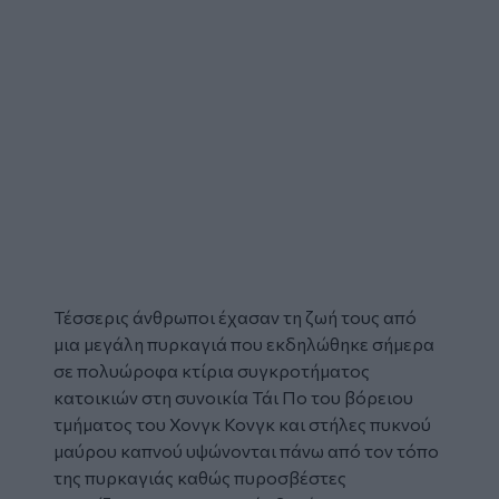
Τέσσερις άνθρωποι έχασαν τη ζωή τους από
μια μεγάλη
πυρκαγιά
που εκδηλώθηκε σήμερα
σε πολυώροφα κτίρια συγκροτήματος
κατοικιών στη συνοικία Τάι Πο του βόρειου
τμήματος του
Χονγκ Κονγκ
και στήλες πυκνού
μαύρου καπνού υψώνονται πάνω από τον τόπο
της πυρκαγιάς καθώς πυροσβέστες