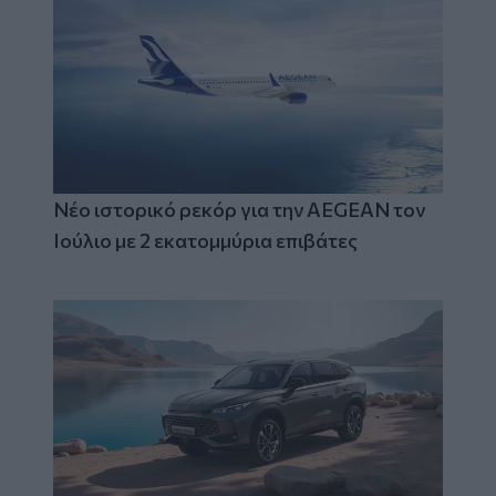
Νέο ιστορικό ρεκόρ για την AEGEAN τον
Ιούλιο με 2 εκατομμύρια επιβάτες