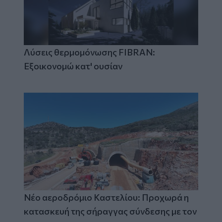
Λύσεις θερμομόνωσης FIBRAN:
Εξοικονομώ κατ' ουσίαν
Νέο αεροδρόμιο Καστελίου: Προχωρά η
κατασκευή της σήραγγας σύνδεσης με τον