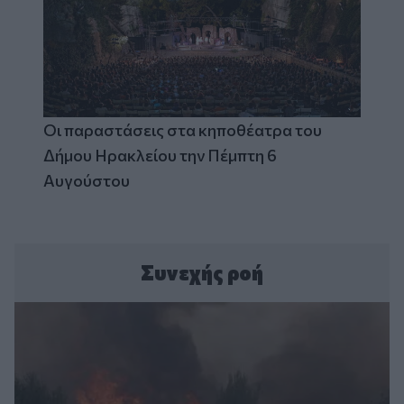
Οι παραστάσεις στα κηποθέατρα του
Δήμου Ηρακλείου την Πέμπτη 6
Αυγούστου
Συνεχής ροή