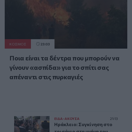
ΚΟΣΜΟΣ
23:03
Ποια είναι τα δέντρα που μπορούν να
γίνουν «ασπίδα» για το σπίτι σας
απέναντι στις πυρκαγιές
ΕΙΔΑ-ΑΚΟΥΣΑ
21:13
Ηράκλειο: Συγκίνηση στο
τρισάγιο στη μνήμη του