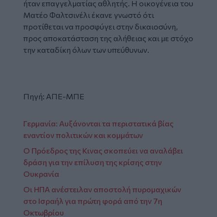
ήταν επαγγελματίας αθλητής. Η οικογένεια του
Ματέο Φαλτσινέλι έκανε γνωστό ότι
προτίθεται να προσφύγει στην δικαιοσύνη,
προς αποκατάσταση της αλήθειας και με στόχο
την καταδίκη όλων των υπεύθυνων.
Πηγή: ΑΠΕ-ΜΠΕ
Γερμανία: Αυξάνονται τα περιστατικά βίας
εναντίον πολιτικών και κομμάτων
Ο Πρόεδρος της Κινας σκοπεύει να αναλάβει
δράση για την επίλυση της κρίσης στην
Ουκρανία
Οι ΗΠΑ ανέστειλαν αποστολή πυρομαχικών
στο Ισραήλ για πρώτη φορά από την 7η
Οκτωβρίου