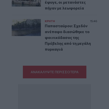
έφυγε, οι μετανάστες
πήγαν με λεωφορεία
ΚΡΗΤΗ
15:46
Παπασταύρου: Σχεδόν
ανέπαφο διασώθηκε το
φοινικόδασος της
Πρέβελης από τη μεγάλη
πυρκαγιά
ΑΝΑΚΑΛΥΨΤΕ ΠΕΡΙΣΣΟΤΕΡΑ