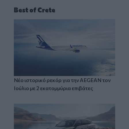
Best of Crete
Νέο ιστορικό ρεκόρ για την AEGEAN τον
Ιούλιο με 2 εκατομμύρια επιβάτες