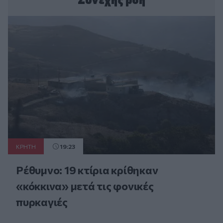
ΚΡΗΤΗ
19:23
Ρέθυμνο: 19 κτίρια κρίθηκαν
«κόκκινα» μετά τις φονικές
πυρκαγιές