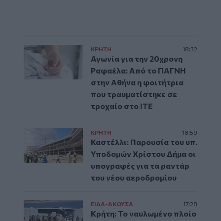
ΚΡΗΤΗ
18:32
Αγωνία για την 20χρονη
Ραφαέλα: Από το ΠΑΓΝΗ
στην Αθήνα η φοιτήτρια
που τραυματίστηκε σε
τροχαίο στο ΙΤΕ
ΚΡΗΤΗ
18:59
Καστέλλι: Παρουσία του υπ.
Υποδομών Χρίστου Δήμα οι
υπογραφές για τα ραντάρ
του νέου αεροδρομίου
ΕΙΔΑ-ΑΚΟΥΣΑ
17:28
Κρήτη: Το ναυλωμένο πλοίο