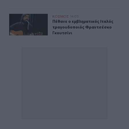
Πέθανε ο εμβληματικός Ιταλός τραγουδοποιός Φραντσέ
ΚΟΣΜΟΣ
14:03
Πέθανε ο εμβληματικός Ιταλός τρα
Πέθανε ο εμβληματικός Ιταλός
τραγουδοποιός Φραντσέσκο
Γκουτσίνι