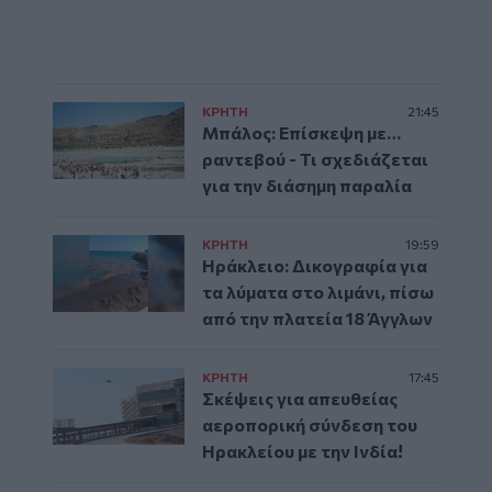
ΚΡΗΤΗ
21:45
Μπάλος: Επίσκεψη με…
ραντεβού - Τι σχεδιάζεται
για την διάσημη παραλία
ΚΡΗΤΗ
19:59
Ηράκλειο: Δικογραφία για
τα λύματα στο λιμάνι, πίσω
από την πλατεία 18 Άγγλων
ΚΡΗΤΗ
17:45
Σκέψεις για απευθείας
αεροπορική σύνδεση του
Ηρακλείου με την Ινδία!