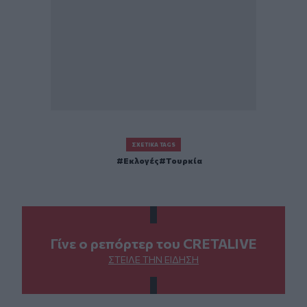
ΣΧΕΤΙΚΆ TAGS
Εκλογές
Τουρκία
Γίνε ο ρεπόρτερ του CRETALIVE
ΣΤΕΊΛΕ ΤΗΝ ΕΊΔΗΣΗ