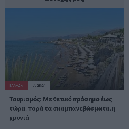
ΕΛΛAΔΑ
23:21
Τουρισμός: Με θετικό πρόσημο έως
τώρα, παρά τα σκαμπανεβάσματα, η
χρονιά