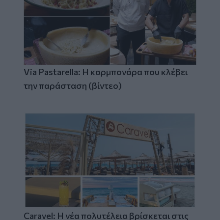
Via Pastarella: Η καρμπονάρα που κλέβει
την παράσταση (βίντεο)
Caravel: Η νέα πολυτέλεια βρίσκεται στις