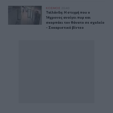
Ταϊλάνδη: Η στιγμή που ο 14χρονος ανοίγει πυρ και σκο
ΚΟΣΜΟΣ
20:40
Ταϊλάνδη: Η στιγμή που ο 14χρονος 
Ταϊλάνδη: Η στιγμή που ο
14χρονος ανοίγει πυρ και
σκορπάει τον θάνατο σε σχολείο
- Σοκαριστικό βίντεο