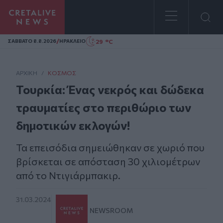
Homepage
/
29 °C
ΣAΒΒΑΤΟ 8.8.2026
ΗΡΑΚΛΕΙΟ
ΑΡΧΙΚΗ
/
ΚΌΣΜΟΣ
Τουρκία: Ένας νεκρός και δώδεκα
τραυματίες στο περιθώριο των
δημοτικών εκλογών!
Τα επεισόδια σημειώθηκαν σε χωριό που
βρίσκεται σε απόσταση 30 χιλιομέτρων
από το Ντιγιάρμπακιρ.
31.03.2024
NEWSROOM