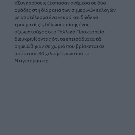
«Συγκρούσεις ξέσπασαν ανάμεσα σε δύο
ομάδες στη διάρκεια των σημερινών εκλογών
με αποτέλεσμα ένα νεκρό και δώδεκα
τραυματίες», δήλωσε επίσης ένας
αξιωματούχος στο Γαλλικό Πρακτορείο,
διευκρινίζοντας ότι τα επεισόδια αυτά
σημειώθηκαν σε χωριό που βρίσκεται σε
απόσταση 30 χιλιομέτρων από το
Ντιγιάρμπακιρ.