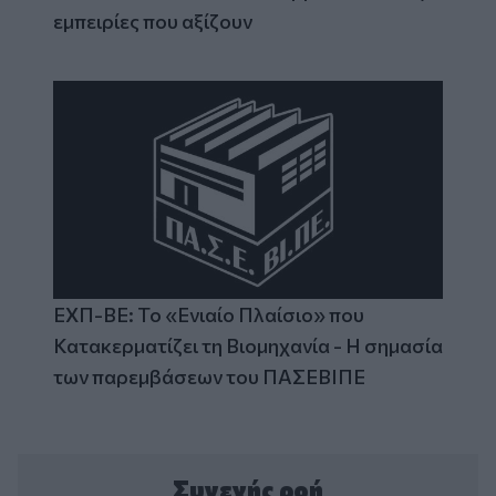
εμπειρίες που αξίζουν
ΕΧΠ-ΒΕ: Το «Ενιαίο Πλαίσιο» που
Κατακερματίζει τη Βιομηχανία - Η σημασία
των παρεμβάσεων του ΠΑΣΕΒΙΠΕ
Συνεχής ροή