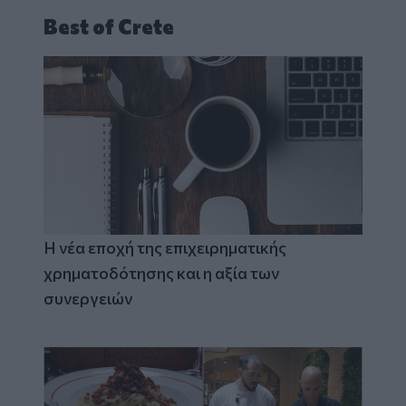
Best of Crete
Η νέα εποχή της επιχειρηματικής
χρηματοδότησης και η αξία των
συνεργειών