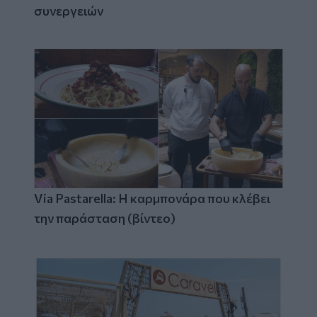
συνεργειών
Via Pastarella: Η καρμπονάρα που κλέβει
την παράσταση (βίντεο)