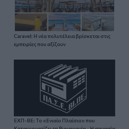
Caravel: Η νέα πολυτέλεια βρίσκεται στις
εμπειρίες που αξίζουν
ΕΧΠ-ΒΕ: Το «Ενιαίο Πλαίσιο» που
Κατακερματίζει τη Βιομηχανία - Η σημασία