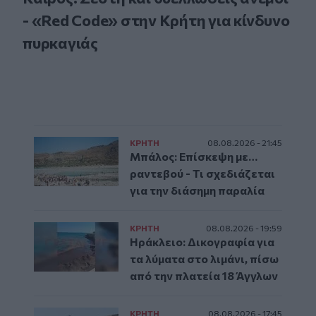
- «Red Code» στην Κρήτη για κίνδυνο
πυρκαγιάς
ΚΡΗΤΗ
08.08.2026 - 21:45
Μπάλος: Επίσκεψη με…
ραντεβού - Τι σχεδιάζεται
για την διάσημη παραλία
ΚΡΗΤΗ
08.08.2026 - 19:59
Ηράκλειο: Δικογραφία για
τα λύματα στο λιμάνι, πίσω
από την πλατεία 18 Άγγλων
ΚΡΗΤΗ
08.08.2026 - 17:45