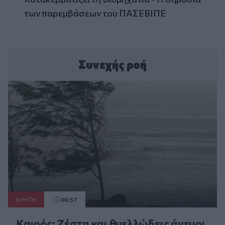
των παρεμβάσεων του ΠΑΣΕΒΙΠΕ
Συνεχής ροή
ΚΡΗΤΗ
06:57
Καιρός: Ζέστη και θυελλώδεις άνεμοι