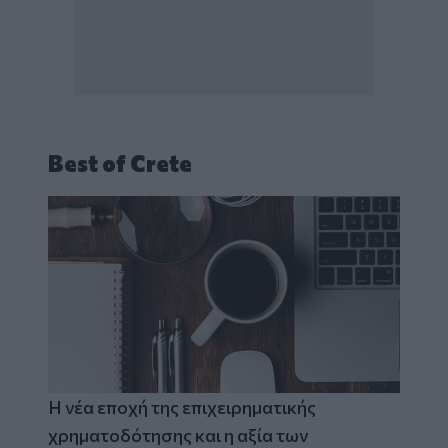
Best of Crete
Η νέα εποχή της επιχειρηματικής
χρηματοδότησης και η αξία των