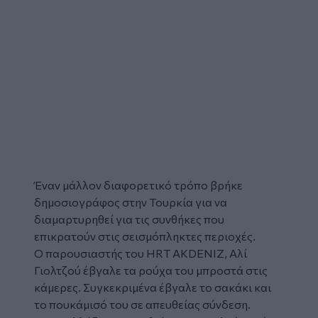
Έναν μάλλον διαφορετικό τρόπο βρήκε
δημοσιογράφος στην
Τουρκία
για να
διαμαρτυρηθεί για τις συνθήκες που
επικρατούν στις σεισμόπληκτες περιοχές.
Ο παρουσιαστής του HRT AKDENIZ, Αλί
Γιολτζού έβγαλε τα
ρούχα
του μπροστά στις
κάμερες. Συγκεκριμένα έβγαλε το σακάκι και
το πουκάμισό του σε απευθείας σύνδεση.