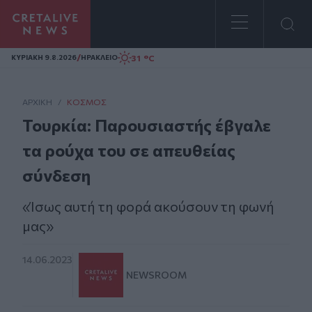
Homepage
/
31 °C
ΚΥΡΙΑΚΗ 9.8.2026
ΗΡΑΚΛΕΙΟ
ΑΡΧΙΚΗ
/
ΚΌΣΜΟΣ
Τουρκία: Παρουσιαστής έβγαλε
τα ρούχα του σε απευθείας
σύνδεση
«Ίσως αυτή τη φορά ακούσουν τη φωνή
μας»
14.06.2023
NEWSROOM