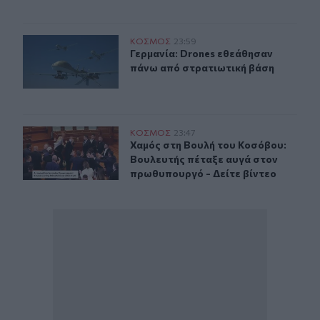
Γερμανία: Drones εθεάθησαν πάνω από στρατιωτική βά
ΚΟΣΜΟΣ
23:59
Γερμανία: Drones εθεάθησαν πάνω 
Γερμανία: Drones εθεάθησαν
πάνω από στρατιωτική βάση
Χαμός στη Βουλή του Κοσόβου: Βουλευτής πέταξε αυγά 
ΚΟΣΜΟΣ
23:47
Χαμός στη Βουλή του Κοσόβου: Βου
Χαμός στη Βουλή του Κοσόβου:
Βουλευτής πέταξε αυγά στον
πρωθυπουργό - Δείτε βίντεο