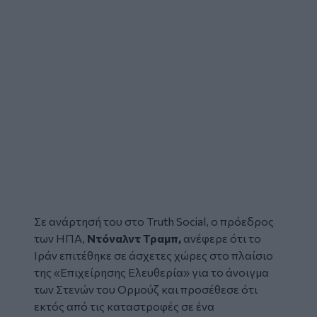
Σε ανάρτησή του στο Truth Social, ο πρόεδρος
των
ΗΠΑ
,
Ντόναλντ Τραμπ,
ανέφερε ότι το
Ιράν επιτέθηκε σε άσχετες χώρες στο πλαίσιο
της «Επιχείρησης Ελευθερία» για το άνοιγμα
των
Στενών του Ορμούζ
και προσέθεσε ότι
εκτός από τις καταστροφές σε ένα