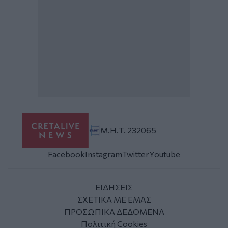
Μ.Η.Τ. 232065
Facebook
Instagram
Twitter
Youtube
ΕΙΔΗΣΕΙΣ
ΣΧΕΤΙΚΑ ΜΕ ΕΜΑΣ
ΠΡΟΣΩΠΙΚΑ ΔΕΔΟΜΕΝΑ
Πολιτική Cookies