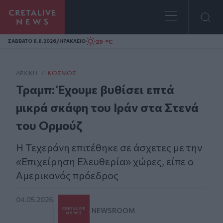
Homepage
/
29 °C
ΣAΒΒΑΤΟ 8.8.2026
ΗΡΑΚΛΕΙΟ
ΑΡΧΙΚΗ
/
ΚΌΣΜΟΣ
Τραμπ: Έχουμε βυθίσει επτά
μικρά σκάφη του Ιράν στα Στενά
του Ορμούζ
Η Τεχεράνη επιτέθηκε σε άσχετες με την
«Επιχείρηση Ελευθερία» χώρες, είπε ο
Αμερικανός πρόεδρος
04.05.2026
NEWSROOM