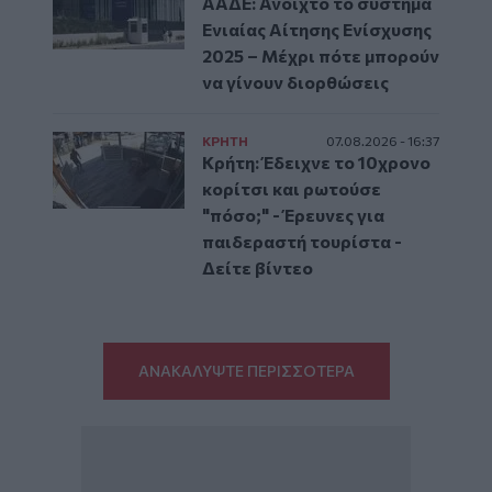
ΑΑΔΕ: Ανοιχτό το σύστημα
Ενιαίας Αίτησης Ενίσχυσης
2025 – Μέχρι πότε μπορούν
να γίνουν διορθώσεις
ΚΡΗΤΗ
07.08.2026 - 16:37
Κρήτη: Έδειχνε το 10χρονο
κορίτσι και ρωτούσε
"πόσο;" - Έρευνες για
παιδεραστή τουρίστα -
Δείτε βίντεο
ΑΝΑΚΑΛΥΨΤΕ ΠΕΡΙΣΣΟΤΕΡΑ