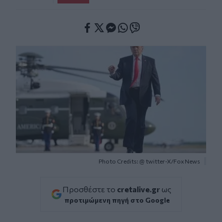
Facebook
Twitter
Messenger
Whatsapp
Viber
Photo Credits: @ twitter-X/Fox News
Προσθέστε το
cretalive.gr
ως
προτιμώμενη πηγή στο Google