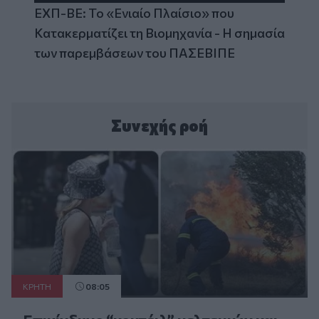
ΕΧΠ-ΒΕ: Το «Ενιαίο Πλαίσιο» που
Κατακερματίζει τη Βιομηχανία - Η σημασία
των παρεμβάσεων του ΠΑΣΕΒΙΠΕ
Συνεχής ροή
ΚΡΗΤΗ
08:05