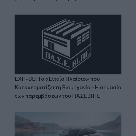
ΕΧΠ-ΒΕ: Το «Ενιαίο Πλαίσιο» που
Κατακερματίζει τη Βιομηχανία - Η σημασία
των παρεμβάσεων του ΠΑΣΕΒΙΠΕ