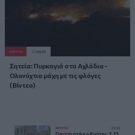
ΚΡΗΤΗ
00:31
Σητεία: Πυρκαγιά στα Αχλάδια -
Ολονύχτια μάχη με τις φλόγες
(Βίντεο)
ΚΡΗΤΗ
22:32
Πανεπιστήμιο Κρήτης: 3,35