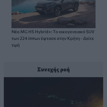
Νέο MG HS Hybrid+: Το οικογενειακό SUV
των 224 ίππων έφτασε στην Κρήτη - Δείτε
τιμή
Συνεχής ροή