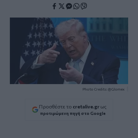
Facebook
Twitter
Messenger
Whatsapp
Viber
Photo Credits: @Glomex
Προσθέστε το
cretalive.gr
ως
προτιμώμενη πηγή στο Google