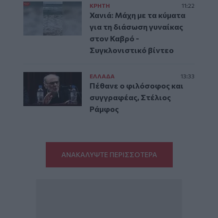
ΚΡΗΤΗ
11:22
Χανιά: Μάχη με τα κύματα
για τη διάσωση γυναίκας
στον Καβρό -
Συγκλονιστικό βίντεο
ΕΛΛAΔΑ
13:33
Πέθανε ο φιλόσοφος και
συγγραφέας, Στέλιος
Ράμφος
ΑΝΑΚΑΛΥΨΤΕ ΠΕΡΙΣΣΟΤΕΡΑ