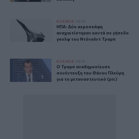
ΗΠΑ: Δύο αεροσκάφη αναχαιτίστηκαν κοντά σε γήπεδο
ΚΟΣΜΟΣ
08:19
ΗΠΑ: Δύο αεροσκάφη αναχαιτίστηκ
ΗΠΑ: Δύο αεροσκάφη
αναχαιτίστηκαν κοντά σε γήπεδο
γκολφ του Ντόναλντ Τραμπ
Ο Τραμπ αναδημοσίευσε συνέντευξη του Θάνου Πλεύρη γ
ΚΟΣΜΟΣ
08:14
Ο Τραμπ αναδημοσίευσε συνέντευξη 
Ο Τραμπ αναδημοσίευσε
συνέντευξη του Θάνου Πλεύρη
για το μεταναστευτικό (pic)