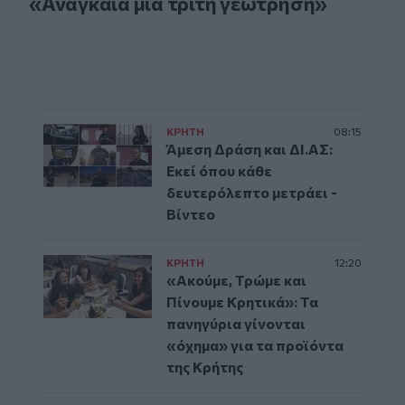
«Αναγκαία μια τρίτη γεώτρηση»
ΚΡΗΤΗ
08:15
Άμεση Δράση και ΔΙ.ΑΣ:
Εκεί όπου κάθε
δευτερόλεπτο μετράει -
Βίντεο
ΚΡΗΤΗ
12:20
«Ακούμε, Τρώμε και
Πίνουμε Κρητικά»: Τα
πανηγύρια γίνονται
«όχημα» για τα προϊόντα
της Κρήτης