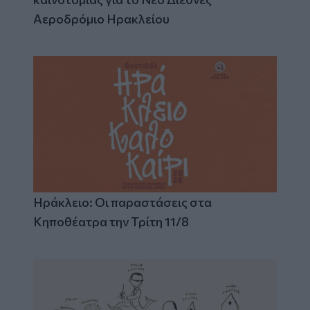
Αεροδρόμιο Ηρακλείου
Ηράκλειο: Οι παραστάσεις στα
Κηποθέατρα την Τρίτη 11/8