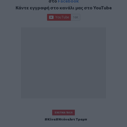
στο
Facebook
Κάντε εγγραφή στο κανάλι μας στο
YouTube
ΣΧΕΤΙΚΆ TAGS
Κίνα
Ντόναλντ Τραμπ