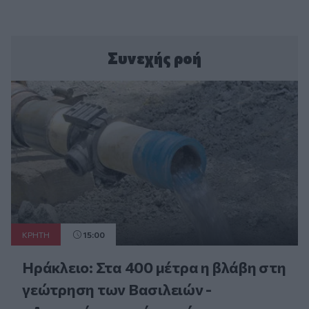
Συνεχής ροή
ΚΡΗΤΗ
15:00
Ηράκλειο: Στα 400 μέτρα η βλάβη στη
γεώτρηση των Βασιλειών -