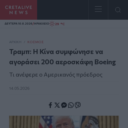
Homepage
/
29 °C
ΔΕΥΤΕΡΑ 10.8.2026
ΗΡΑΚΛΕΙΟ
ΑΡΧΙΚΗ
/
ΚΌΣΜΟΣ
Τραμπ: Η Κίνα συμφώνησε να
αγοράσει 200 αεροσκάφη Boeing
Τι ανέφερε ο Αμερικανός πρόεδρος
14.05.2026
Facebook
Twitter
Messenger
Whatsapp
Viber