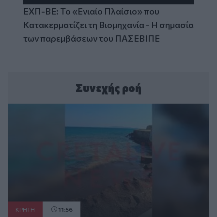
ΕΧΠ-ΒΕ: Το «Ενιαίο Πλαίσιο» που
Κατακερματίζει τη Βιομηχανία - Η σημασία
των παρεμβάσεων του ΠΑΣΕΒΙΠΕ
Συνεχής ροή
ΚΡΗΤΗ
11:56