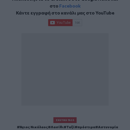
στο
Facebook
Κάντε εγγραφή στο κανάλι μας στο
YouTube
ΣΧΕΤΙΚΆ TAGS
Άγιος Νικόλαος
Λασίθι
Ταξί
πρόστιμα
Αστυνομία