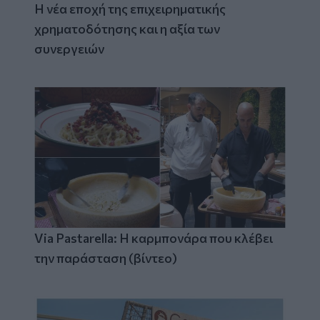
Η νέα εποχή της επιχειρηματικής
χρηματοδότησης και η αξία των
συνεργειών
Via Pastarella: Η καρμπονάρα που κλέβει
την παράσταση (βίντεο)