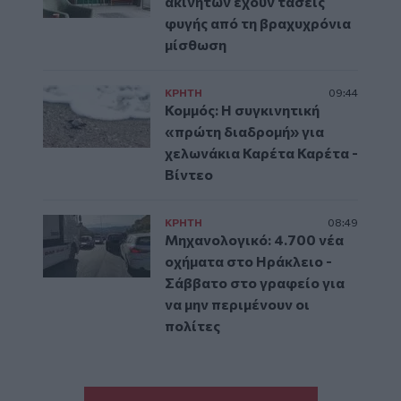
ακινήτων έχουν τάσεις
φυγής από τη βραχυχρόνια
μίσθωση
ΚΡΗΤΗ
09:44
Κομμός: Η συγκινητική
«πρώτη διαδρομή» για
χελωνάκια Καρέτα Καρέτα -
Βίντεο
ΚΡΗΤΗ
08:49
Μηχανολογικό: 4.700 νέα
οχήματα στο Ηράκλειο -
Σάββατο στο γραφείο για
να μην περιμένουν οι
πολίτες