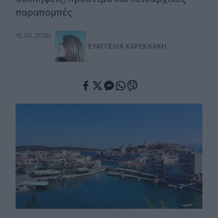
παραπομπές
15.06.2026
ΕΥΑΓΓΕΛΊΑ ΚΑΡΕΚΛΆΚΗ
Facebook
Twitter
Messenger
Whatsapp
Viber