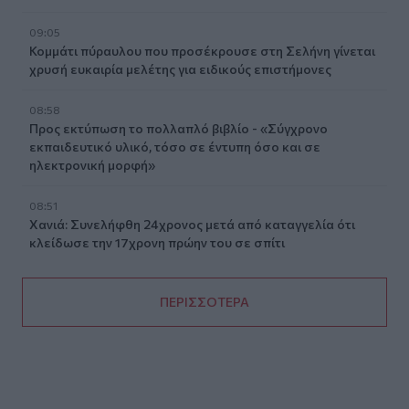
09:05
Κομμάτι πύραυλου που προσέκρουσε στη Σελήνη γίνεται
χρυσή ευκαιρία μελέτης για ειδικούς επιστήμονες
08:58
Προς εκτύπωση το πολλαπλό βιβλίο - «Σύγχρονο
εκπαιδευτικό υλικό, τόσο σε έντυπη όσο και σε
ηλεκτρονική μορφή»
08:51
Χανιά: Συνελήφθη 24χρονος μετά από καταγγελία ότι
κλείδωσε την 17χρονη πρώην του σε σπίτι
ΠΕΡΙΣΣΟΤΕΡΑ