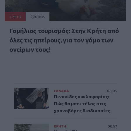
ΚΡΗΤΗ
09:35
Γαμήλιος τουρισμός: Στην Κρήτη από
όλες τις ηπείρους, για τον γάμο των
ονείρων τους!
ΕΛΛAΔΑ
08:05
Πινακίδες κυκλοφορίας:
Πώς θα μπει τέλος στις
χρονοβόρες διαδικασίες
ΚΡΗΤΗ
06:57