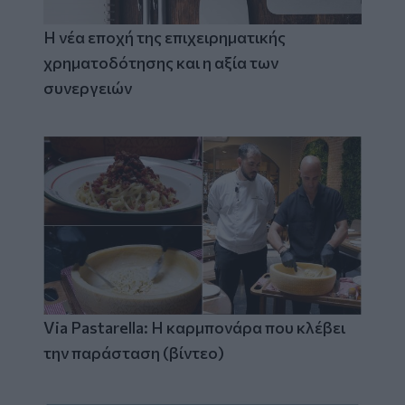
Η νέα εποχή της επιχειρηματικής
χρηματοδότησης και η αξία των
συνεργειών
Via Pastarella: Η καρμπονάρα που κλέβει
την παράσταση (βίντεο)