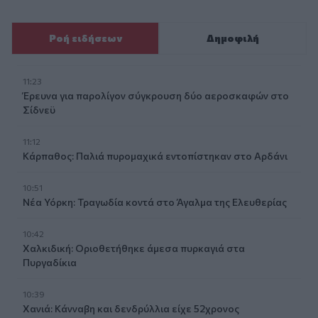
Ροή ειδήσεων
Δημοφιλή
11:23
Έρευνα για παρολίγον σύγκρουση δύο αεροσκαφών στο
Σίδνεϋ
11:12
Κάρπαθος: Παλιά πυρομαχικά εντοπίστηκαν στο Αρδάνι
10:51
Νέα Υόρκη: Τραγωδία κοντά στο Άγαλμα της Ελευθερίας
10:42
Χαλκιδική: Οριοθετήθηκε άμεσα πυρκαγιά στα
Πυργαδίκια
10:39
Χανιά: Κάνναβη και δενδρύλλια είχε 52χρονος