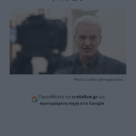
Facebook
Twitter
Messenger
Whatsapp
Viber
Photo Credits: @imageonline
Προσθέστε το
cretalive.gr
ως
προτιμώμενη πηγή στο Google