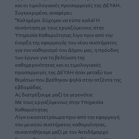
και οι τιμολογιακές προσαρμογές της ΔΕΥΑΗ.
Συγκεκριμένα, αναφέρει:
"Καλημέρα. Εύχομαι να είστε καλά! Η
συνάντηση με τους εργαζόμενους στην
Υπηρεσία Καθαριότητας λίγο πριν από την
έναρξη της εφαρμογής του νέου συστήματος
για τον καθαρισμό του Δήμου μας, η πρόοδος
των έργων για τη βελτίωση της
καθημερινότητας και οι τιμολογιακές
προσαρμογές της ΔΕΥΑΗ ήταν μεταξύ των
θεμάτων που βρέθηκαν ψηλά στην ατζέντα της
εβδομάδας.
Ας διατρέξουμε μαζί τα γεγονότα:
Με τους εργαζόμενους στην Υπηρεσία
Καθαριότητας
Λίγα εικοσιτετράωρα πριν από την εφαρμογή
του μεικτού συστήματος καθαριότητας,
συναντηθήκαμε μαζί με τον Αντιδήμαρχο