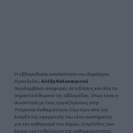
Η εβδομαδιαία ανασκόπηση του Δημάρχου
Ηρακλείου,
Αλέξη Καλοκαιρινού
περιλαμβάνει αναφορές σε ειδήσεις και όλα τα
σημαντικά θέματα της εβδομάδας, όπως είναι η
συνάντηση με τους εργαζόμενους στην
Υπηρεσία Καθαριότητας λίγο πριν από την
έναρξη της εφαρμογής του νέου συστήματος
για τον καθαρισμό του Δήμου, η πρόοδος των
έργων για τη βελτίωση της καθημερινότητας