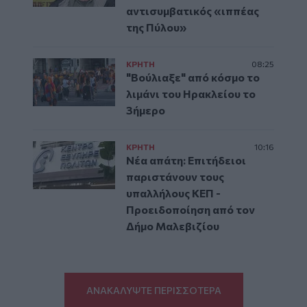
αντισυμβατικός «ιππέας
της Πύλου»
ΚΡΗΤΗ
08:25
"Βούλιαξε" από κόσμο το
λιμάνι του Ηρακλείου το
3ήμερο
ΚΡΗΤΗ
10:16
Νέα απάτη: Επιτήδειοι
παριστάνουν τους
υπαλλήλους ΚΕΠ -
Προειδοποίηση από τον
Δήμο Μαλεβιζίου
ΑΝΑΚΑΛΥΨΤΕ ΠΕΡΙΣΣΟΤΕΡΑ