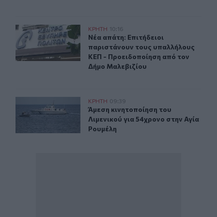
Νέα απάτη: Επιτήδειοι παριστάνουν τους υπαλλήλους 
ΚΡΗΤΗ
10:16
Νέα απάτη: Επιτήδειοι παριστάνου
Νέα απάτη: Επιτήδειοι
παριστάνουν τους υπαλλήλους
ΚΕΠ - Προειδοποίηση από τον
Δήμο Μαλεβιζίου
Άμεση κινητοποίηση του Λιμενικού για 54χρονο στην Α
ΚΡΗΤΗ
09:39
Άμεση κινητοποίηση του Λιμενικού 
Άμεση κινητοποίηση του
Λιμενικού για 54χρονο στην Αγία
Ρουμέλη