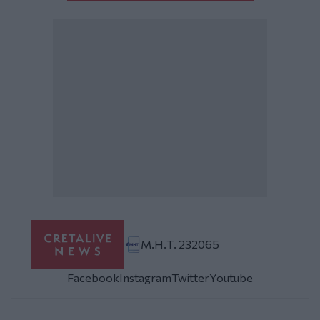
Μ.Η.Τ. 232065
Facebook
Instagram
Twitter
Youtube