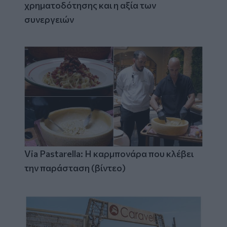
χρηματοδότησης και η αξία των
συνεργειών
Via Pastarella: Η καρμπονάρα που κλέβει
την παράσταση (βίντεο)