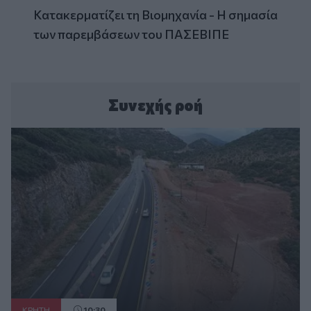
Κατακερματίζει τη Βιομηχανία - Η σημασία
των παρεμβάσεων του ΠΑΣΕΒΙΠΕ
Συνεχής ροή
ΚΡΗΤΗ
10:30