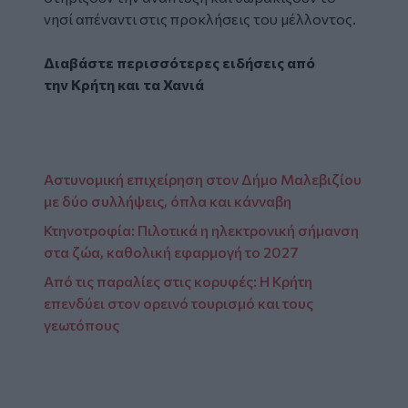
νησί απέναντι στις προκλήσεις του μέλλοντος.
Διαβάστε περισσότερες ειδήσεις από
την
Κρήτη
και τα
Χανιά
Αστυνομική επιχείρηση στον Δήμο Μαλεβιζίου
με δύο συλλήψεις, όπλα και κάνναβη
Κτηνοτροφία: Πιλοτικά η ηλεκτρονική σήμανση
στα ζώα, καθολική εφαρμογή το 2027
Από τις παραλίες στις κορυφές: Η Κρήτη
επενδύει στον ορεινό τουρισμό και τους
γεωτόπους