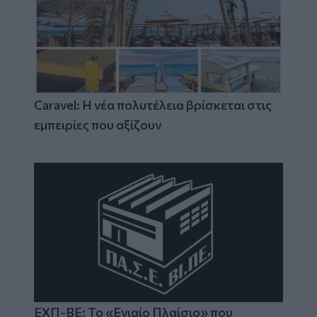
Caravel: Η νέα πολυτέλεια βρίσκεται στις
εμπειρίες που αξίζουν
ΕΧΠ-ΒΕ: Το «Ενιαίο Πλαίσιο» που