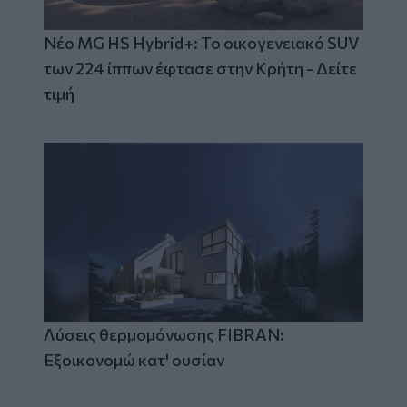
Νέο MG HS Hybrid+: Το οικογενειακό SUV
των 224 ίππων έφτασε στην Κρήτη - Δείτε
τιμή
Λύσεις θερμομόνωσης FIBRAN:
Εξοικονομώ κατ' ουσίαν