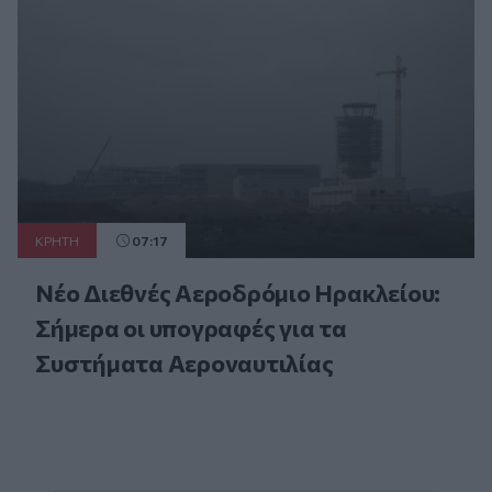
ΚΡΗΤΗ
07:17
Νέο Διεθνές Αεροδρόμιο Ηρακλείου:
Σήμερα οι υπογραφές για τα
Συστήματα Αεροναυτιλίας