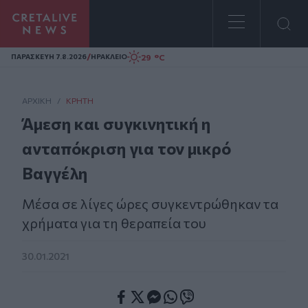
Homepage
/
29 °C
ΠΑΡΑΣΚΕΥΗ 7.8.2026
ΗΡΑΚΛΕΙΟ
ΑΡΧΙΚΗ
/
ΚΡΉΤΗ
Άμεση και συγκινητική η
ανταπόκριση για τον μικρό
Βαγγέλη
Μέσα σε λίγες ώρες συγκεντρώθηκαν τα
χρήματα για τη θεραπεία του
30.01.2021