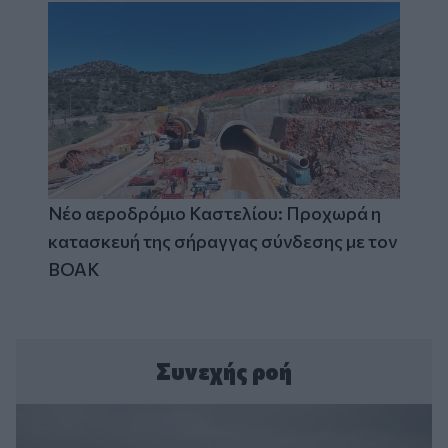
Νέο αεροδρόμιο Καστελίου: Προχωρά η
κατασκευή της σήραγγας σύνδεσης με τον
ΒΟΑΚ
Συνεχής ροή