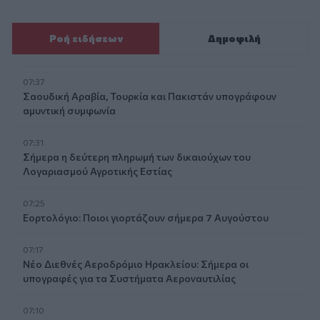
Ροή ειδήσεων
Δημοφιλή
07:37
Σαουδική Αραβία, Τουρκία και Πακιστάν υπογράφουν
αμυντική συμφωνία
07:31
Σήμερα η δεύτερη πληρωμή των δικαιούχων του
Λογαριασμού Αγροτικής Εστίας
07:25
Εορτολόγιο: Ποιοι γιορτάζουν σήμερα 7 Αυγούστου
07:17
Νέο Διεθνές Αεροδρόμιο Ηρακλείου: Σήμερα οι
υπογραφές για τα Συστήματα Αεροναυτιλίας
07:10