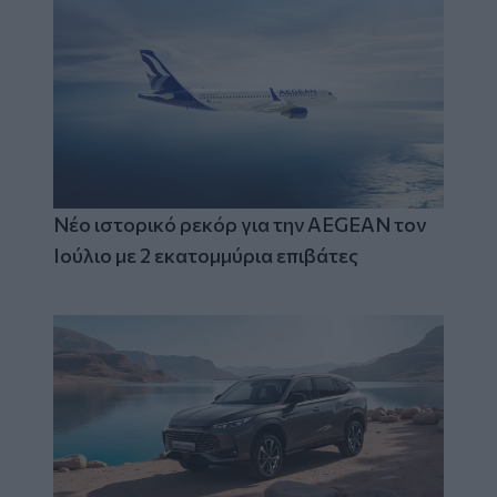
Νέο ιστορικό ρεκόρ για την AEGEAN τον
Ιούλιο με 2 εκατομμύρια επιβάτες