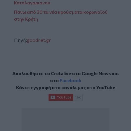
Καταλαγαριανού
Πάνω από 30 τα νέα κρούσματα κορωνοϊού
στην Κρήτη
Πηγή:
goodnet.gr
Ακολουθήστε το Cretalive στο
Google News
και
στο
Facebook
Κάντε εγγραφή στο κανάλι μας στο
YouTube