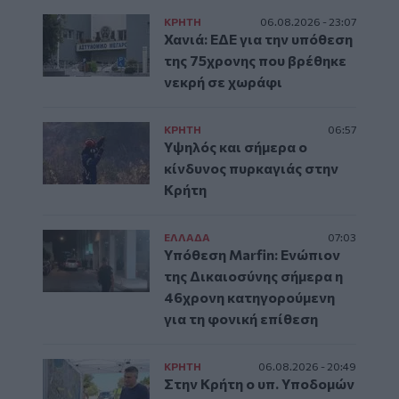
ΚΡΗΤΗ
06.08.2026 - 23:07
Χανιά: ΕΔΕ για την υπόθεση
της 75χρονης που βρέθηκε
νεκρή σε χωράφι
ΚΡΗΤΗ
06:57
Υψηλός και σήμερα ο
κίνδυνος πυρκαγιάς στην
Κρήτη
ΕΛΛAΔΑ
07:03
Υπόθεση Marfin: Ενώπιον
της Δικαιοσύνης σήμερα η
46χρονη κατηγορούμενη
για τη φονική επίθεση
ΚΡΗΤΗ
06.08.2026 - 20:49
Στην Κρήτη ο υπ. Υποδομών