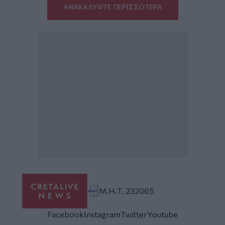
ΑΝΑΚΑΛΥΨΤΕ ΠΕΡΙΣΣΟΤΕΡΑ
Μ.Η.Τ. 232065
Facebook
Instagram
Twitter
Youtube