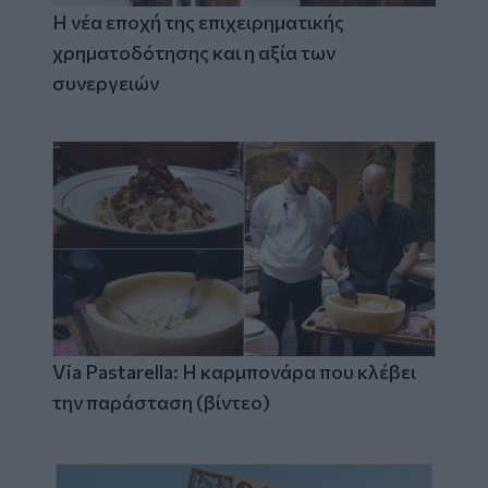
Η νέα εποχή της επιχειρηματικής
χρηματοδότησης και η αξία των
συνεργειών
Via Pastarella: Η καρμπονάρα που κλέβει
την παράσταση (βίντεο)