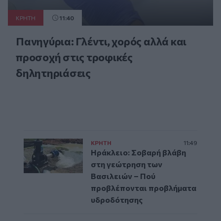
ΚΡΗΤΗ
11:40
Πανηγύρια: Γλέντι, χορός αλλά και
προσοχή στις τροφικές
δηλητηριάσεις
ΚΡΗΤΗ
11:49
Ηράκλειο: Σοβαρή βλάβη
στη γεώτρηση των
Βασιλειών – Πού
προβλέπονται προβλήματα
υδροδότησης