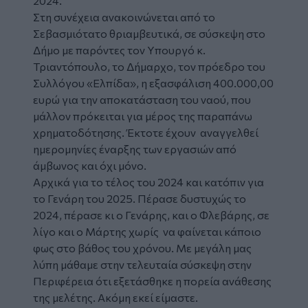
2024.
Στη συνέχεια ανακοινώνεται από το
Σεβασμιότατο θριαμβευτικά, σε σύσκεψη στο
Δήμο με παρόντες τον Υπουργό κ.
Τριαντόπουλο, το Δήμαρχο, τον πρόεδρο του
Συλλόγου «Ελπίδα», η εξασφάλιση 400.000,00
ευρώ για την αποκατάσταση του ναού, που
μάλλον πρόκειται για μέρος της παραπάνω
χρηματοδότησης. Έκτοτε έχουν αναγγελθεί
ημερομηνίες έναρξης των εργασιών από
άμβωνος και όχι μόνο.
Αρχικά για το τέλος του 2024 και κατόπιν για
το Γενάρη του 2025. Πέρασε δυστυχώς το
2024, πέρασε κι ο Γενάρης, και ο Φλεβάρης, σε
λίγο και ο Μάρτης χωρίς να φαίνεται κάποιο
φως στο βάθος του χρόνου. Με μεγάλη μας
λύπη μάθαμε στην τελευταία σύσκεψη στην
Περιφέρεια ότι εξετάσθηκε η πορεία ανάθεσης
της μελέτης. Ακόμη εκεί είμαστε.