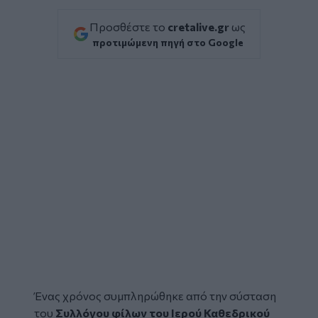
Προσθέστε το
cretalive.gr
ως
προτιμώμενη πηγή στο Google
Ένας χρόνος συμπληρώθηκε από την σύσταση
του
Συλλόγου φίλων του Ιερού Καθεδρικού