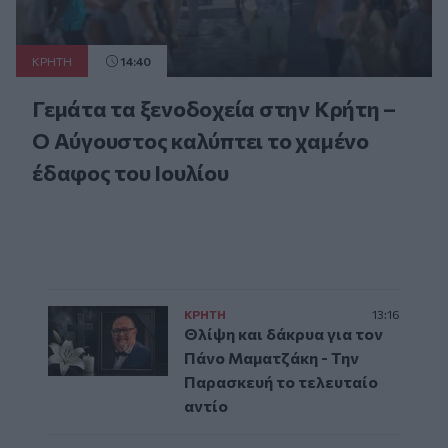
ΚΡΗΤΗ
14:40
Γεμάτα τα ξενοδοχεία στην Κρήτη –
Ο Αύγουστος καλύπτει το χαμένο
έδαφος του Ιουλίου
ΚΡΗΤΗ
13:16
Θλίψη και δάκρυα για τον
Πάνο Μαματζάκη - Την
Παρασκευή το τελευταίο
αντίο