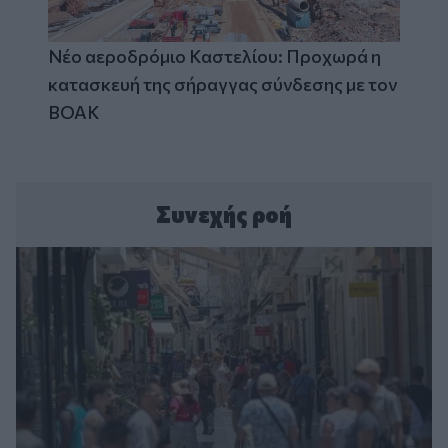
Νέο αεροδρόμιο Καστελίου: Προχωρά η
κατασκευή της σήραγγας σύνδεσης με τον
ΒΟΑΚ
Συνεχής ροή