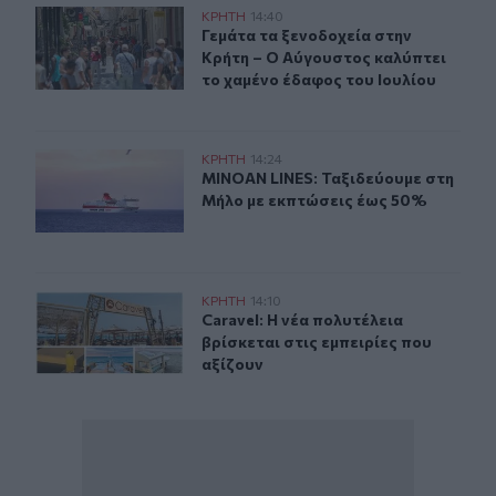
Γεμάτα τα ξενοδοχεία στην Κρήτη – Ο Αύγουστος καλύπτ
ΚΡΗΤΗ
14:40
Γεμάτα τα ξενοδοχεία στην Κρήτη –
Γεμάτα τα ξενοδοχεία στην
Κρήτη – Ο Αύγουστος καλύπτει
το χαμένο έδαφος του Ιουλίου
MINOAN LINES: Ταξιδεύουμε στη Μήλο με εκπτώσεις έ
ΚΡΗΤΗ
14:24
MINOAN LINES: Ταξιδεύουμε στη Μ
MINOAN LINES: Ταξιδεύουμε στη
Μήλο με εκπτώσεις έως 50%
Caravel: Η νέα πολυτέλεια βρίσκεται στις εμπειρίες που
ΚΡΗΤΗ
14:10
Caravel: Η νέα πολυτέλεια βρίσκεται
Caravel: Η νέα πολυτέλεια
βρίσκεται στις εμπειρίες που
αξίζουν