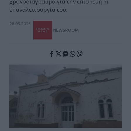
χρονοδιάγραμμα για την επισκευή κι
επαναλειτουργία του.
26.03.2025
NEWSROOM
Facebook
Twitter
Messenger
Whatsapp
Viber