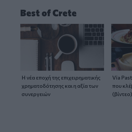
Best of Crete
Η νέα εποχή της επιχειρηματικής
Via Pas
χρηματοδότησης και η αξία των
που κλέ
συνεργειών
(βίντεο