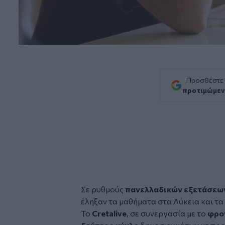
Προσθέστε
προτιμώμεν
Σε ρυθμούς
πανελλαδικών εξετάσεω
έληξαν τα μαθήματα στα Λύκεια και τ
Το
Cretalive
, σε συνεργασία με το
φρο