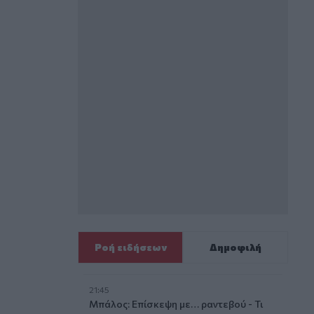
Ροή ειδήσεων
Δημοφιλή
21:45
Μπάλος: Επίσκεψη με… ραντεβού - Τι