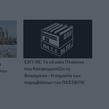
ΕΧΠ-ΒΕ: Το «Ενιαίο Πλαίσιο»
α
που Κατακερματίζει τη
 που
Βιομηχανία - Η σημασία των
παρεμβάσεων του ΠΑΣΕΒΙΠΕ