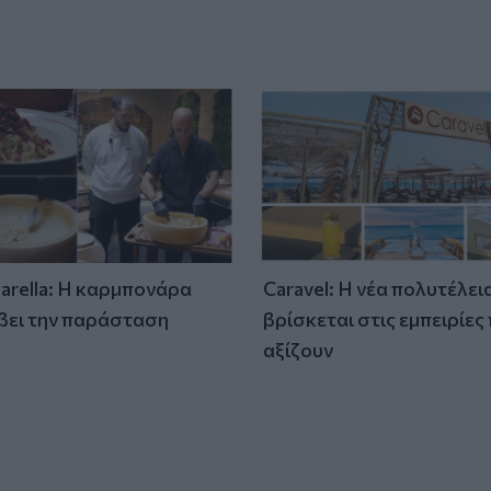
tarella: Η καρμπονάρα
Caravel: Η νέα πολυτέλει
βει την παράσταση
βρίσκεται στις εμπειρίες
)
αξίζουν