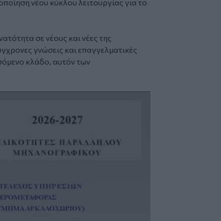
ποίηση νέου κύκλου λειτουργίας για το
νατότητα σε νέους και νέες της
γχρονες γνώσεις και επαγγελματικές
σόμενο κλάδο, αυτόν των