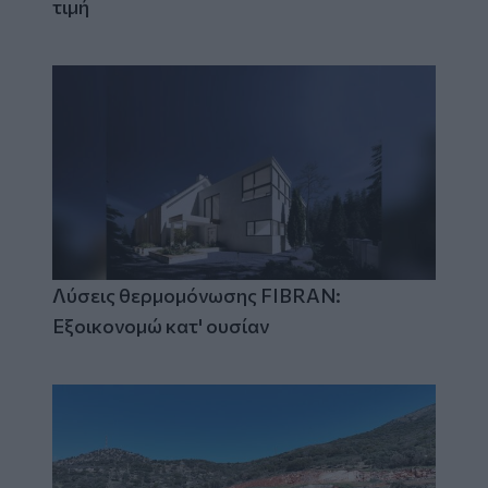
τιμή
Λύσεις θερμομόνωσης FIBRAN:
Εξοικονομώ κατ' ουσίαν