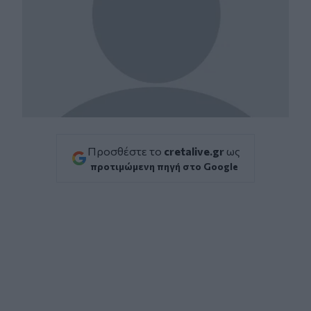
Προσθέστε το
cretalive.gr
ως
προτιμώμενη πηγή στο Google