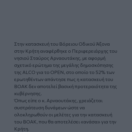
Στην κατασκευή του Βόρειου Οδικού Άξονα
στην Κρήτη αναφέρθηκε ο Περιφερειάρχης του
νησιού Σταύρος Αρναουτάκης, με αφορμή
σχετικό ερώτημα της μεγάλης δημοσκόπησης
της ALCO για το OPEN, στο οποίο το 52% των
ερωτηθέντων απάντησε πως η κατασκευή του
ΒΟΑΚ δεν αποτελεί βασική προτεραιότητα της
κυβέρνησης.
Όπως είπε ο κ. Αρναουτάκης, χρειάζεται
συστράτευση δυνάμεων ώστε να
ολοκληρωθούν οι μελέτες για την κατασκευή
του ΒΟΑΚ, που θα αποτελέσει «ανάσα» για την
Κρήτη.