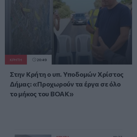
ΚΡΗΤΗ
20:49
Στην Κρήτη ο υπ. Υποδομών Χρίστος
Δήμας: «Προχωρούν τα έργα σε όλο
το μήκος του ΒΟΑΚ»