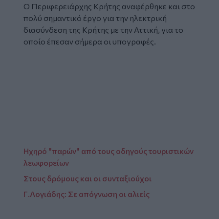
Ο Περιφερειάρχης Κρήτης αναφέρθηκε και στο
πολύ σημαντικό έργο για την ηλεκτρική
διασύνδεση της Κρήτης με την Αττική, για το
οποίο έπεσαν σήμερα οι υπογραφές.
Ηχηρό "παρών" από τους οδηγούς τουριστικών
λεωφορείων
Στους δρόμους και οι συνταξιούχοι
Γ.Λογιάδης: Σε απόγνωση οι αλιείς