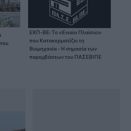
ΕΧΠ-ΒΕ: Το «Ενιαίο Πλαίσιο»
α
που Κατακερματίζει τη
 που
Βιομηχανία - Η σημασία των
παρεμβάσεων του ΠΑΣΕΒΙΠΕ