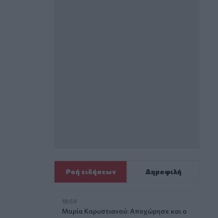
Ροή ειδήσεων
Δημοφιλή
18:59
Μαρία Καρυστιανού: Αποχώρησε και ο