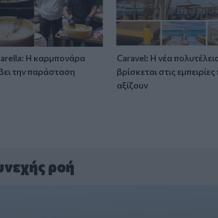
tarella: Η καρμπονάρα
Caravel: Η νέα πολυτέλει
βει την παράσταση
βρίσκεται στις εμπειρίες
)
αξίζουν
υνεχής ροή