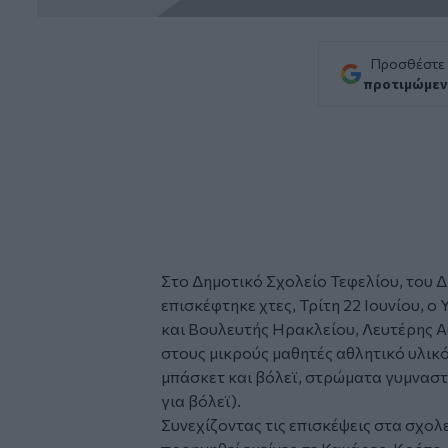
Προσθέστε
προτιμώμεν
Στο Δημοτικό Σχολείο Τεφελίου, του 
επισκέφτηκε χτες, Τρίτη 22 Ιουνίου, 
και Βουλευτής
Ηρακλείου
, Λευτέρης 
στους μικρούς μαθητές αθλητικό υλι
μπάσκετ και βόλεϊ, στρώματα γυμναστι
για βόλεϊ).
Συνεχίζοντας τις επισκέψεις στα σχολ