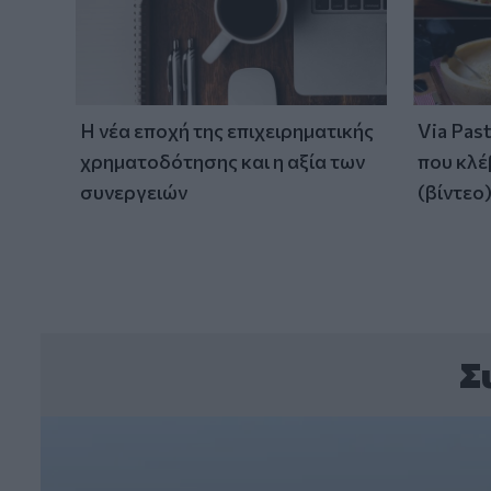
Η νέα εποχή της επιχειρηματικής
Via Pas
χρηματοδότησης και η αξία των
που κλέ
συνεργειών
(βίντεο
Σ