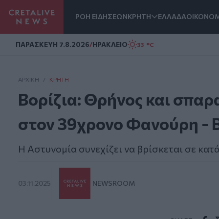
ΡΟΗ ΕΙΔΗΣΕΩΝ
ΚΡΗΤΗ
ΕΛΛΑΔΑ
ΟΙΚΟΝΟΜ
Homepage
ΠΑΡΑΣΚΕΥΗ 7.8.2026
/
ΗΡΑΚΛΕΙΟ
33 °C
ΑΡΧΙΚΗ
/
ΚΡΉΤΗ
Βορίζια: Θρήνος και σπαρ
στον 39χρονο Φανούρη - 
Η Αστυνομία συνεχίζει να βρίσκεται σε κα
03.11.2025
NEWSROOM