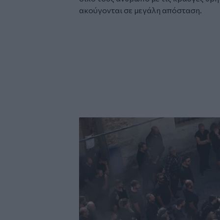
ακούγονται σε μεγάλη απόσταση.
Image