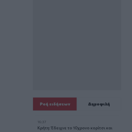
Ροή ειδήσεων
Δημοφιλή
16:37
Κρήτη: Έδειχνε το 10χρονο κορίτσι και