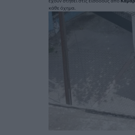
έχουν στηθεί στις εισόδους από
Καμάρ
κάθε όχημα.
Image