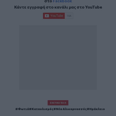
στο
Facebook
Κάντε εγγραφή στο κανάλι μας στο
YouTube
ΣΧΕΤΙΚΆ TAGS
Φωτιά
Καταυλισμός
Νέα Αλικαρνασσός
Ηράκλειο