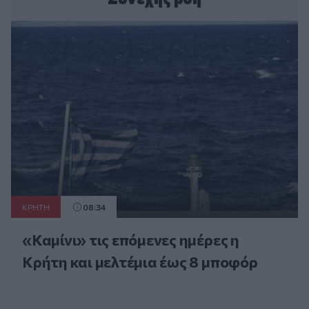
ΚΡΗΤΗ
08:34
«Καμίνι» τις επόμενες ημέρες η
Κρήτη και μελτέμια έως 8 μποφόρ