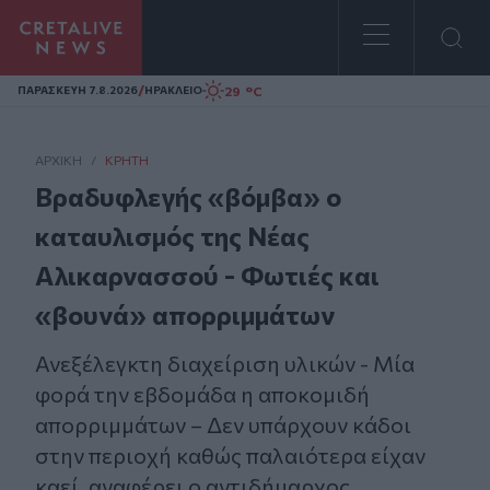
Homepage
/
29 °C
ΠΑΡΑΣΚΕΥΗ 7.8.2026
ΗΡΑΚΛΕΙΟ
ΑΡΧΙΚΗ
/
ΚΡΉΤΗ
Βραδυφλεγής «βόμβα» ο
καταυλισμός της Νέας
Αλικαρνασσού - Φωτιές και
«βουνά» απορριμμάτων
Ανεξέλεγκτη διαχείριση υλικών - Μία
φορά την εβδομάδα η αποκομιδή
απορριμμάτων – Δεν υπάρχουν κάδοι
στην περιοχή καθώς παλαιότερα είχαν
καεί, αναφέρει ο αντιδήμαρχος