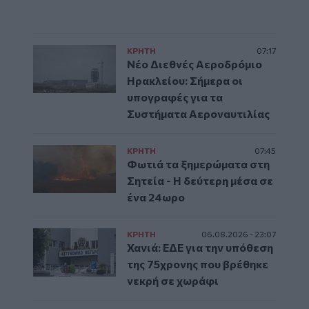
ΚΡΗΤΗ
07:17
Νέο Διεθνές Αεροδρόμιο
Ηρακλείου: Σήμερα οι
υπογραφές για τα
Συστήματα Αεροναυτιλίας
ΚΡΗΤΗ
07:45
Φωτιά τα ξημερώματα στη
Σητεία - Η δεύτερη μέσα σε
ένα 24ωρο
ΚΡΗΤΗ
06.08.2026 - 23:07
Χανιά: ΕΔΕ για την υπόθεση
της 75χρονης που βρέθηκε
νεκρή σε χωράφι