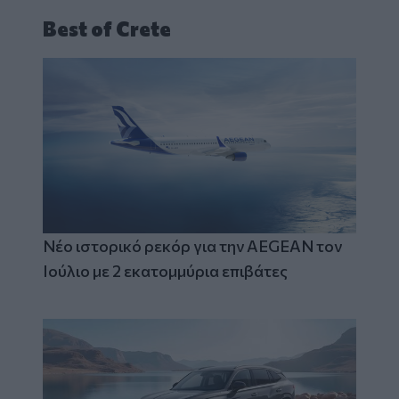
Best of Crete
Νέο ιστορικό ρεκόρ για την AEGEAN τον
Ιούλιο με 2 εκατομμύρια επιβάτες