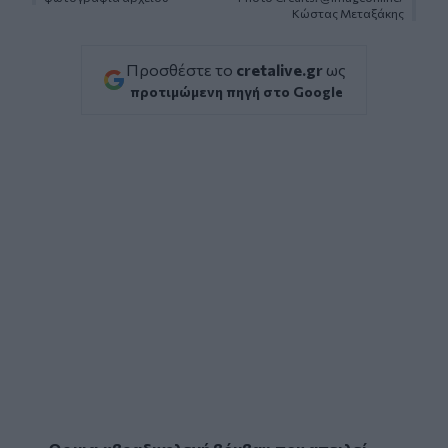
Κώστας Μεταξάκης
Προσθέστε το
cretalive.gr
ως
προτιμώμενη πηγή στο Google