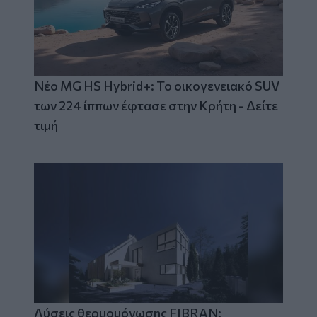
Νέο MG HS Hybrid+: Το οικογενειακό SUV
των 224 ίππων έφτασε στην Κρήτη - Δείτε
τιμή
Λύσεις θερμομόνωσης FIBRAN: