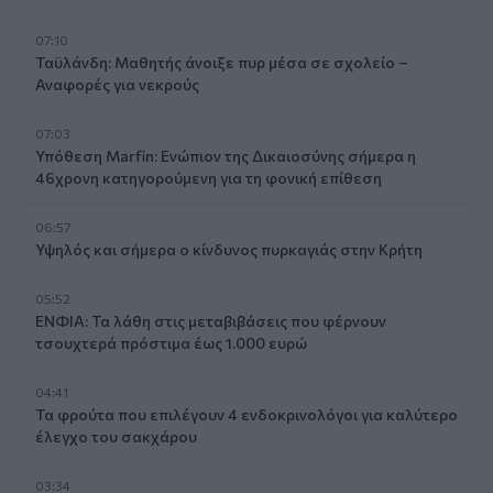
07:10
Ταϋλάνδη: Μαθητής άνοιξε πυρ μέσα σε σχολείο –
Αναφορές για νεκρούς
07:03
Υπόθεση Marfin: Ενώπιον της Δικαιοσύνης σήμερα η
46χρονη κατηγορούμενη για τη φονική επίθεση
06:57
Υψηλός και σήμερα ο κίνδυνος πυρκαγιάς στην Κρήτη
05:52
ΕΝΦΙΑ: Τα λάθη στις μεταβιβάσεις που φέρνουν
τσουχτερά πρόστιμα έως 1.000 ευρώ
04:41
Τα φρούτα που επιλέγουν 4 ενδοκρινολόγοι για καλύτερο
έλεγχο του σακχάρου
03:34