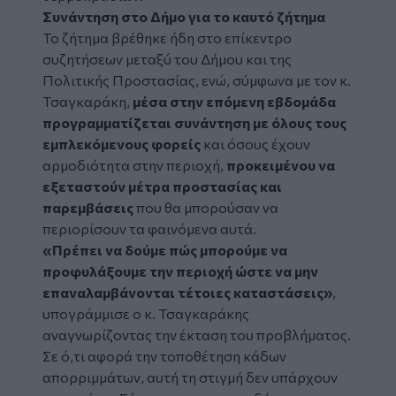
Συνάντηση στο Δήμο για το καυτό ζήτημα
Το ζήτημα βρέθηκε ήδη στο επίκεντρο
συζητήσεων μεταξύ του Δήμου και της
Πολιτικής Προστασίας, ενώ, σύμφωνα με τον κ.
Τσαγκαράκη,
μέσα στην επόμενη εβδομάδα
προγραμματίζεται συνάντηση με όλους τους
εμπλεκόμενους φορείς
και όσους έχουν
αρμοδιότητα στην περιοχή,
προκειμένου να
εξεταστούν μέτρα προστασίας και
παρεμβάσεις
που θα μπορούσαν να
περιορίσουν τα φαινόμενα αυτά.
«Πρέπει να δούμε πώς μπορούμε να
προφυλάξουμε την περιοχή ώστε να μην
επαναλαμβάνονται τέτοιες καταστάσεις»
,
υπογράμμισε ο κ. Τσαγκαράκης
αναγνωρίζοντας την έκταση του προβλήματος.
Σε ό,τι αφορά την τοποθέτηση κάδων
απορριμμάτων, αυτή τη στιγμή δεν υπάρχουν