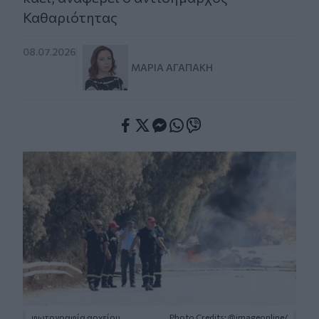
Καθαριότητας
08.07.2026
ΜΑΡΊΑ ΑΓΑΠΆΚΗ
Facebook
Twitter
Messenger
Whatsapp
Viber
φωτογραφία αρχείου
Photo Credits: @imageonline/