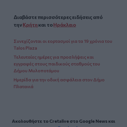
Διαβάστε περισσότερες ειδήσεις από
την
Κρήτη
και το
Ηράκλειο
Συνεχίζονται οι εορτασμοί για τα 19 χρόνια του
Talos Plaza
Τελευταίες ημέρες για προσλήψεις και
εγγραφές στους παιδικούς σταθμούς του
Δήμου Μυλοποτάμου
Ημερίδα για την οδική ασφάλεια στον Δήμο
Πλατανιά
Ακολουθήστε το Cretalive στο
Google News
και