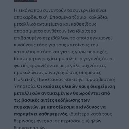
Η εικόνα που συναντούν τα συνεργεία είναι
αποκαρδιωτική. Σπασμένα τζάμια, καλώδια,
μεταλλικά αντικείμενα και κάθε είδους
απορρίμματα συνθέτουν ένα ιδιαίτερα
επιβαρυμένο περιβάλλον, το οποίο εγκυμονεί
κινδύνους τόσο για τους κατοίκους του
καταυλισμού όσο και για τις γύρω περιοχές.
Ιδιαίτερη ανησυχία προκαλεί το γεγονός ότι οι
φωτιές εμφανίζονται με μεγάλη συχνότητα,
προκαλώντας συναγερμό στις υπηρεσίες
Πολιτικής Προστασίας και στην Πυροσβεστική
Υπηρεσία.
Οι καύσεις υλικών και η διαχείριση
μεταλλικών αντικειμένων θεωρούνται από
τις βασικές αιτίες εκδήλωσης των
πυρκαγιών, με αποτέλεσμα ο κίνδυνος να
παραμένει καθημερινός
, ιδιαίτερα κατά τους
θερινούς μήνες και σε περιόδους υψηλών
θερμοκρασιών.