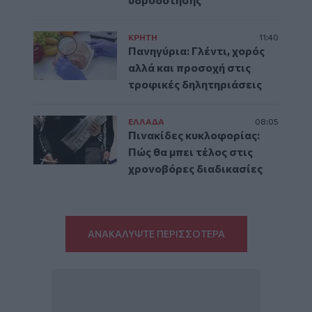
ΚΡΗΤΗ
11:40
Πανηγύρια: Γλέντι, χορός
αλλά και προσοχή στις
τροφικές δηλητηριάσεις
ΕΛΛAΔΑ
08:05
Πινακίδες κυκλοφορίας:
Πώς θα μπει τέλος στις
χρονοβόρες διαδικασίες
ΑΝΑΚΑΛΥΨΤΕ ΠΕΡΙΣΣΟΤΕΡΑ