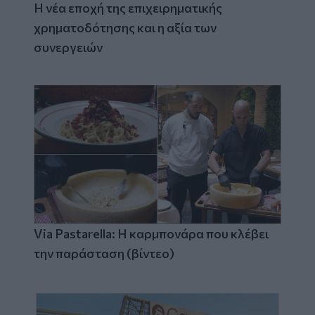
Η νέα εποχή της επιχειρηματικής
χρηματοδότησης και η αξία των
συνεργειών
Via Pastarella: Η καρμπονάρα που κλέβει
την παράσταση (βίντεο)