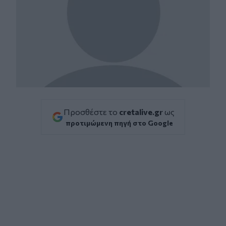
Προσθέστε το
cretalive.gr
ως
προτιμώμενη πηγή στο Google