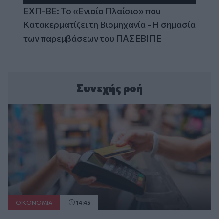
ΕΧΠ-ΒΕ: Το «Ενιαίο Πλαίσιο» που
Κατακερματίζει τη Βιομηχανία - Η σημασία
των παρεμβάσεων του ΠΑΣΕΒΙΠΕ
Συνεχής ροή
ΟΙΚΟΝΟΜΙΑ
14:45