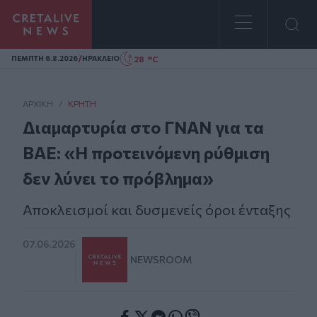
Homepage
/
28 °C
ΠΕΜΠΤΗ 6.8.2026
ΗΡΑΚΛΕΙΟ
ΑΡΧΙΚΗ
/
ΚΡΉΤΗ
Διαμαρτυρία στο ΓΝΑΝ για τα
ΒΑΕ: «Η προτεινόμενη ρύθμιση
δεν λύνει το πρόβλημα»
Αποκλεισμοί και δυσμενείς όροι ένταξης
07.06.2026
NEWSROOM