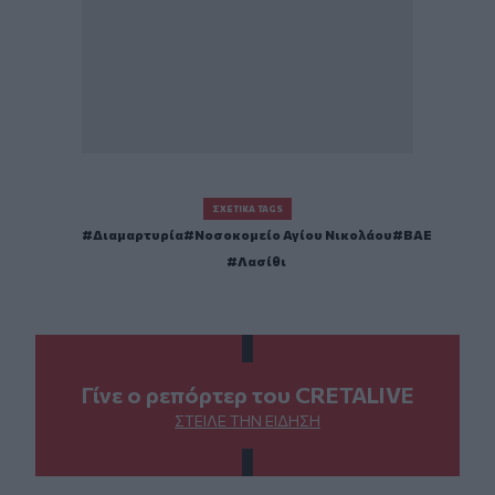
ΣΧΕΤΙΚΆ TAGS
Διαμαρτυρία
Νοσοκομείο Αγίου Νικολάου
ΒΑΕ
Λασίθι
Γίνε ο ρεπόρτερ του CRETALIVE
ΣΤΕΊΛΕ ΤΗΝ ΕΊΔΗΣΗ