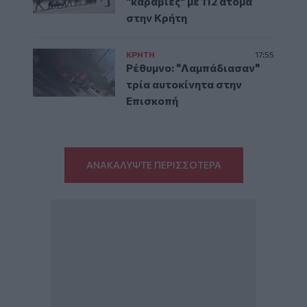
"καραβιές" με 112 άτομα
στην Κρήτη
ΚΡΗΤΗ
17:55
Ρέθυμνο: "Λαμπάδιασαν"
τρία αυτοκίνητα στην
Επισκοπή
ΑΝΑΚΑΛΥΨΤΕ ΠΕΡΙΣΣΟΤΕΡΑ