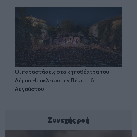
Οι παραστάσεις στα κηποθέατρα του
Δήμου Ηρακλείου την Πέμπτη 6
Αυγούστου
Συνεχής ροή