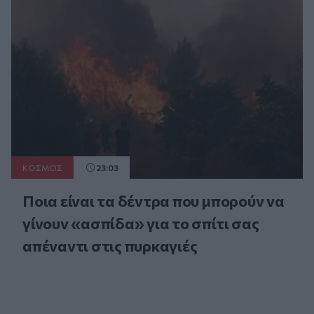
ΚΟΣΜΟΣ
23:03
Ποια είναι τα δέντρα που μπορούν να
γίνουν «ασπίδα» για το σπίτι σας
απέναντι στις πυρκαγιές