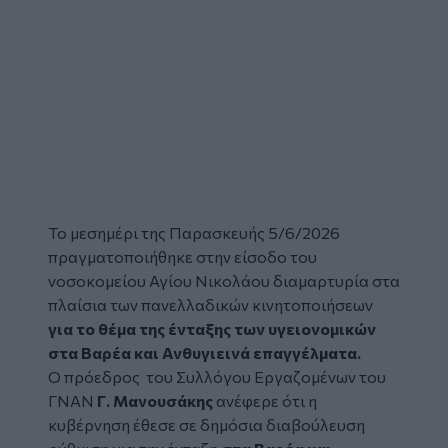
Το μεσημέρι της Παρασκευής 5/6/2026
πραγματοποιήθηκε στην είσοδο του
νοσοκομείου Αγίου Νικολάου
διαμαρτυρία στα
πλαίσια των πανελλαδικών κινητοποιήσεων
για το θέμα της ένταξης των υγειονομικών
στα Βαρέα και Ανθυγιεινά επαγγέλματα.
Ο πρόεδρος του Συλλόγου Εργαζομένων του
ΓΝΑΝ
Γ. Μανουσάκης
ανέφερε ότι η
κυβέρνηση έθεσε σε δημόσια διαβούλευση