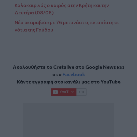
Καλοκαιρινός ο καιρός στην Κρήτη και την
Δευτέρα (08/06)
Νέα «καραβιά» με 76 μετανάστες εντοπίστηκε
νότια της Γαύδου
Ακολουθήστε το Cretalive στο
Google News
και
στο
Facebook
Κάντε εγγραφή στο κανάλι μας στο
YouTube