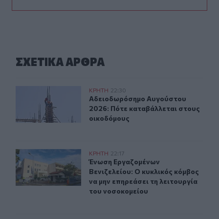
ΣΧΕΤΙΚA AΡΘΡΑ
Αδειοδωρόσημο Αυγούστου 2026: Πότε καταβάλλεται 
ΚΡΗΤΗ
22:30
Αδειοδωρόσημο Αυγούστου 2026: Π
Αδειοδωρόσημο Αυγούστου
2026: Πότε καταβάλλεται στους
οικοδόμους
Ένωση Εργαζομένων Βενιζελείου: Ο κυκλικός κόμβος να
ΚΡΗΤΗ
22:17
Ένωση Εργαζομένων Βενιζελείου: Ο 
Ένωση Εργαζομένων
Βενιζελείου: Ο κυκλικός κόμβος
να μην επηρεάσει τη λειτουργία
του νοσοκομείου