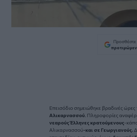
Προσθέστε
προτιμώμεν
Επεισόδιο σημειώθηκε βραδινές ώρες 
Αλικαρνασσού
. Πληροφορίες αναφέρ
νεαρούς Έλληνες κρατούμενους
-κάπο
Αλικαρνασσού
-και σε Γεωργιανούς.
Δ