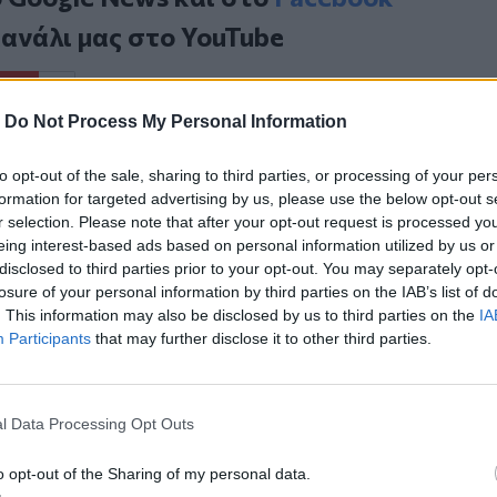
κανάλι μας στο
YouTube
-
Do Not Process My Personal Information
to opt-out of the sale, sharing to third parties, or processing of your per
formation for targeted advertising by us, please use the below opt-out s
r selection. Please note that after your opt-out request is processed y
eing interest-based ads based on personal information utilized by us or
disclosed to third parties prior to your opt-out. You may separately opt-
ΙΚΆ TAGS
losure of your personal information by third parties on the IAB’s list of
έα Αλικαρνασσός
Ηράκλειο
Ξύλο
. This information may also be disclosed by us to third parties on the
IA
Participants
that may further disclose it to other third parties.
l Data Processing Opt Outs
ερ του CRETALIVE
ΤΗΝ ΕΊΔΗΣΗ
o opt-out of the Sharing of my personal data.