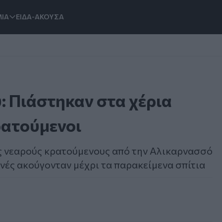
ΙΑ
ΕΙΔΑ-ΑΚΟΥΣΑ
: Πιάστηκαν στα χέρια
ρατούμενοι
ς νεαρούς κρατούμενους από την Αλικαρνασσό
ωνές ακούγονταν μέχρι τα παρακείμενα σπίτια