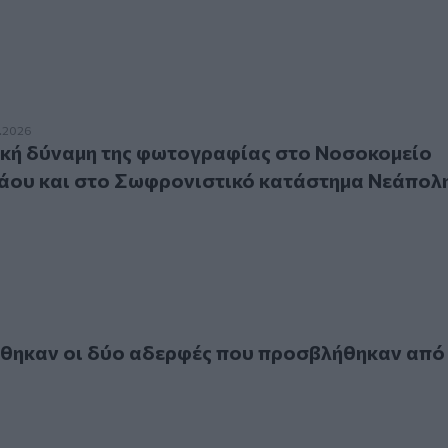
δύναμη της φωτογραφίας στο Νοσοκομείο Αγίου Νικολάου 
.2026
ική δύναμη της φωτογραφίας στο Νοσοκομείο
λάου και στο Σωφρονιστικό κατάστημα Νεάπολ
 οι δύο αδερφές που προσβλήθηκαν από μηνιγγίτιδα
ηκαν οι δύο αδερφές που προσβλήθηκαν από