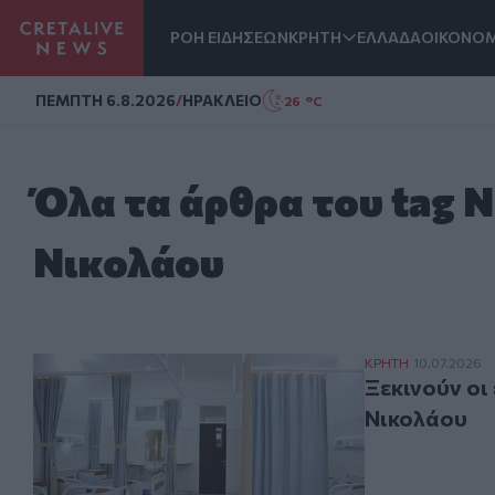
ΡΟΗ ΕΙΔΗΣΕΩΝ
ΚΡΗΤΗ
ΕΛΛΑΔΑ
ΟΙΚΟΝΟΜ
Homepage
ΠΕΜΠΤΗ 6.8.2026
/
ΗΡΑΚΛΕΙΟ
26 °C
Όλα τα άρθρα του tag 
Νικολάου
Ξεκινούν οι εγ
ΚΡΗΤΗ
10.07.2026
Ξεκινούν οι
Νικολάου