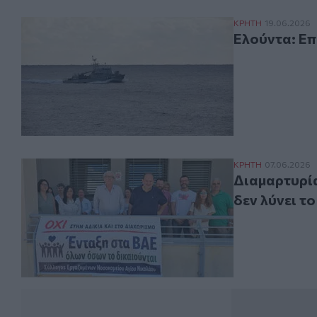
Ελούντα: Επιχε
ΚΡΗΤΗ
19.06.2026
Ελούντα: Επ
Διαμαρτυρία στ
ΚΡΗΤΗ
07.06.2026
Διαμαρτυρία
δεν λύνει τ