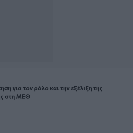
 για τον ρόλο και την εξέλιξη της νοσηλευτικής στη ΜΕΘ
ηση για τον ρόλο και την εξέλιξη της
ής στη ΜΕΘ