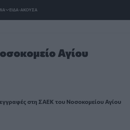
ΙΑ
ΕΙΔΑ-ΑΚΟΥΣΑ
Νοσοκομείο Αγίου
γραφές στη ΣΑΕΚ του Νοσοκομείου Αγίου Νικολάου
 εγγραφές στη ΣΑΕΚ του Νοσοκομείου Αγίου