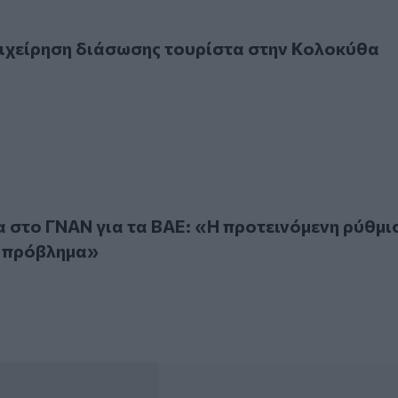
ίρηση διάσωσης τουρίστα στην Κολοκύθα
ιχείρηση διάσωσης τουρίστα στην Κολοκύθα
ο ΓΝΑΝ για τα ΒΑΕ: «Η προτεινόμενη ρύθμιση δεν λύνει το
 στο ΓΝΑΝ για τα ΒΑΕ: «Η προτεινόμενη ρύθμι
ο πρόβλημα»