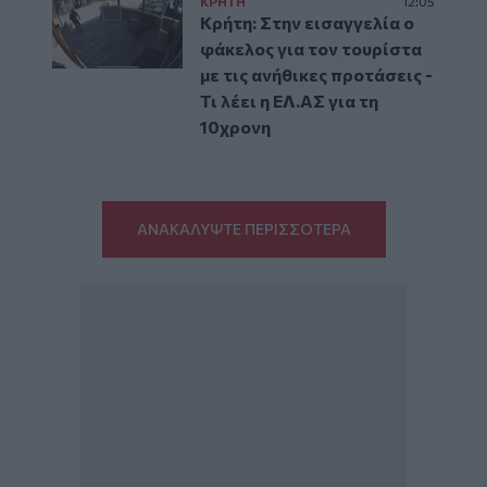
ΚΡΗΤΗ
12:05
Κρήτη: Στην εισαγγελία ο
φάκελος για τον τουρίστα
με τις ανήθικες προτάσεις -
Τι λέει η ΕΛ.ΑΣ για τη
10χρονη
ΑΝΑΚΑΛΥΨΤΕ ΠΕΡΙΣΣΟΤΕΡΑ