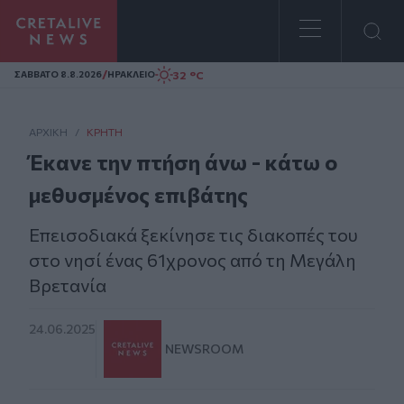
Homepage
/
32 °C
ΣAΒΒΑΤΟ 8.8.2026
ΗΡΑΚΛΕΙΟ
ΑΡΧΙΚΗ
/
ΚΡΉΤΗ
Έκανε την πτήση άνω - κάτω ο
μεθυσμένος επιβάτης
Επεισοδιακά ξεκίνησε τις διακοπές του
στο νησί ένας 61χρονος από τη Μεγάλη
Βρετανία
24.06.2025
NEWSROOM