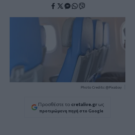
Facebook
Twitter
Messenger
Whatsapp
Viber
Photo Credits: @Pixabay
Προσθέστε το
cretalive.gr
ως
προτιμώμενη πηγή στο Google