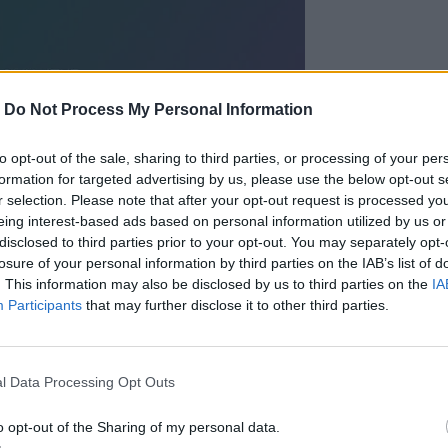
-
Do Not Process My Personal Information
to opt-out of the sale, sharing to third parties, or processing of your per
formation for targeted advertising by us, please use the below opt-out s
r selection. Please note that after your opt-out request is processed y
eing interest-based ads based on personal information utilized by us or
disclosed to third parties prior to your opt-out. You may separately opt-
losure of your personal information by third parties on the IAB’s list of
. This information may also be disclosed by us to third parties on the
IA
ρήτη
και το
Ηράκλειο
Participants
that may further disclose it to other third parties.
και Μαλεβίζι
 του!
l Data Processing Opt Outs
απαργυρίου
o opt-out of the Sharing of my personal data.