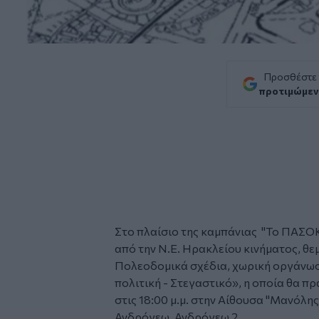
Προσθέστε
προτιμώμεν
Στο πλαίσιο της καμπάνιας "Το ΠΑΣΟΚ
από την Ν.Ε. Ηρακλείου κινήματος, θε
Πολεοδομικά σχέδια, χωρική οργάνωσ
πολιτική - Στεγαστικό», η οποία θα π
στις 18:00 μ.μ. στην Αίθουσα "Μανόλη
Ανδρόγεω. Ανδρόγεω 2.