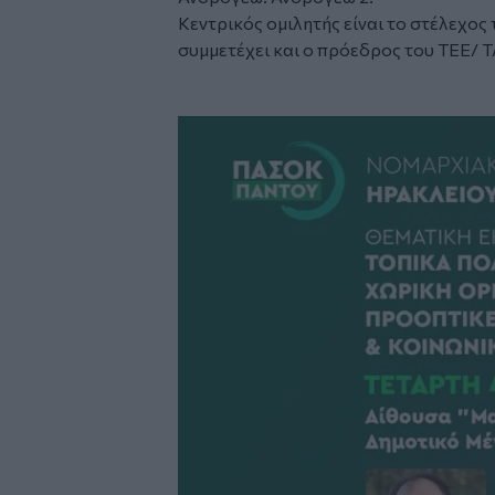
Κεντρικός ομιλητής είναι το στέλεχο
συμμετέχει και ο πρόεδρος του ΤΕΕ/ 
Image