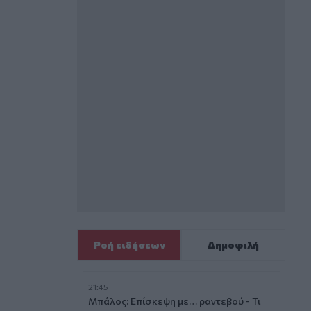
Ροή ειδήσεων
Δημοφιλή
21:45
Μπάλος: Επίσκεψη με… ραντεβού - Τι