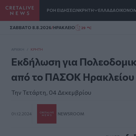
ΡΟΗ ΕΙΔΗΣΕΩΝ
ΚΡΗΤΗ
ΕΛΛΑΔΑ
ΟΙΚΟΝΟΜ
Homepage
ΣAΒΒΑΤΟ 8.8.2026
/
ΗΡΑΚΛΕΙΟ
29 °C
ΑΡΧΙΚΗ
/
ΚΡΉΤΗ
Εκδήλωση για Πολεοδομικά
από το ΠΑΣΟΚ Ηρακλείου
Την Τετάρτη, 04 Δεκεμβρίου
01.12.2024
NEWSROOM