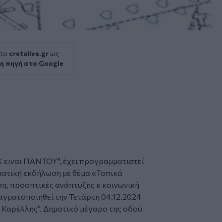
 το
cretalive.gr
ως
η πηγή στο Google
 ειναι ΠΑΝΤΟΥ", έχει προγραμματιστεί
ματική εκδήλωση με θέμα «Τοπικά
η, προοπτικές ανάπτυξης κ κοινωνική
ραγματοποιηθεί την Τετάρτη 04.12.2024
ς Καρέλλης". Δημοτικό μέγαρο της οδού