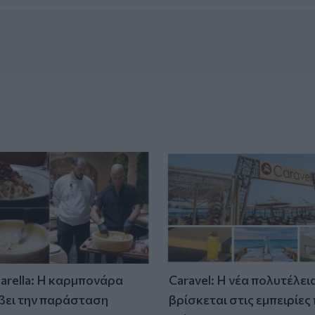
tarella: Η καρμπονάρα
Caravel: Η νέα πολυτέλει
βει την παράσταση
βρίσκεται στις εμπειρίες