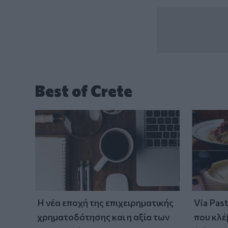
Best of Crete
Η νέα εποχή της επιχειρηματικής
Via Pas
χρηματοδότησης και η αξία των
που κλέ