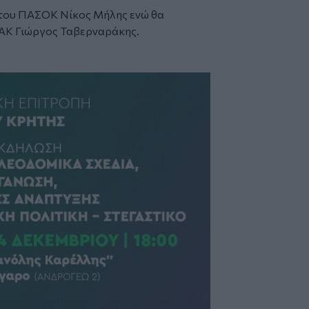
ς του ΠΑΣΟΚ Νίκος Μήλης ενώ θα
ΤΑΚ Γιώργος Ταβερναράκης.