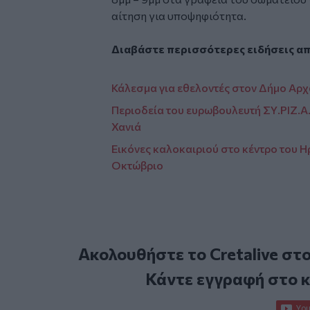
αίτηση για υποψηφιότητα.
Διαβάστε περισσότερες ειδήσεις α
Κάλεσμα για εθελοντές στον Δήμο Αρ
Περιοδεία του ευρωβουλευτή ΣΥ.ΡΙΖ.Α.
Χανιά
Εικόνες καλοκαιριού στο κέντρο του Ηρ
Οκτώβριο
Ακολουθήστε το Cretalive στ
Κάντε εγγραφή στο 