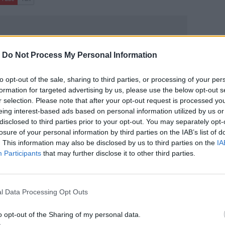
-
Do Not Process My Personal Information
to opt-out of the sale, sharing to third parties, or processing of your per
ΙΚΆ TAGS
formation for targeted advertising by us, please use the below opt-out s
ατείο
Αρχαιρεσίες
r selection. Please note that after your opt-out request is processed y
eing interest-based ads based on personal information utilized by us or
disclosed to third parties prior to your opt-out. You may separately opt-
losure of your personal information by third parties on the IAB’s list of
. This information may also be disclosed by us to third parties on the
IA
Participants
that may further disclose it to other third parties.
ερ του CRETALIVE
ΤΗΝ ΕΊΔΗΣΗ
l Data Processing Opt Outs
o opt-out of the Sharing of my personal data.