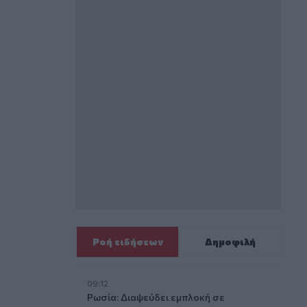
Ροή ειδήσεων
Δημοφιλή
09:12
Ρωσία: Διαψεύδει εμπλοκή σε