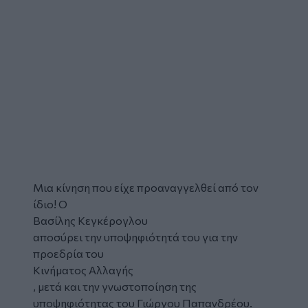
Μια κίνηση που είχε προαναγγελθεί από τον
ίδιο! Ο
Βασίλης Κεγκέρογλου
αποσύρει την υποψηφιότητά του για την
προεδρία του
Κινήματος Αλλαγής
, μετά και την γνωστοποίηση της
υποψηφιότητας του Γιώργου Παπανδρέου.