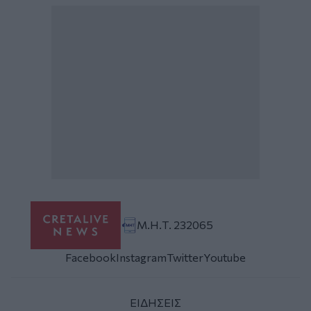
Μ.Η.Τ. 232065
Facebook
Instagram
Twitter
Youtube
ΕΙΔΗΣΕΙΣ