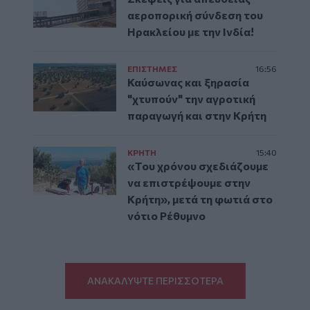
αεροπορική σύνδεση του
Ηρακλείου με την Ινδία!
ΕΠΙΣΤΗΜΕΣ
16:56
Καύσωνας και ξηρασία
"χτυπούν" την αγροτική
παραγωγή και στην Κρήτη
ΚΡΗΤΗ
15:40
«Του χρόνου σχεδιάζουμε
να επιστρέψουμε στην
Κρήτη», μετά τη φωτιά στο
νότιο Ρέθυμνο
ΑΝΑΚΑΛΥΨΤΕ ΠΕΡΙΣΣΟΤΕΡΑ