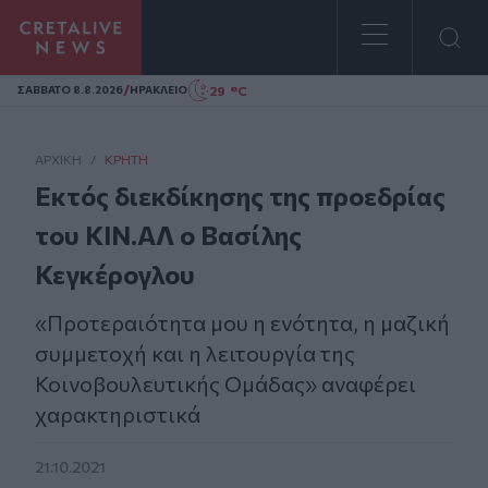
Homepage
/
29 °C
ΣAΒΒΑΤΟ 8.8.2026
ΗΡΑΚΛΕΙΟ
ΑΡΧΙΚΗ
/
ΚΡΉΤΗ
Εκτός διεκδίκησης της προεδρίας
του ΚΙΝ.ΑΛ ο Βασίλης
Κεγκέρογλου
«Προτεραιότητα μου η ενότητα, η μαζική
συμμετοχή και η λειτουργία της
Κοινοβουλευτικής Ομάδας» αναφέρει
χαρακτηριστικά
21.10.2021