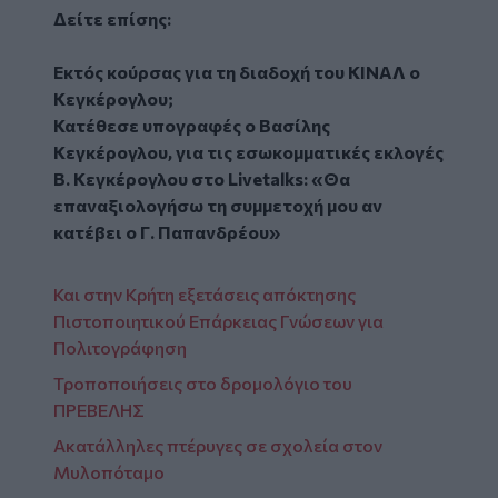
Δείτε επίσης:
Εκτός κούρσας για τη διαδοχή του ΚΙΝΑΛ ο
Κεγκέρογλου;
Κατέθεσε υπογραφές ο Βασίλης
Κεγκέρογλου, για τις εσωκομματικές εκλογές
Β. Κεγκέρογλου στο Livetalks: «Θα
επαναξιολογήσω τη συμμετοχή μου αν
κατέβει ο Γ. Παπανδρέου»
Και στην Κρήτη εξετάσεις απόκτησης
Πιστοποιητικού Επάρκειας Γνώσεων για
Πολιτογράφηση
Τροποποιήσεις στο δρομολόγιο του
ΠΡΕΒΕΛΗΣ
Ακατάλληλες πτέρυγες σε σχολεία στον
Μυλοπόταμο