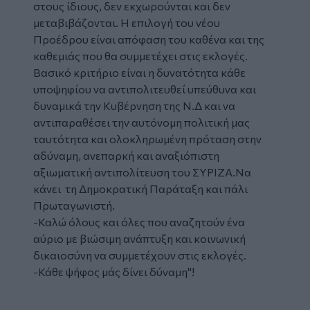
στους ίδιους, δεν εκχωρούνται και δεν
μεταβιβάζονται. Η επιλογή του νέου
Προέδρου είναι απόφαση του καθένα και της
καθεμιάς που θα συμμετέχει στις εκλογές.
Βασικό κριτήριο είναι η δυνατότητα κάθε
υποψηφίου να αντιπολιτευθεί υπεύθυνα και
δυναμικά την Κυβέρνηση της Ν.Δ και να
αντιπαραθέσει την αυτόνομη πολιτική μας
ταυτότητα και ολοκληρωμένη πρόταση στην
αδύναμη, ανεπαρκή και αναξιόπιστη
αξιωματική αντιπολίτευση του ΣΥΡΙΖΑ.Να
κάνει τη Δημοκρατική Παράταξη και πάλι
Πρωταγωνιστή.
-Καλώ όλους και όλες που αναζητούν ένα
αύριο με βιώσιμη ανάπτυξη και κοινωνική
δικαιοσύνη να συμμετέχουν στις εκλογές.
-Κάθε ψήφος μάς δίνει δύναμη"!