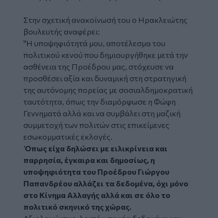
Στην σχετική ανακοίνωσή του ο Ηρακλειώτης
βουλευτής αναφέρει:
"Η υποψηφιότητά μου, αποτέλεσμα του
πολιτικού κενού που δημιουργήθηκε μετά την
ασθένεια της Προέδρου μας, στόχευσε να
προσθέσει αξία και δυναμική στη στρατηγική
της αυτόνομης πορείας με σοσιαλδημοκρατική
ταυτότητα, όπως την διαμόρφωσε η Φώφη
Γεννηματά αλλά και να συμβάλει στη μαζική
συμμετοχή των πολιτών στις επικείμενες
εσωκομματικές εκλογές.
Όπως είχα δηλώσει με ειλικρίνεια και
παρρησία, έγκαιρα και δημοσίως, η
υποψηφιότητα του Προέδρου Γιώργου
Παπανδρέου αλλάζει τα δεδομένα, όχι μόνο
στο Κίνημα Αλλαγής αλλά και σε όλο το
πολιτικό σκηνικό της χώρας.