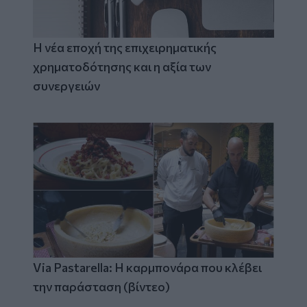
Η νέα εποχή της επιχειρηματικής
χρηματοδότησης και η αξία των
συνεργειών
Via Pastarella: Η καρμπονάρα που κλέβει
την παράσταση (βίντεο)