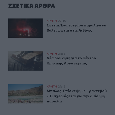
ΣΧΕΤΙΚA AΡΘΡΑ
Σητεία: Ένα τσιγάρο παραλίγο να βάλει φωτιά στις Λιθί
ΚΡΗΤΗ
22:45
Σητεία: Ένα τσιγάρο παραλίγο να βά
Σητεία: Ένα τσιγάρο παραλίγο να
βάλει φωτιά στις Λιθίνες
Νέα διοίκηση για το Κέντρο Κρητικής Λογοτεχνίας
ΚΡΗΤΗ
21:56
Νέα διοίκηση για το Κέντρο Κρητικ
Νέα διοίκηση για το Κέντρο
Κρητικής Λογοτεχνίας
Μπάλος: Επίσκεψη με… ραντεβού - Τι σχεδιάζεται για τ
ΚΡΗΤΗ
21:45
Μπάλος: Επίσκεψη με… ραντεβού - Τ
Μπάλος: Επίσκεψη με… ραντεβού
- Τι σχεδιάζεται για την διάσημη
παραλία