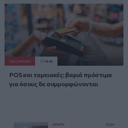
ΟΙΚΟΝΟΜΙΑ
14:45
POS και ταμειακές: βαριά πρόστιμα
για όσους δε συμμορφώνονται
ΚΡΗΤΗ
12:54