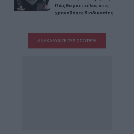
Πώς θα μπει τέλος στις
χρονοβόρες διαδικασίες
ΑΝΑΚΑΛΥΨΤΕ ΠΕΡΙΣΣΟΤΕΡΑ