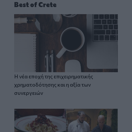
Best of Crete
Η νέα εποχή της επιχειρηματικής
χρηματοδότησης και η αξία των
συνεργειών