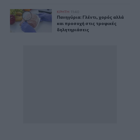
Πανηγύρια: Γλέντι, χορός αλλά και προσοχή στις τροφι
ΚΡΗΤΗ
11:40
Πανηγύρια: Γλέντι, χορός αλλά και
Πανηγύρια: Γλέντι, χορός αλλά
και προσοχή στις τροφικές
δηλητηριάσεις