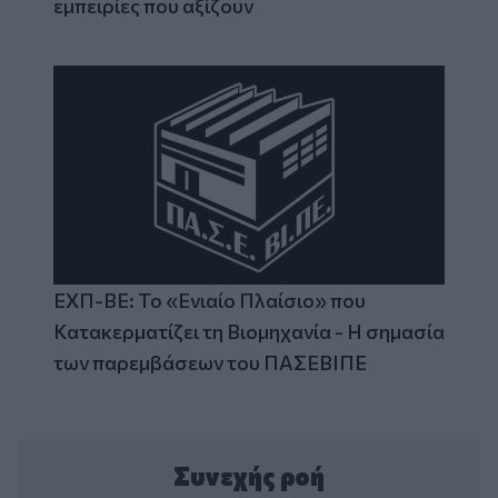
εμπειρίες που αξίζουν
ΕΧΠ-ΒΕ: Το «Ενιαίο Πλαίσιο» που
Κατακερματίζει τη Βιομηχανία - Η σημασία
των παρεμβάσεων του ΠΑΣΕΒΙΠΕ
Συνεχής ροή