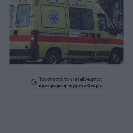
Προσθέστε το
cretalive.gr
ως
προτιμώμενη πηγή στο Google