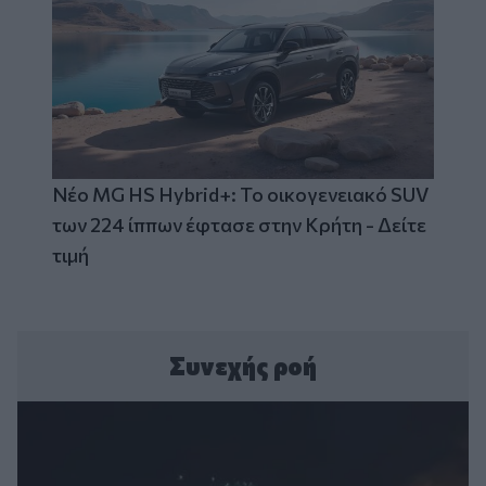
Νέο MG HS Hybrid+: Το οικογενειακό SUV
των 224 ίππων έφτασε στην Κρήτη - Δείτε
τιμή
Συνεχής ροή