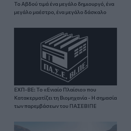
Το Αβδού τιμά ένα μεγάλο δημιουργό, ένα
μεγάλο μαέστρο, ένα μεγάλο δάσκαλο
ΕΧΠ-ΒΕ: Το «Ενιαίο Πλαίσιο» που
Κατακερματίζει τη Βιομηχανία - Η σημασία
των παρεμβάσεων του ΠΑΣΕΒΙΠΕ