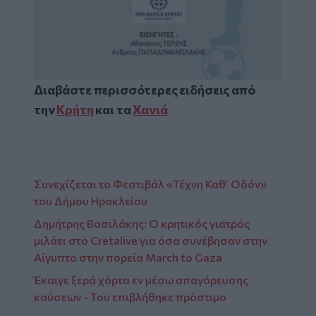
Διαβάστε περισσότερες ειδήσεις από
την
Κρήτη
και τα
Χανιά
Συνεχίζεται το Φεστιβάλ «Τέχνη Καθ’ Οδόν»
του Δήμου Ηρακλείου
Δημήτρης Βασιλάκης: Ο κρητικός γιατρός
μιλάει στο Cretalive για όσα συνέβησαν στην
Αίγυπτο στην πορεία March to Gaza
Έκαιγε ξερά χόρτα εν μέσω απαγόρευσης
καύσεων - Του επιβλήθηκε πρόστιμο