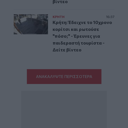
βίντεο
ΚΡΗΤΗ
16:37
Κρήτη: Έδειχνε το 10χρονο
κορίτσι και ρωτούσε
"πόσο;" - Έρευνες για
παιδεραστή τουρίστα -
Δείτε βίντεο
ΑΝΑΚΑΛΥΨΤΕ ΠΕΡΙΣΣΟΤΕΡΑ