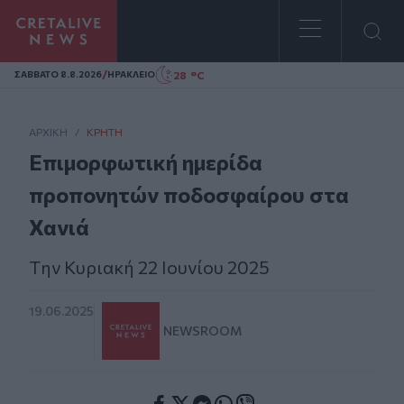
Homepage
/
28 °C
ΣAΒΒΑΤΟ 8.8.2026
ΗΡΑΚΛΕΙΟ
ΑΡΧΙΚΗ
/
ΚΡΉΤΗ
Επιμορφωτική ημερίδα
προπονητών ποδοσφαίρου στα
Χανιά
Tην Κυριακή 22 Ιουνίου 2025
19.06.2025
NEWSROOM