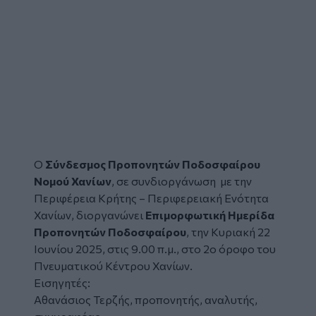
Ο
Σύνδεσμος Προπονητών Ποδοσφαίρου
Νομού Χανίων
, σε συνδιοργάνωση με την
Περιφέρεια Κρήτης
– Περιφερειακή Ενότητα
Χανίων
, διοργανώνει
Επιμορφωτική Ημερίδα
Προπονητών Ποδοσφαίρου
, την Κυριακή 22
Ιουνίου 2025, στις 9.00 π.μ., στο 2ο όροφο του
Πνευματικού Κέντρου Χανίων.
Εισηγητές:
Αθανάσιος Τερζής, προπονητής, αναλυτής,