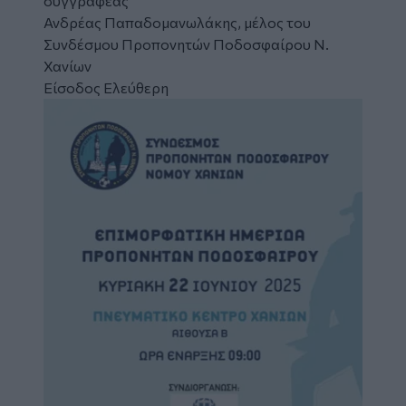
συγγραφέας
Ανδρέας Παπαδομανωλάκης, μέλος του
Συνδέσμου Προπονητών Ποδοσφαίρου Ν.
Χανίων
Είσοδος Ελεύθερη
Image