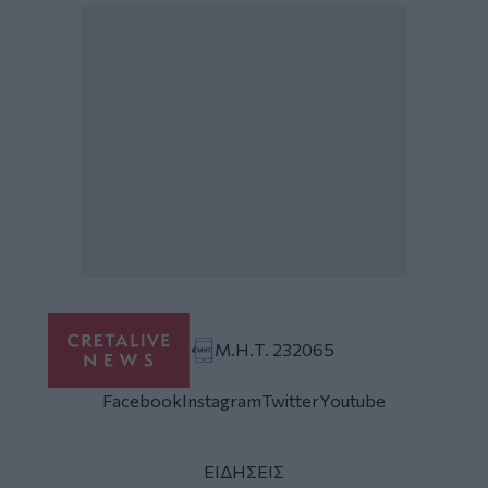
Μ.Η.Τ. 232065
Facebook
Instagram
Twitter
Youtube
ΕΙΔΗΣΕΙΣ