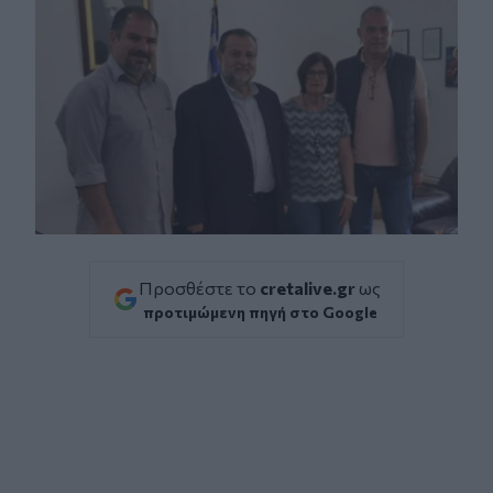
Προσθέστε το
cretalive.gr
ως
προτιμώμενη πηγή στο Google