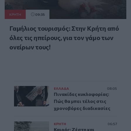
ΚΡΗΤΗ
09:35
Γαμήλιος τουρισμός: Στην Κρήτη από
όλες τις ηπείρους, για τον γάμο των
ονείρων τους!
ΕΛΛAΔΑ
08:05
Πινακίδες κυκλοφορίας:
Πώς θα μπει τέλος στις
χρονοβόρες διαδικασίες
ΚΡΗΤΗ
06:57
Καιρός: Ζέστη και