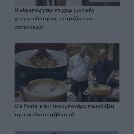
Η νέα εποχή της επιχειρηματικής
χρηματοδότησης και η αξία των
συνεργειών
Via Pastarella: Η καρμπονάρα που κλέβει
την παράσταση (βίντεο)