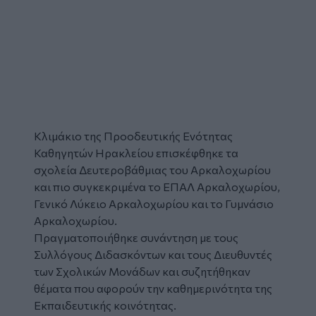
Κλιμάκιο της Προοδευτικής Ενότητας
Καθηγητών Ηρακλείου επισκέφθηκε τα
σχολεία
Δευτεροβάθμιας του Αρκαλοχωρίου
και πιο συγκεκριμένα το ΕΠΑΛ Αρκαλοχωρίου,
Γενικό Λύκειο Αρκαλοχωρίου και το Γυμνάσιο
Αρκαλοχωρίου.
Πραγματοποιήθηκε συνάντηση με τους
Συλλόγους Διδασκόντων και τους Διευθυντές
των Σχολικών Μονάδων και συζητήθηκαν
θέματα που αφορούν την καθημερινότητα της
Εκπαιδευτικής κοινότητας.