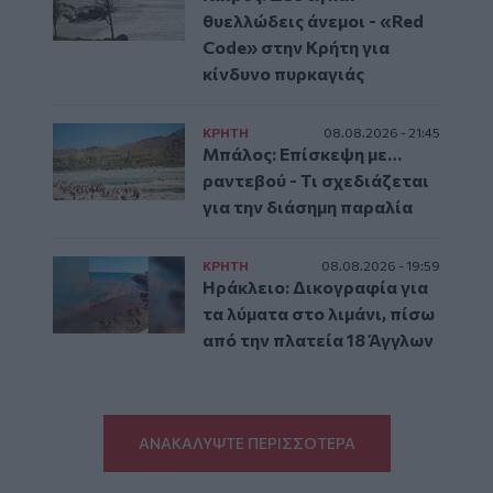
θυελλώδεις άνεμοι - «Red
Code» στην Κρήτη για
κίνδυνο πυρκαγιάς
ΚΡΗΤΗ
08.08.2026 - 21:45
Μπάλος: Επίσκεψη με…
ραντεβού - Τι σχεδιάζεται
για την διάσημη παραλία
ΚΡΗΤΗ
08.08.2026 - 19:59
Ηράκλειο: Δικογραφία για
τα λύματα στο λιμάνι, πίσω
από την πλατεία 18 Άγγλων
ΑΝΑΚΑΛΥΨΤΕ ΠΕΡΙΣΣΟΤΕΡΑ