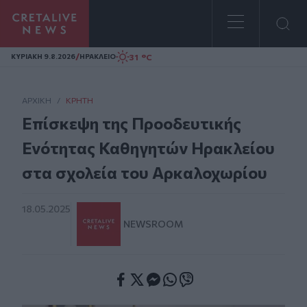
Homepage
/
31 °C
ΚΥΡΙΑΚΗ 9.8.2026
ΗΡΑΚΛΕΙΟ
ΑΡΧΙΚΗ
/
ΚΡΉΤΗ
Επίσκεψη της Προοδευτικής
Ενότητας Καθηγητών Ηρακλείου
στα σχολεία του Αρκαλοχωρίου
18.05.2025
NEWSROOM
Facebook
Twitter
Messenger
Whatsapp
Viber