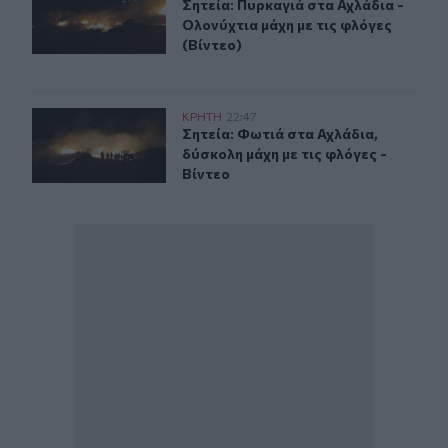
Σητεία: Πυρκαγιά στα Αχλάδια - Ολο
Σητεία: Πυρκαγιά στα Αχλάδια -
Ολονύχτια μάχη με τις φλόγες
(Βίντεο)
Σητεία: Φωτιά στα Αχλάδια, δύσκολη μάχη με τις φλόγες
ΚΡΗΤΗ
22:47
Σητεία: Φωτιά στα Αχλάδια, δύσκολη
Σητεία: Φωτιά στα Αχλάδια,
δύσκολη μάχη με τις φλόγες -
Βίντεο