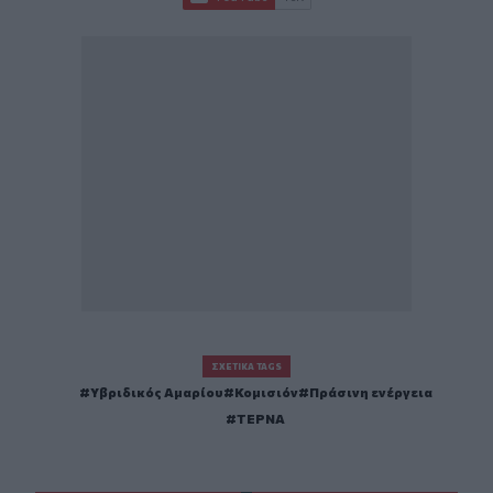
ΣΧΕΤΙΚΆ TAGS
Υβριδικός Αμαρίου
Κομισιόν
Πράσινη ενέργεια
ΤΕΡΝΑ