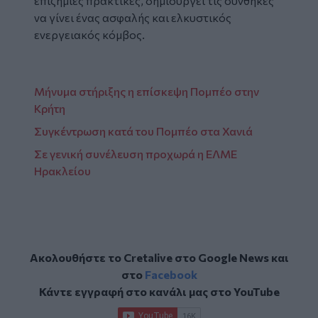
επιζήμιες πρακτικές, δημιουργεί τις συνθήκες
να γίνει ένας ασφαλής και ελκυστικός
ενεργειακός κόμβος.
Μήνυμα στήριξης η επίσκεψη Πομπέο στην
Κρήτη
Συγκέντρωση κατά του Πομπέο στα Χανιά
Σε γενική συνέλευση προχωρά η ΕΛΜΕ
Ηρακλείου
Ακολουθήστε το Cretalive στο
Google News
και
στο
Facebook
Κάντε εγγραφή στο κανάλι μας στο
YouTube