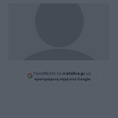
Προσθέστε το
cretalive.gr
ως
προτιμώμενη πηγή στο Google