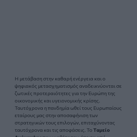
Η μετάβαση στην καθαρή ενέργεια και ο
ψηφιακός μετασχηματισμός αναδεικνύονται σε
ζωτικές προτεραιότητες για την Ευρώπη της
οικονομικής και υγειονομικής κρίσης.
Ταυτόχρονα η πανδημία ωθεί τους Ευρωπαίους
εταίρους μας στην αποσαφήνιση των
στρατηγικών τους επιλογών, επιταχύνοντας
ταυτόχρονα και τις αποφάσεις. Το
Ταμείο