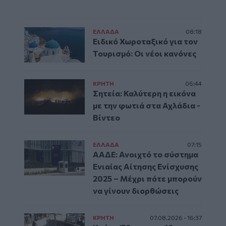
ΕΛΛAΔΑ
08:18
Ειδικό Χωροταξικό για τον
Τουρισμό: Οι νέοι κανόνες
ΚΡΗΤΗ
06:44
Σητεία: Καλύτερη η εικόνα
με την φωτιά στα Αχλάδια -
Βίντεο
ΕΛΛAΔΑ
07:15
ΑΑΔΕ: Ανοιχτό το σύστημα
Ενιαίας Αίτησης Ενίσχυσης
2025 – Μέχρι πότε μπορούν
να γίνουν διορθώσεις
ΚΡΗΤΗ
07.08.2026 - 16:37