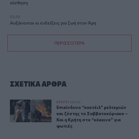
αίσθηση
02:30
Αυξάνονται οι ενδείξεις για ζωή στον Άρη
ΠΕΡΙΣΣΟΤΕΡΑ
ΣΧΕΤΙΚA AΡΘΡΑ
Επικίνδυνο “κοκτέιλ” μελτεμιών και ζέστης το Σαββατοκ
ΚΡΗΤΗ
08:05
Επικίνδυνο “κοκτέιλ” μελτεμιών και
Επικίνδυνο “κοκτέιλ” μελτεμιών
και ζέστης το Σαββατοκύριακο –
Και η Κρήτη στο “κόκκινο” για
φωτιές