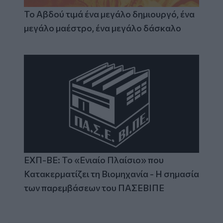
Το Αβδού τιμά ένα μεγάλο δημιουργό, ένα
μεγάλο μαέστρο, ένα μεγάλο δάσκαλο
ΕΧΠ-ΒΕ: Το «Ενιαίο Πλαίσιο» που
Κατακερματίζει τη Βιομηχανία - Η σημασία
των παρεμβάσεων του ΠΑΣΕΒΙΠΕ