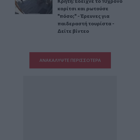
Κρήτη: Έδειχνε το 10χρονο
κορίτσι και ρωτούσε
"πόσο;" - Έρευνες για
παιδεραστή τουρίστα -
Δείτε βίντεο
ΑΝΑΚΑΛΥΨΤΕ ΠΕΡΙΣΣΟΤΕΡΑ