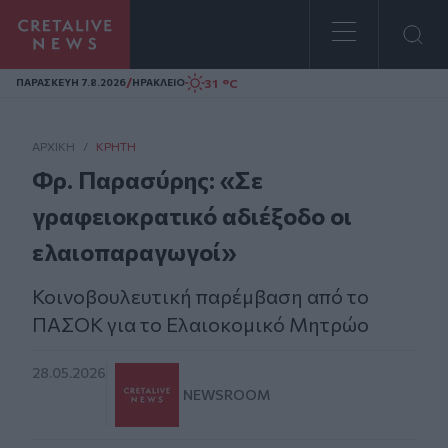
Homepage
/
31 °C
ΠΑΡΑΣΚΕΥΗ 7.8.2026
ΗΡΑΚΛΕΙΟ
ΑΡΧΙΚΗ
/
ΚΡΉΤΗ
Φρ. Παρασύρης: «Σε
γραφειοκρατικό αδιέξοδο οι
ελαιοπαραγωγοί»
Κοινοβουλευτική παρέμβαση από το
ΠΑΣΟΚ για το Ελαιοκομικό Μητρώο
28.05.2026
NEWSROOM