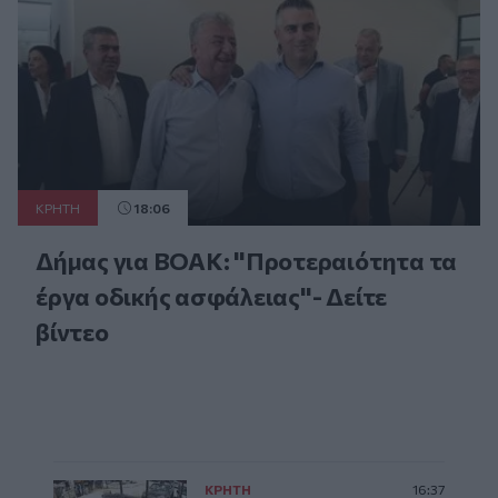
ΚΡΗΤΗ
18:06
Δήμας για ΒΟΑΚ: "Προτεραιότητα τα
έργα οδικής ασφάλειας"- Δείτε
βίντεο
ΚΡΗΤΗ
16:37