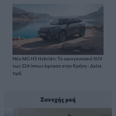
Νέο MG HS Hybrid+: Το οικογενειακό SUV
των 224 ίππων έφτασε στην Κρήτη - Δείτε
τιμή
Συνεχής ροή