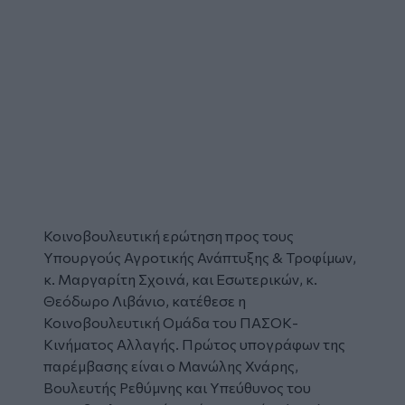
Κοινοβουλευτική ερώτηση προς τους
Υπουργούς Αγροτικής Ανάπτυξης & Τροφίμων,
κ. Μαργαρίτη Σχοινά, και Εσωτερικών, κ.
Θεόδωρο Λιβάνιο, κατέθεσε η
Κοινοβουλευτική Ομάδα του
ΠΑΣΟΚ
-
Κινήματος Αλλαγής. Πρώτος υπογράφων της
παρέμβασης είναι ο Μανώλης Χνάρης,
Βουλευτής Ρεθύμνης και Υπεύθυνος του