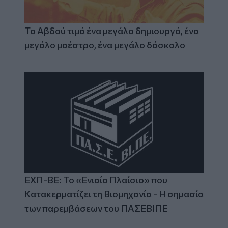
Το Αβδού τιμά ένα μεγάλο δημιουργό, ένα
μεγάλο μαέστρο, ένα μεγάλο δάσκαλο
ΕΧΠ-ΒΕ: Το «Ενιαίο Πλαίσιο» που
Κατακερματίζει τη Βιομηχανία - Η σημασία
των παρεμβάσεων του ΠΑΣΕΒΙΠΕ