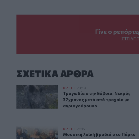
Γίνε ο ρεπόρτ
ΣΤΕΊΛΕ 
ΣΧΕΤΙΚA AΡΘΡΑ
Τραγωδία στην Εύβοια: Νεκρός 37χρονος μετά από 
ΚΡΗΤΗ
23:19
Τραγωδία στην Εύβοια: Νεκρός 
Τραγωδία στην Εύβοια: Νεκρός
37χρονος μετά από τροχαίο με
αγριογούρουνο
Μουσική λαϊκή βραδιά στο Πάρκο Κνωσού την Παρα
ΚΡΗΤΗ
21:15
Μουσική λαϊκή βραδιά στο Πάρ
Μουσική λαϊκή βραδιά στο Πάρκο