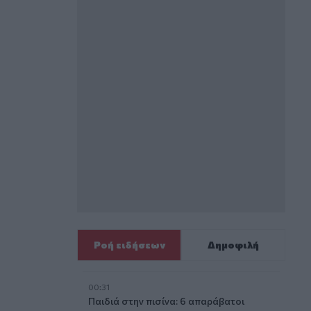
Ροή ειδήσεων
Δημοφιλή
00:31
Παιδιά στην πισίνα: 6 απαράβατοι