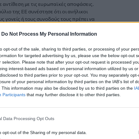
 αντίθεση με τις ευρωπαϊκές αποφάσεις.
ύλιο της ΕΕ συνέστησε ότι οι ανήλικοι
ς γονείς ή τους συνοδούς τους πρέπει να
ού κινδύνου κατατάσσονται επίσης
-
Do Not Process My Personal Information
εδονία, το Κόσοβο, η Δομινικανική
τάσσεται στις περιοχές υψηλού κινδύνου
to opt-out of the sale, sharing to third parties, or processing of your per
formation for targeted advertising by us, please use the below opt-out s
 καραντίνας.
r selection. Please note that after your opt-out request is processed y
eing interest-based ads based on personal information utilized by us or
disclosed to third parties prior to your opt-out. You may separately opt-
losure of your personal information by third parties on the IAB’s list of
. This information may also be disclosed by us to third parties on the
IA
ς περιοχές υψηλού κινδύνου
Participants
that may further disclose it to other third parties.
πό την
Κρήτη
l Data Processing Opt Outs
ην Κρήτη την Τρίτη
o opt-out of the Sharing of my personal data.
έρευνα αποκάλυψε "θησαυρό"