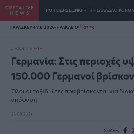
ΡΟΗ ΕΙΔΗΣΕΩΝ
ΚΡΗΤΗ
ΕΛΛΑΔΑ
ΟΙΚΟΝΟΜ
Homepage
ΠΑΡΑΣΚΕΥΗ 7.8.2026
/
ΗΡΑΚΛΕΙΟ
27 °C
ΑΡΧΙΚΗ
/
ΚΡΉΤΗ
Γερμανία: Στις περιοχές υ
150.000 Γερμανοί βρίσκον
Όλοι οι ταξιδιώτες που βρίσκονται για διακ
απόφαση
23.08.2021
SHARE: