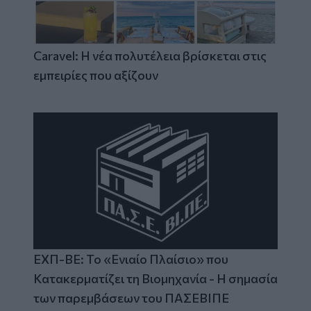
Caravel: Η νέα πολυτέλεια βρίσκεται στις
εμπειρίες που αξίζουν
ΕΧΠ-ΒΕ: Το «Ενιαίο Πλαίσιο» που
Κατακερματίζει τη Βιομηχανία - Η σημασία
των παρεμβάσεων του ΠΑΣΕΒΙΠΕ