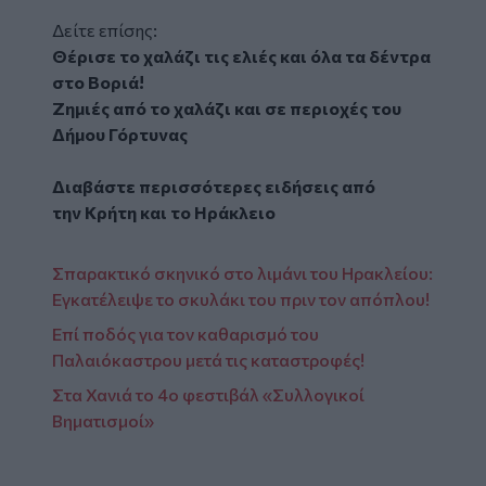
Δείτε επίσης:
Θέρισε το χαλάζι τις ελιές και όλα τα δέντρα
στο Βοριά!
Ζημιές από το χαλάζι και σε περιοχές του
Δήμου Γόρτυνας
Διαβάστε περισσότερες ειδήσεις από
την
Κρήτη
και το
Ηράκλειο
Σπαρακτικό σκηνικό στο λιμάνι του Ηρακλείου:
Εγκατέλειψε το σκυλάκι του πριν τον απόπλου!
Επί ποδός για τον καθαρισμό του
Παλαιόκαστρου μετά τις καταστροφές!
Στα Χανιά το 4ο φεστιβάλ «Συλλογικοί
Βηματισμοί»