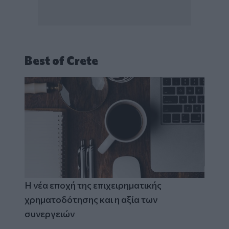
Best of Crete
Η νέα εποχή της επιχειρηματικής
χρηματοδότησης και η αξία των
συνεργειών