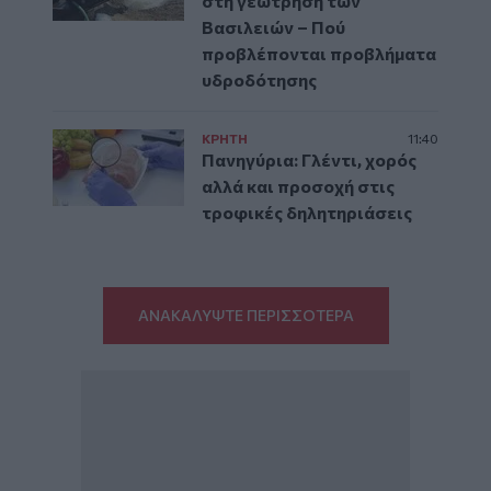
στη γεώτρηση των
Βασιλειών – Πού
προβλέπονται προβλήματα
υδροδότησης
ΚΡΗΤΗ
11:40
Πανηγύρια: Γλέντι, χορός
αλλά και προσοχή στις
τροφικές δηλητηριάσεις
ΑΝΑΚΑΛΥΨΤΕ ΠΕΡΙΣΣΟΤΕΡΑ