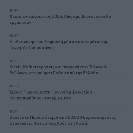
16:47
Δεκαπενταύγουστος 2026: Πώς αμείβονται όσοι θα
εργαστούν
16:37
Η «Αντιγόνη» του Σοφοκλή μέσα από τα μάτια της
Τεχνητής Νοημοσύνης
16:20
Κιλκίς: Καθυστερήσεις και αναμονή στο Τελωνείο
Ευζώνων, στο ρεύμα εξόδου από την Ελλάδα
16:06
Έβρος: Πυρκαγιά στη Γιαννούλη Σουφλίου -
Κινητοποιήθηκαν εναέρια μέσα
15:57
Ζελένσκι: Περισσότεροι από 50.000 Βορειοκορεάτες
στρατιώτες θα αναπτυχθούν στη Ρωσία