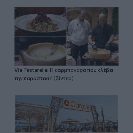
Via Pastarella: Η καρμπονάρα που κλέβει
την παράσταση (βίντεο)