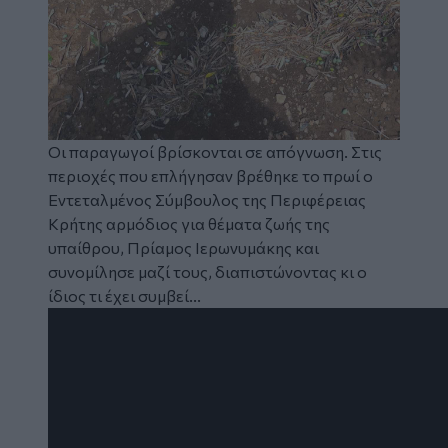
Οι παραγωγοί βρίσκονται σε απόγνωση. Στις
περιοχές που επλήγησαν βρέθηκε το πρωί ο
Εντεταλμένος Σύμβουλος της Περιφέρειας
Κρήτης αρμόδιος για θέματα ζωής της
υπαίθρου, Πρίαμος Ιερωνυμάκης και
συνομίλησε μαζί τους, διαπιστώνοντας κι ο
ίδιος τι έχει συμβεί...