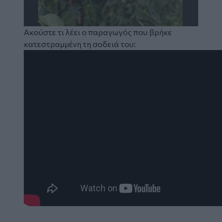
Ακούστε τι λέει ο παραγωγός που βρήκε
κατεστραμμένη τη σοδειά του: