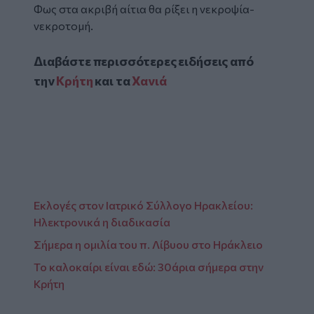
Φως στα ακριβή αίτια θα ρίξει η νεκροψία-
νεκροτομή.
Διαβάστε περισσότερες ειδήσεις από
την
Κρήτη
και τα
Χανιά
Εκλογές στον Ιατρικό Σύλλογο Ηρακλείου:
Ηλεκτρονικά η διαδικασία
Σήμερα η ομιλία του π. Λίβυου στο Ηράκλειο
Το καλοκαίρι είναι εδώ: 30άρια σήμερα στην
Κρήτη