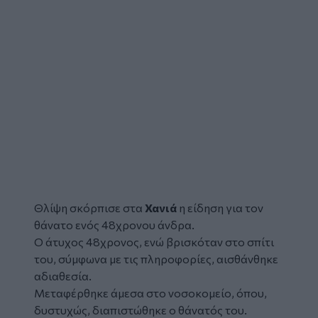
Θλίψη σκόρπισε στα
Χανιά
η είδηση για τον
θάνατο ενός 48χρονου άνδρα.
Ο άτυχος 48χρονος, ενώ βρισκόταν στο σπίτι
του, σύμφωνα με τις πληροφορίες, αισθάνθηκε
αδιαθεσία.
Μεταφέρθηκε άμεσα στο νοσοκομείο, όπου,
δυστυχώς, διαπιστώθηκε ο θάνατός του.