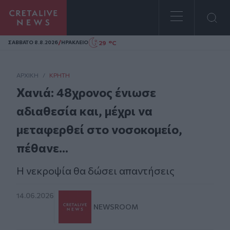
Homepage
/
29 °C
ΣAΒΒΑΤΟ 8.8.2026
ΗΡΑΚΛΕΙΟ
ΑΡΧΙΚΗ
/
ΚΡΉΤΗ
Χανιά: 48χρονος ένιωσε
αδιαθεσία και, μέχρι να
μεταφερθεί στο νοσοκομείο,
πέθανε...
Η νεκροψία θα δώσει απαντήσεις
14.06.2026
NEWSROOM