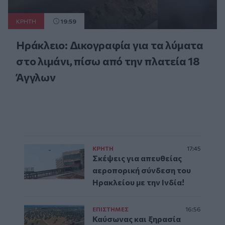
ΚΡΗΤΗ
19:59
Ηράκλειο: Δικογραφία για τα λύματα
στο λιμάνι, πίσω από την πλατεία 18
Άγγλων
ΚΡΗΤΗ
17:45
Σκέψεις για απευθείας
αεροπορική σύνδεση του
Ηρακλείου με την Ινδία!
ΕΠΙΣΤΗΜΕΣ
16:56
Καύσωνας και ξηρασία