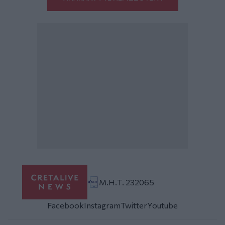
Μ.Η.Τ. 232065
Facebook
Instagram
Twitter
Youtube