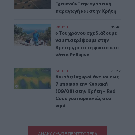
"χτυπούν" την αγροτική
παραγωγή και στην Κρήτη
ΚΡΗΤΗ
15:40
«Του χρόνου σχεδιάζουμε
να επιστρέψουμε στην
Κρήτη», μετά τη φωτιά στο
νότιο Ρέθυμνο
ΚΡΗΤΗ
20:47
Καιρός: Ισχυροί άνεμοι έως
7 μποφόρ την Κυριακή
(09/08) στην Κρήτη – Red
Code για πυρκαγιές στο
νησί
ΑΝΑΚΑΛΥΨΤΕ ΠΕΡΙΣΣΟΤΕΡΑ