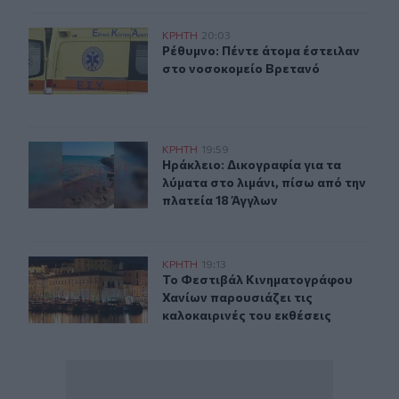
Ρέθυμνο: Πέντε άτομα έστειλαν στο νοσοκομείο Βρεταν
ΚΡΗΤΗ
20:03
Ρέθυμνο: Πέντε άτομα έστειλαν στ
Ρέθυμνο: Πέντε άτομα έστειλαν
στο νοσοκομείο Βρετανό
Ηράκλειο: Δικογραφία για τα λύματα στο λιμάνι, πίσω α
ΚΡΗΤΗ
19:59
Ηράκλειο: Δικογραφία για τα λύματ
Ηράκλειο: Δικογραφία για τα
λύματα στο λιμάνι, πίσω από την
πλατεία 18 Άγγλων
Το Φεστιβάλ Κινηματογράφου Χανίων παρουσιάζει τις κ
ΚΡΗΤΗ
19:13
Το Φεστιβάλ Κινηματογράφου Χανίω
Το Φεστιβάλ Κινηματογράφου
Χανίων παρουσιάζει τις
καλοκαιρινές του εκθέσεις