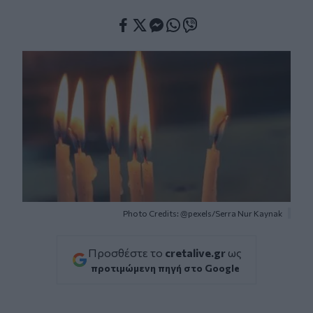
Facebook
Twitter
Messenger
Whatsapp
Viber
Photo Credits: @pexels/Serra Nur Kaynak
Προσθέστε το
cretalive.gr
ως
προτιμώμενη πηγή στο Google