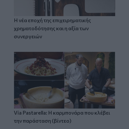
Η νέα εποχή της επιχειρηματικής
χρηματοδότησης και η αξία των
συνεργειών
Via Pastarella: Η καρμπονάρα που κλέβει
την παράσταση (βίντεο)